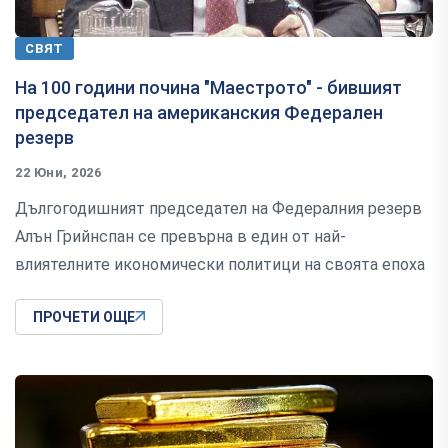
СВЯТ
На 100 години почина "Маестрото" - бившият
председател на американския Федерален
резерв
22 Юни, 2026
Дългогодишният председател на Федералния резерв
Алън Грийнспан се превърна в един от най-
влиятелните икономически политици на своята епоха
ПРОЧЕТИ ОЩЕ