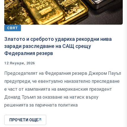
СВЯТ
Златото и среброто удариха рекордни нива
заради разследване на САЩ срещу
Федералния резерв
12 Януари, 2026
Председателят на Федералния резерв Джером Пауъл
предупреди, че евентуално наказателно преследване
е част от кампанията на американския президент
Доналд Тръмп за оказване на натиск върху
решенията за паричната политика
ПРОЧЕТИ ОЩЕ