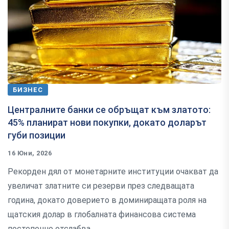
БИЗНЕС
Централните банки се обръщат към златото:
45% планират нови покупки, докато доларът
губи позиции
16 Юни, 2026
Рекорден дял от монетарните институции очакват да
увеличат златните си резерви през следващата
година, докато доверието в доминиращата роля на
щатския долар в глобалната финансова система
постепенно отслабва