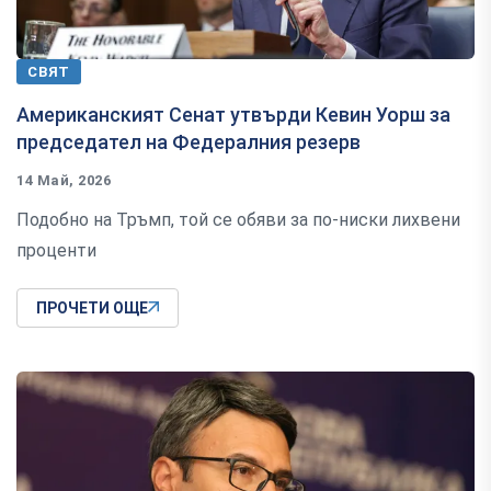
СВЯТ
Американският Сенат утвърди Кевин Уорш за
председател на Федералния резерв
14 Май, 2026
Подобно на Тръмп, той се обяви за по-ниски лихвени
проценти
ПРОЧЕТИ ОЩЕ