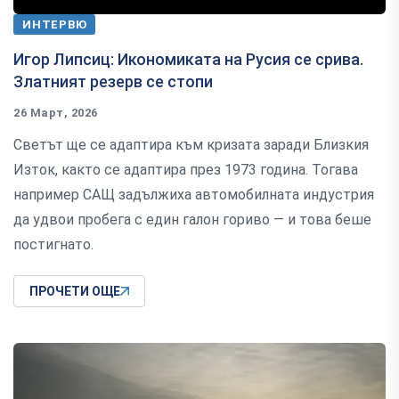
ИНТЕРВЮ
Игор Липсиц: Икономиката на Русия се срива.
Златният резерв се стопи
26 Март, 2026
Светът ще се адаптира към кризата заради Близкия
Изток, както се адаптира през 1973 година. Тогава
например САЩ задължиха автомобилната индустрия
да удвои пробега с един галон гориво — и това беше
постигнато.
ПРОЧЕТИ ОЩЕ