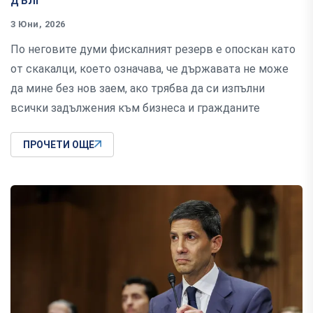
3 Юни, 2026
По неговите думи фискалният резерв е опоскан като
от скакалци, което означава, че държавата не може
да мине без нов заем, ако трябва да си изпълни
всички задължения към бизнеса и гражданите
ПРОЧЕТИ ОЩЕ