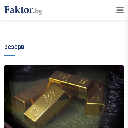
резерв