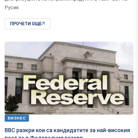
Русия.
ПРОЧЕТИ ОЩЕ
БИЗНЕС
BBC разкри кои са кандидатите за най-високия
пост във Федералния резерв