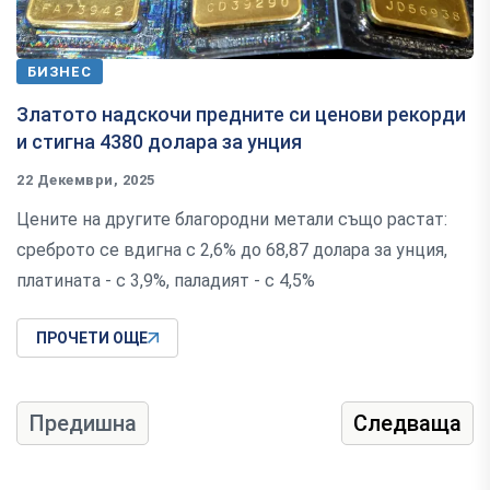
БИЗНЕС
Златото надскочи предните си ценови рекорди
и стигна 4380 долара за унция
22 Декември, 2025
Цените на другите благородни метали също растат:
среброто се вдигна с 2,6% до 68,87 долара за унция,
платината - с 3,9%, паладият - с 4,5%
ПРОЧЕТИ ОЩЕ
Предишна
Следваща