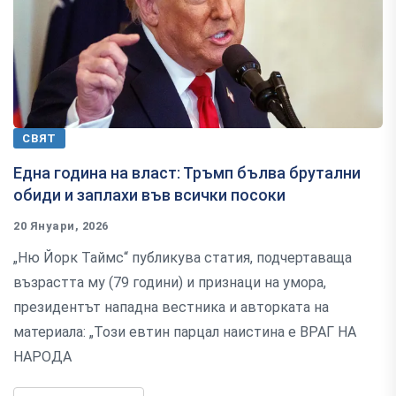
СВЯТ
Една година на власт: Тръмп бълва брутални
обиди и заплахи във всички посоки
20 Януари, 2026
„Ню Йорк Таймс“ публикува статия, подчертаваща
възрастта му (79 години) и признаци на умора,
президентът нападна вестника и авторката на
материала: „Този евтин парцал наистина е ВРАГ НА
НАРОДА