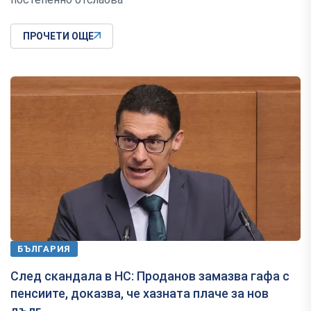
ПРОЧЕТИ ОЩЕ
БЪЛГАРИЯ
След скандала в НС: Проданов замазва гафа с
пенсиите, доказва, че хазната плаче за нов
дълг