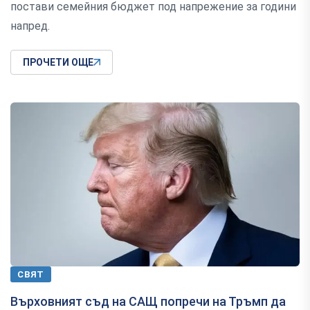
постави семейния бюджет под напрежение за години
напред.
ПРОЧЕТИ ОЩЕ
СВЯТ
Върховният съд на САЩ попречи на Тръмп да