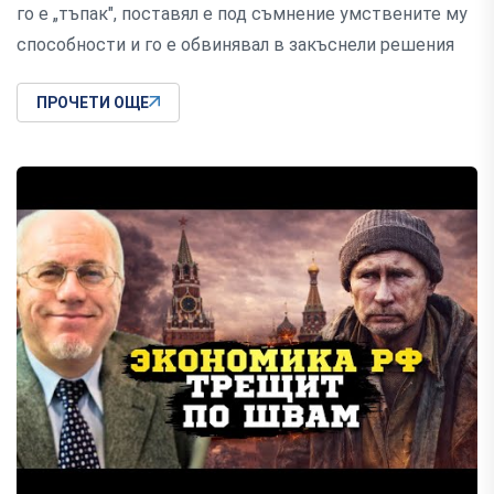
го е „тъпак", поставял е под съмнение умствените му
способности и го е обвинявал в закъснели решения
ПРОЧЕТИ ОЩЕ