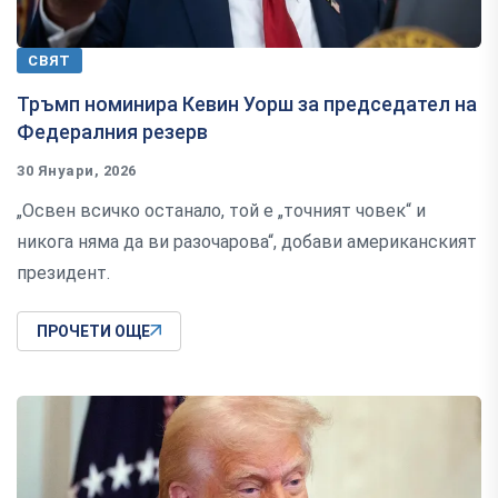
СВЯТ
Тръмп номинира Кевин Уорш за председател на
Федералния резерв
30 Януари, 2026
„Освен всичко останало, той е „точният човек“ и
никога няма да ви разочарова“, добави американският
президент.
ПРОЧЕТИ ОЩЕ