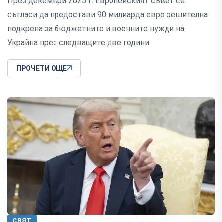
През декември 2025 г. Европейският съвет се
съгласи да предостави 90 милиарда евро решителна
подкрепа за бюджетните и военните нужди на
Украйна през следващите две години
ПРОЧЕТИ ОЩЕ
СВЯТ