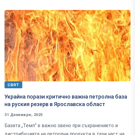
СВЯТ
Украйна порази критично важна петролна база
на руския резерв в Ярославска област
31 Декември, 2025
Базата „Темп“ е важно звено при съхранението и
дистрибуцията на петролни продукти в тази част на