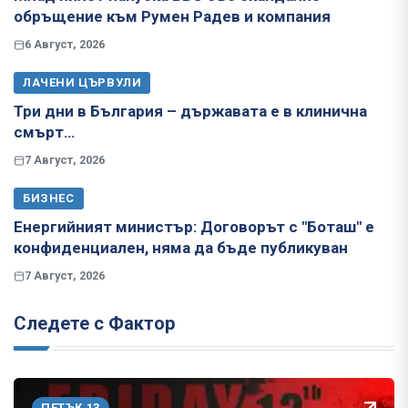
обръщение към Румен Радев и компания
6 Август, 2026
ЛАЧЕНИ ЦЪРВУЛИ
Три дни в България – държавата е в клинична
смърт…
7 Август, 2026
БИЗНЕС
Енергийният министър: Договорът с "Боташ" е
конфиденциален, няма да бъде публикуван
7 Август, 2026
Следете с Фактор
ПЕТЪК 13