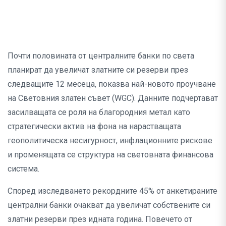
Почти половината от централните банки по света
планират да увеличат златните си резерви през
следващите 12 месеца, показва най-новото проучване
на Световния златен съвет (WGC). Данните подчертават
засилващата се роля на благородния метал като
стратегически актив на фона на нарастващата
геополитическа несигурност, инфлационните рискове
и променящата се структура на световната финансова
система.
Според изследването рекордните 45% от анкетираните
централни банки очакват да увеличат собствените си
златни резерви през идната година. Повечето от