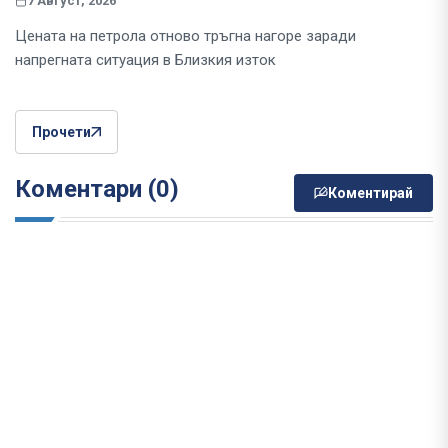
7 Август, 2026
Цената на петрола отново тръгна нагоре заради
напрегната ситуация в Близкия изток
Прочети
Коментари (0)
Коментирай