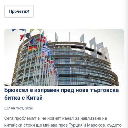
Прочети
Брюксел е изправен пред нова търговска
битка с Китай
7 Август, 2026
Сега проблемът е, че новият канал за навлизане на
китайски стоки ще минава през Турция и Мароков, където