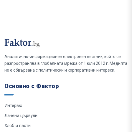
Аналитично-информационен електронен вестник, който се
разпространява в глобалната мрежа от 1 юли 2012 г. Медията
не е обвързана с политически и корпоративни интереси.
Основно с Фактор
Интервю
Лачени цървули
Хляб и пасти