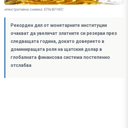
илюстративна снимка: ЕПА/БГНЕС
Рекорден дял от монетарните институции
очакват да увеличат златните си резерви през
следващата година, докато доверието в
доминиращата роля на щатския долар в
глобалната финансова система постепенно
отслабва