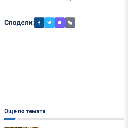
Сподели:
Още по темата