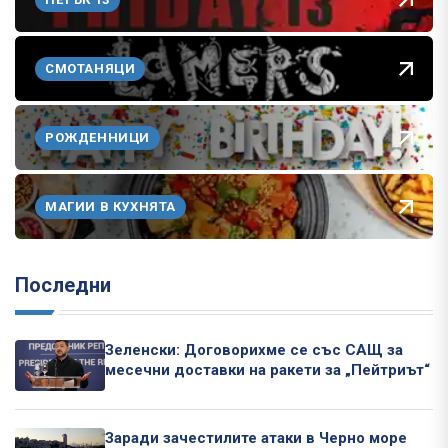
СМОТАНЯЦИ
РОЖДЕННИЦИ
МАГИИ В КУХНЯТА
Последни
Зеленски: Договорихме се със САЩ за
месечни доставки на ракети за „Пейтриът“
Заради зачестилите атаки в Черно море