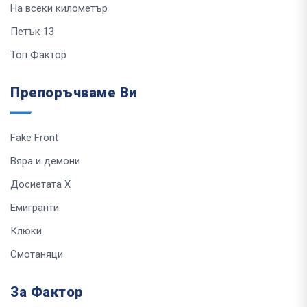
На всеки километър
Петък 13
Топ Фактор
Препоръчваме Ви
Fake Front
Вяра и демони
Досиетата Х
Емигранти
Клюки
Смотаняци
За Фактор