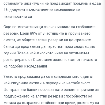
останалите институции не предвиждат промяна, а едва
1% допускат възможност за намаляване на
наличностите си.
Още по-впечатляващи са очакванията за глобалните
резерви. Цели 89% от участниците в проучването
смятат, че общите златни резерви на централните
банки ще продължат да нарастват през следващите
години. Това е най-високото ниво на оптимизъм,
регистрирано от Световния златен съвет от началото
на подобни изследвания.
Златото продължава да се възприема като един от
най-сигурните активи в периоди на нестабилност.
Централните банки посочват като основни причини за
поддържането на златни резерви способността на
метала да съхранява стойност при кризи, ролята му за