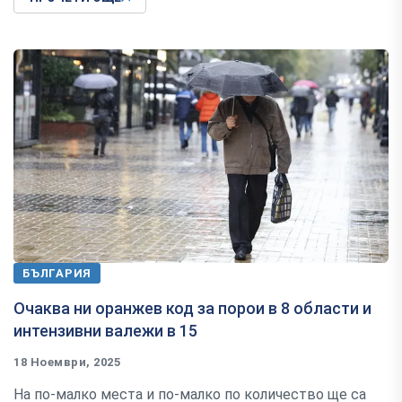
БЪЛГАРИЯ
Очаква ни оранжев код за порои в 8 области и
интензивни валежи в 15
18 Ноември, 2025
На по-малко места и по-малко по количество ще са