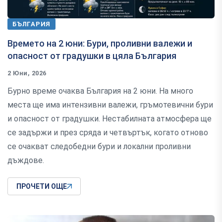
БЪЛГАРИЯ
Времето на 2 юни: Бури, проливни валежи и
опасност от градушки в цяла България
2 Юни, 2026
Бурно време очаква България на 2 юни. На много
места ще има интензивни валежи, гръмотевични бури
и опасност от градушки. Нестабилната атмосфера ще
се задържи и през сряда и четвъртък, когато отново
се очакват следобедни бури и локални проливни
дъждове.
ПРОЧЕТИ ОЩЕ