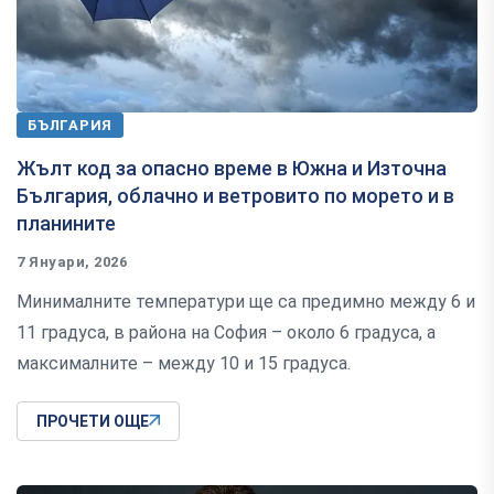
БЪЛГАРИЯ
Жълт код за опасно време в Южна и Източна
България, облачно и ветровито по морето и в
планините
7 Януари, 2026
Минималните температури ще са предимно между 6 и
11 градуса, в района на София – около 6 градуса, а
максималните – между 10 и 15 градуса.
ПРОЧЕТИ ОЩЕ