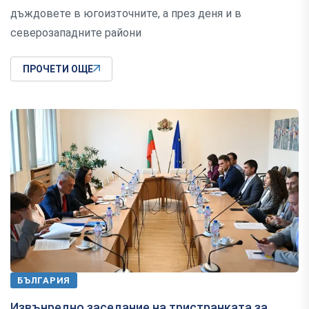
дъждовете в югоизточните, а през деня и в
северозападните райони
ПРОЧЕТИ ОЩЕ
БЪЛГАРИЯ
Извънредно заседание на тристранката за