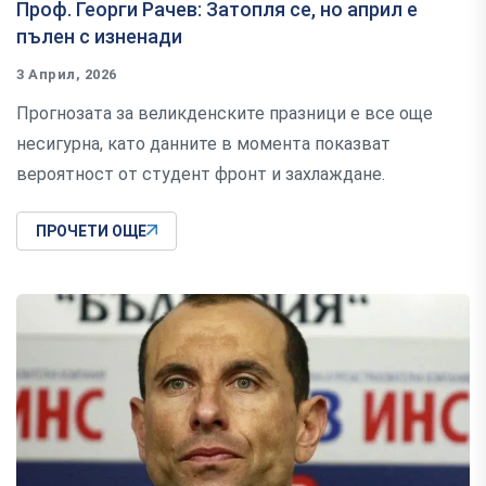
Проф. Георги Рачев: Затопля се, но април е
пълен с изненади
3 Април, 2026
Прогнозата за великденските празници е все още
несигурна, като данните в момента показват
вероятност от студент фронт и захлаждане.
ПРОЧЕТИ ОЩЕ