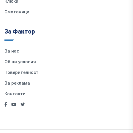
Клюки
Смотаняци
За Фактор
За нас
Общи условия
Поверителност
За реклама
Контакти