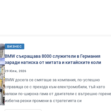
БИЗНЕС
BMW съкращава 8000 служители в Германия
заради натиска от митата и китайските коли
29 Юли, 2026
BMW досега се смяташе за компания, по-успешно
справяща се с прехода към електромобили, тъй като
запази по-широка гама от двигатели с вътрешно горене
избегна резки промени в стратегията си