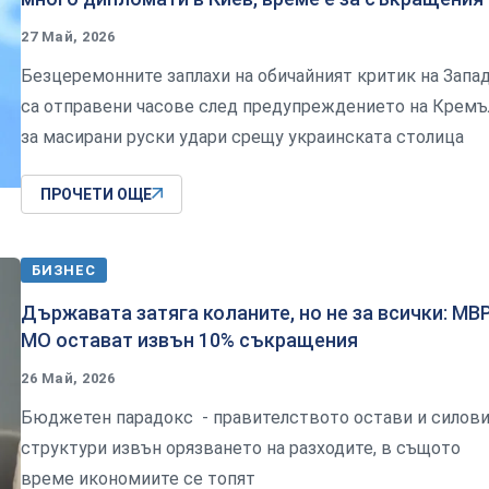
27 Май, 2026
Безцеремонните заплахи на обичайният критик на Запа
са отправени часове след предупреждението на Кремъ
за масирани руски удари срещу украинската столица
ПРОЧЕТИ ОЩЕ
БИЗНЕС
Държавата затяга коланите, но не за всички: МВР
МО остават извън 10% съкращения
26 Май, 2026
Бюджетен парадокс - правителството остави и силов
структури извън орязването на разходите, в същото
време икономиите се топят