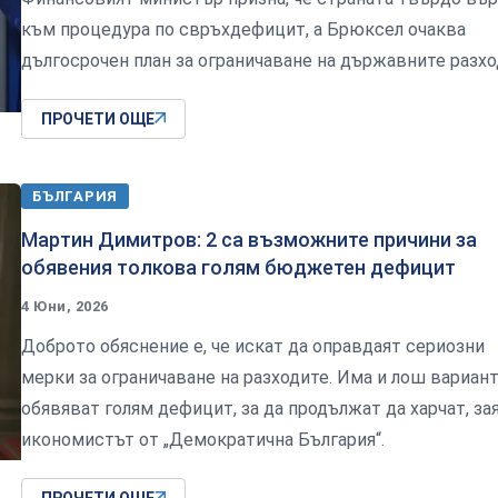
към процедура по свръхдефицит, а Брюксел очаква
дългосрочен план за ограничаване на държавните разх
ПРОЧЕТИ ОЩЕ
БЪЛГАРИЯ
Мартин Димитров: 2 са възможните причини за
обявения толкова голям бюджетен дефицит
4 Юни, 2026
Доброто обяснение е, че искат да оправдаят сериозни
мерки за ограничаване на разходите. Има и лош вариант
обявяват голям дефицит, за да продължат да харчат, за
икономистът от „Демократична България“.
ПРОЧЕТИ ОЩЕ