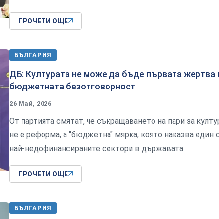
ПРОЧЕТИ ОЩЕ
БЪЛГАРИЯ
ДБ: Културата не може да бъде първата жертва 
бюджетната безотговорност
26 Май, 2026
От партията смятат, че съкращаването на пари за култу
не е реформа, а "бюджетна" мярка, която наказва един 
най-недофинансираните сектори в държавата
ПРОЧЕТИ ОЩЕ
БЪЛГАРИЯ