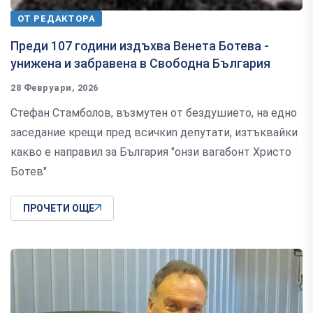
ОТ РЕДАКТОРА
Преди 107 години издъхва Венета Ботева -
унижена и забравена в Свободна България
28 Февруари, 2026
Стефан Стамболов, възмутен от бездушието, на едно
заседание крещи пред всичкиn депутати, изтъквайки
какво е направил за България "онзи вагабонт Христо
Ботев"
ПРОЧЕТИ ОЩЕ