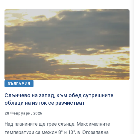
БЪЛГАРИЯ
Слънчево на запад, към обед сутрешните
облаци на изток се разчистват
28 Февруари, 2026
Над планините ще грее слънце. Максималните
температури са между 8° и 13°, в Югозападна