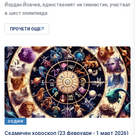
Йордан Йовчев, единственият ни гимнастик, участвал
в шест олимпиади
ПРОЧЕТИ ОЩЕ
ЗОДИИ
Седмичен хороскоп (23 февруари - 1 март 2026)