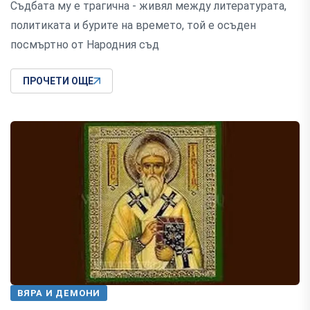
Съдбата му е трагична - живял между литературата,
политиката и бурите на времето, той е осъден
посмъртно от Народния съд
ПРОЧЕТИ ОЩЕ
ВЯРА И ДЕМОНИ