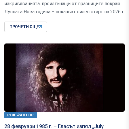
изкривяванията, произтичащи от празниците покрай
Лунната Нова година – показват силен старт на 2026 г.
ПРОЧЕТИ ОЩЕ
РОК ФАКТОР
28 февруари 1985 г. – Гласът изпял „July