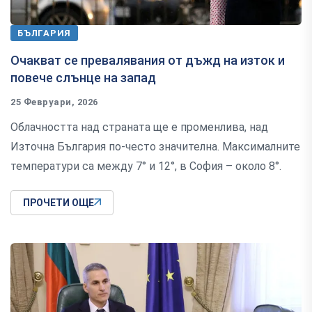
БЪЛГАРИЯ
Очакват се превалявания от дъжд на изток и
повече слънце на запад
25 Февруари, 2026
Облачността над страната ще е променлива, над
Източна България по-често значителна. Максималните
температури са между 7° и 12°, в София – около 8°.
ПРОЧЕТИ ОЩЕ