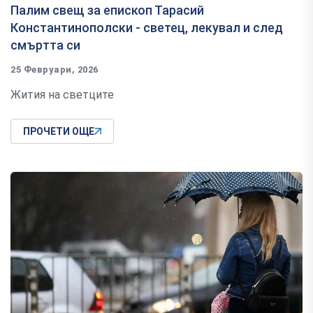
Палим свещ за епископ Тарасий
Константинополски - светец, лекувал и след
смъртта си
25 Февруари, 2026
Жития на светците
ПРОЧЕТИ ОЩЕ