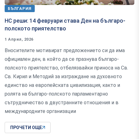
БЪЛГАРИЯ
НС реши: 14 февруари става Ден на българо-
полското приятелство
1 Април, 2026
Вносителите мотивират предложението си да има
официален ден, в който да се празнува българо-
полското приятелство, отбелязвайки приноса на Св.
Св. Кирил и Методий за изграждане на духовното
единство на европейската цивилизация, както и
ролята на българо-полското парламентарно
сътрудничество в двустранните отношения и в
международните организации
ПРОЧЕТИ ОЩЕ