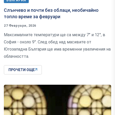
БЪЛГАРИЯ
Слънчево и почти без облаци, необичайно
топло време за февруари
27 Февруари, 2026
Максималните температури ще са между 7° и 12°, в
София - около 9°. След обед над масивите от
Югозападна България ще има временни увеличения на
облачността.
ПРОЧЕТИ ОЩЕ