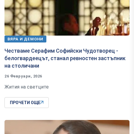
ВЯРА И ДЕМОНИ
Честваме Серафим Софийски Чудотворец -
белогвардеецът, станал ревностен застъпник
на столичани
26 Февруари, 2026
Жития на светците
ПРОЧЕТИ ОЩЕ