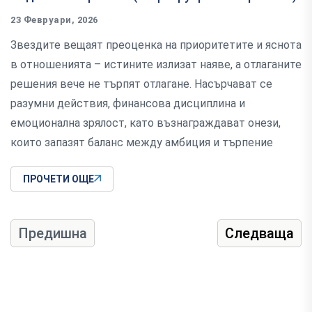
23 Февруари, 2026
Звездите вещаят преоценка на приоритетите и яснота
в отношенията – истините излизат наяве, а отлаганите
решения вече не търпят отлагане. Насърчават се
разумни действия, финансова дисциплина и
емоционална зрялост, като възнаграждават онези,
които запазят баланс между амбиция и търпение
ПРОЧЕТИ ОЩЕ
Предишна
Следваща