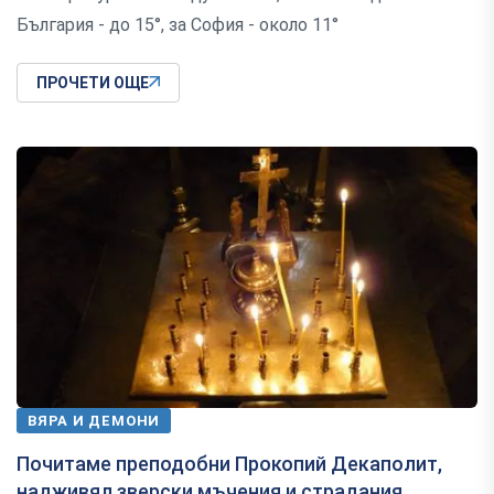
България - до 15°, за София - около 11°
ПРОЧЕТИ ОЩЕ
ВЯРА И ДЕМОНИ
Почитаме преподобни Прокопий Декаполит,
надживял зверски мъчения и страдания