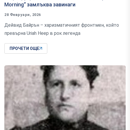
Morning“ замлъква завинаги
28 Февруари, 2026
Дейвид Байрън – харизматичният фронтмен, който
превърна Uriah Heep в рок легенда
ПРОЧЕТИ ОЩЕ