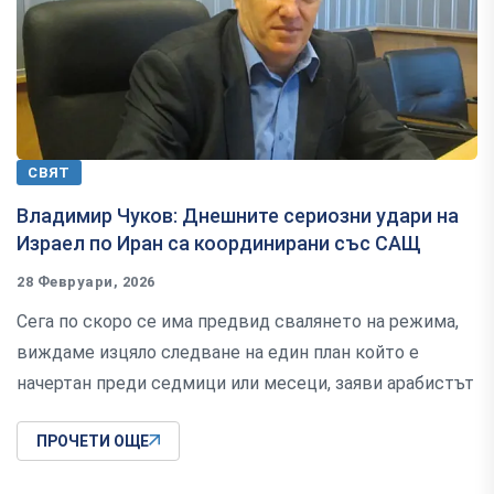
СВЯТ
Владимир Чуков: Днешните сериозни удари на
Израел по Иран са координирани със САЩ
28 Февруари, 2026
Сега по скоро се има предвид свалянето на режима,
виждаме изцяло следване на един план който е
начертан преди седмици или месеци, заяви арабистът
ПРОЧЕТИ ОЩЕ