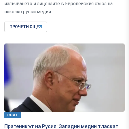
излъчването и лицензите в Европейския съюз на
няколко руски медии
ПРОЧЕТИ ОЩЕ
СВЯТ
Пратеникът на Русия: Западни медии тласкат