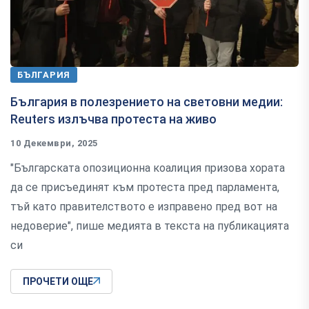
БЪЛГАРИЯ
България в полезрението на световни медии:
Reuters излъчва протеста на живо
10 Декември, 2025
"Българската опозиционна коалиция призова хората
да се присъединят към протеста пред парламента,
тъй като правителството е изправено пред вот на
недоверие", пише медията в текста на публикацията
си
ПРОЧЕТИ ОЩЕ