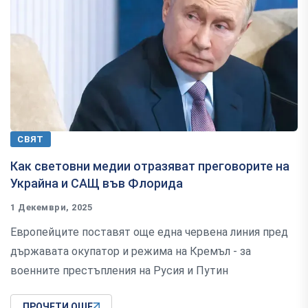
СВЯТ
Как световни медии отразяват преговорите на
Украйна и САЩ във Флорида
1 Декември, 2025
Европейците поставят още една червена линия пред
държавата окупатор и режима на Кремъл - за
военните престъпления на Русия и Путин
ПРОЧЕТИ ОЩЕ