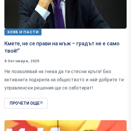
ХЛЯБ И ПАСТИ
Кмете, не се прави на мъж – градът не е само
твой!“
8 Октомври, 2025
Не позволявай на гнева да ти стесни кръга! Без
активната подкрепа на обществото и най-добрите ти
управленски решения ще се саботират!
ПРОЧЕТИ ОЩЕ