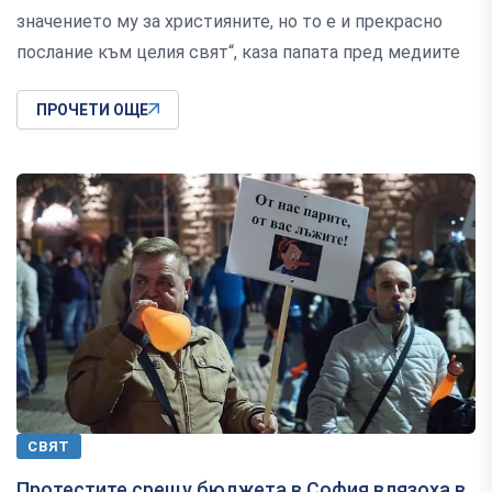
значението му за християните, но то е и прекрасно
послание към целия свят“, каза папата пред медиите
ПРОЧЕТИ ОЩЕ
СВЯТ
Протестите срещу бюджета в София влязоха в