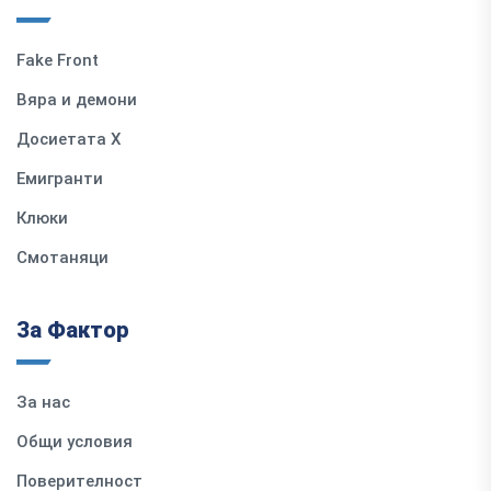
Fake Front
Вяра и демони
Досиетата Х
Емигранти
Клюки
Смотаняци
За Фактор
За нас
Общи условия
Поверителност