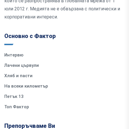
който се разпространява в глобалната мрежа от 1
юли 2012 г. Медията не е обвързана с политически и
корпоративни интереси.
Основно с Фактор
Интервю
Лачени цървули
Хляб и пасти
На всеки километър
Петък 13
Топ Фактор
Препоръчваме Ви