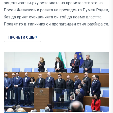
акцентират върху оставката на правителството на
Росен Желязков и ролята на президента Румен Радев,
без да крият очакванията си той да поеме властта.
Правят го в типичния си пропаганден стил, разбира се.
ПРОЧЕТИ ОЩЕ