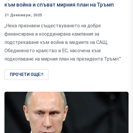
към война и спъват мирния план на Тръмп
21 Декември, 2025
„Нека признаем съществуването на добре
финансирана и координирана кампания за
подстрекаване към война в медиите на САЩ,
Обединеното кралство и ЕС, насочена към
подкопаване на мирния план на президента Тръмп."
ПРОЧЕТИ ОЩЕ