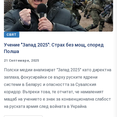
СВЯТ
Учение "Запад 2025": Страх без мощ, според
Полша
21 Септември, 2025
Полски медии анализират "Запад 2025" като директна
заплаха, фокусирайки се върху руските ядрени
системи в Беларус и опасността за Сувалския
коридор. Въпреки това, те отчитат, че намаленият
мащаб на учението е знак за конвенционална слабост
на руската армия след войната в Украйна.