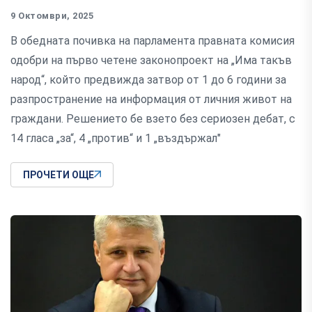
9 Октомври, 2025
В обедната почивка на парламента правната комисия
одобри на първо четене законопроект на „Има такъв
народ“, който предвижда затвор от 1 до 6 години за
разпространение на информация от личния живот на
граждани. Решението бе взето без сериозен дебат, с
14 гласа „за“, 4 „против“ и 1 „въздържал"
ПРОЧЕТИ ОЩЕ