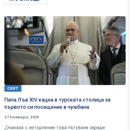
СВЯТ
Папа Лъв XIV кацна в турската столица за
първото си посещение в чужбина
27 Ноември, 2025
„Очаквах с нетърпение това пътуване заради