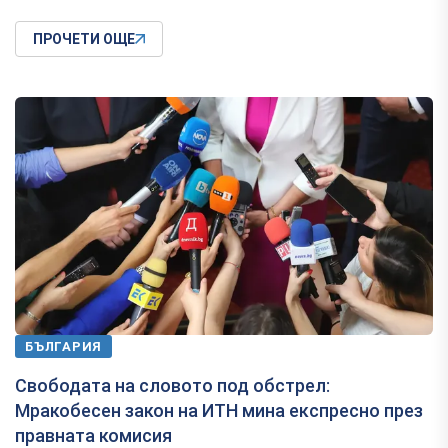
ПРОЧЕТИ ОЩЕ
БЪЛГАРИЯ
Свободата на словото под обстрел:
Мракобесен закон на ИТН мина експресно през
правната комисия