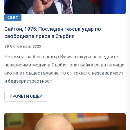
СВЯТ
Сайгон, 1975: Последен тежък удар по
свободната преса в Сърбия
28 Октомври, 2025
Режимът на Александър Вучич атакува последните
независими медии в Сърбия, опитвайки се да ги лиши
ако не от съществуване, то от тяхната независимост
и бедзпристрастност
ПРОЧЕТИ ОЩЕ