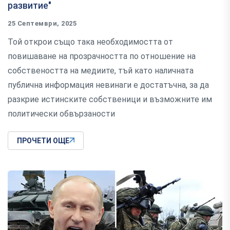
развитие"
25 Септември, 2025
Той открои също така необходимостта от
повишаване на прозрачността по отношение на
собствеността на медиите, тъй като наличната
публична информация невинаги е достатъчна, за да
разкрие истинските собственици и възможните им
политически обвързаности
ПРОЧЕТИ ОЩЕ