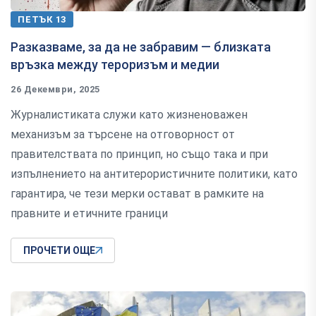
ПЕТЪК 13
Разказваме, за да не забравим — близката
връзка между тероризъм и медии
26 Декември, 2025
Журналистиката служи като жизненоважен
механизъм за търсене на отговорност от
правителствата по принцип, но също така и при
изпълнението на антитерористичните политики, като
гарантира, че тези мерки остават в рамките на
правните и етичните граници
ПРОЧЕТИ ОЩЕ