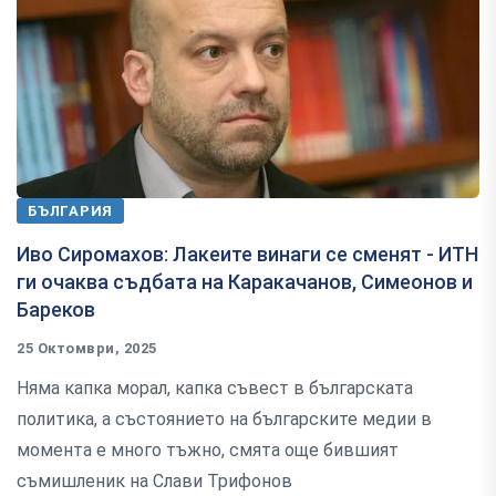
БЪЛГАРИЯ
Иво Сиромахов: Лакеите винаги се сменят - ИТН
ги очаква съдбата на Каракачанов, Симеонов и
Бареков
25 Октомври, 2025
Няма капка морал, капка съвест в българската
политика, а състоянието на българските медии в
момента е много тъжно, смята още бившият
съмишленик на Слави Трифонов