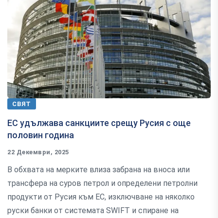
СВЯТ
ЕС удължава санкциите срещу Русия с още
половин година
22 Декември, 2025
В обхвата на мерките влиза забрана на вноса или
трансфера на суров петрол и определени петролни
продукти от Русия към ЕС, изключване на няколко
руски банки от системата SWIFT и спиране на