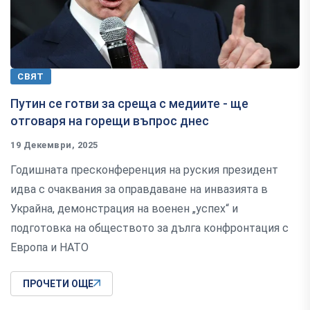
СВЯТ
Путин се готви за среща с медиите - ще
отговаря на горещи въпрос днес
19 Декември, 2025
Годишната пресконференция на руския президент
идва с очаквания за оправдаване на инвазията в
Украйна, демонстрация на военен „успех“ и
подготовка на обществото за дълга конфронтация с
Европа и НАТО
ПРОЧЕТИ ОЩЕ