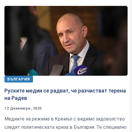
БЪЛГАРИЯ
Руските медии се радват, че разчистват терена
на Радев
12 Декември, 2025
Медиите на режима в Кремъл с видимо задоволство
следят политическата криза в България. Те специално