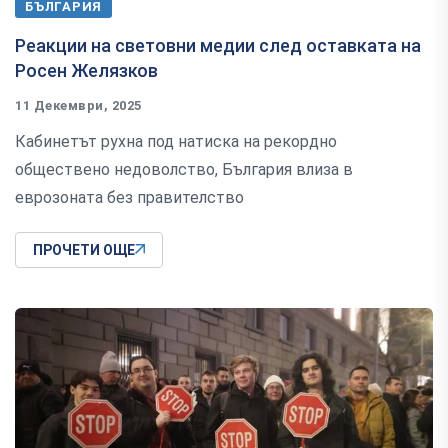
БЪЛГАРИЯ
Реакции на световни медии след оставката на
Росен Желязков
11 Декември, 2025
Кабинетът рухна под натиска на рекордно
обществено недоволство, България влиза в
еврозоната без правителство
ПРОЧЕТИ ОЩЕ