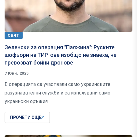
СВЯТ
Зеленски за операция "Паяжина": Руските
шофьори на ТИР-ове изобщо не знаеха, че
превозват бойни дронове
7 Юни, 2025
В операцията са участвали само украинските
разузнавателни служби и са използвани само
украински оръжия
ПРОЧЕТИ ОЩЕ