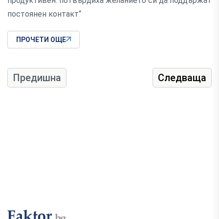
продуктивен. потвърдиха желанието си да поддържат
постоянен контакт“
ПРОЧЕТИ ОЩЕ
Предишна
Следваща