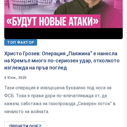
ТОП ФАКТОР
Христо Грозев: Операция „Паяжина“ е нанесла
на Кремъл много по-сериозен удар, отколкото
изглежда на пръв поглед
6 Юни, 2025
Тази операция е извършена буквално под носа на
ФСБ. Това я прави дори по-впечатляваща от, да
кажем, саботажа на газопровода „Северен поток“ в
началото на войната.
ПРОЧЕТИ ОЩЕ