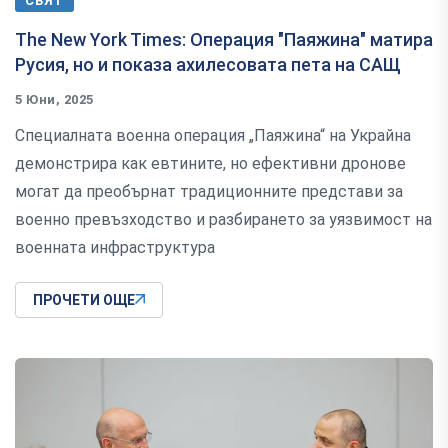
СВЯТ
The New York Times: Операция "Паяжина" матира
Русия, но и показа ахилесовата пета на САЩ
5 Юни, 2025
Специалната военна операция „Паяжина“ на Украйна
демонстрира как евтините, но ефективни дронове
могат да преобърнат традиционните представи за
военно превъзходство и разбирането за уязвимост на
военната инфраструктура
ПРОЧЕТИ ОЩЕ