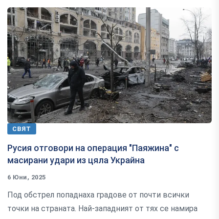
СВЯТ
Русия отговори на операция "Паяжина" с
масирани удари из цяла Украйна
6 Юни, 2025
Под обстрел попаднаха градове от почти всички
точки на страната. Най-западният от тях се намира