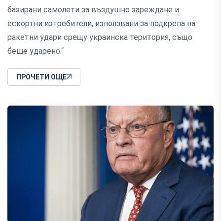
базирани самолети за въздушно зареждане и
ескортни изтребители, използвани за подкрепа на
ракетни удари срещу украинска територия, също
беше ударено.“
ПРОЧЕТИ ОЩЕ