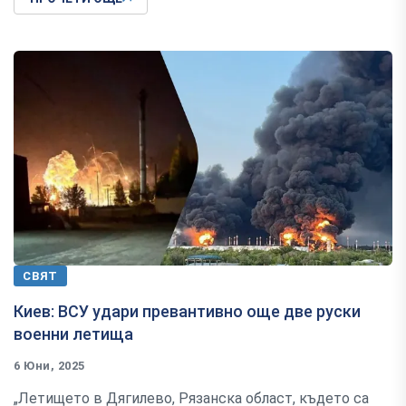
СВЯТ
Киев: ВСУ удари превантивно още две руски
военни летища
6 Юни, 2025
„Летището в Дягилево, Рязанска област, където са