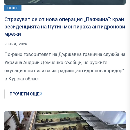
СВЯТ
Страхуват се от нова операция „Паяжина“: край
резиденцията на Путин монтираха антидронови
мрежи
9 Юни, 2026
По-рано говорителят на Държавна гранична служба на
Украйна Андрий Демченко съобщи, че руските
окупационни сили са изградили „антидронов коридор"
в Курска област
ПРОЧЕТИ ОЩЕ