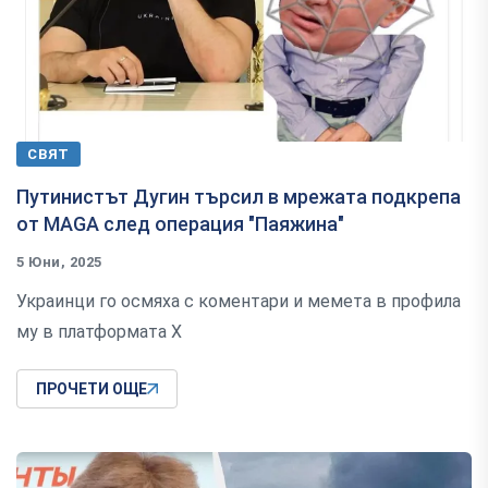
СВЯТ
Путинистът Дугин търсил в мрежата подкрепа
от MAGA след операция "Паяжина"
5 Юни, 2025
Украинци го осмяха с коментари и мемета в профила
му в платформата Х
ПРОЧЕТИ ОЩЕ