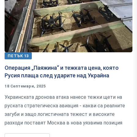
ПЕТЪК 13
Операция „Паяжина“ и тежката цена, която
Русия плаща след ударите над Украйна
18 Септември, 2025
Украинската дронова атака нанесе тежки щети на
руската стратегическа авиация - какви са реалните
загуби и защо логистичната тежест и високите
разходи поставят Москва в нова уязвима позиция