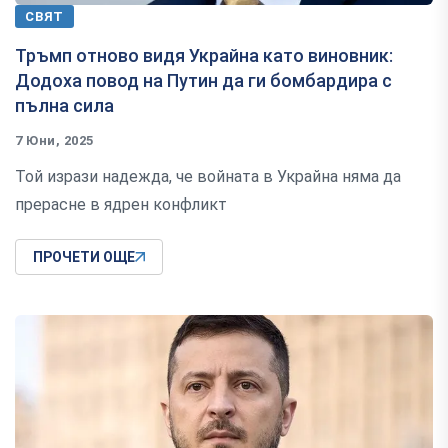
СВЯТ
Тръмп отново видя Украйна като виновник:
Додоха повод на Путин да ги бомбардира с
пълна сила
7 Юни, 2025
Той изрази надежда, че войната в Украйна няма да
прерасне в ядрен конфликт
ПРОЧЕТИ ОЩЕ