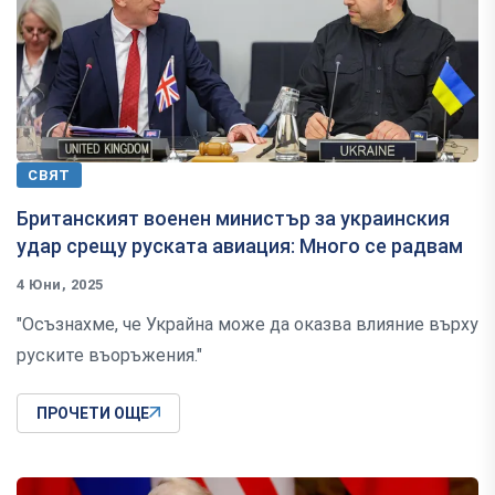
СВЯТ
Британският военен министър за украинския
удар срещу руската авиация: Много се радвам
4 Юни, 2025
"Осъзнахме, че Украйна може да оказва влияние върху
руските въоръжения."
ПРОЧЕТИ ОЩЕ