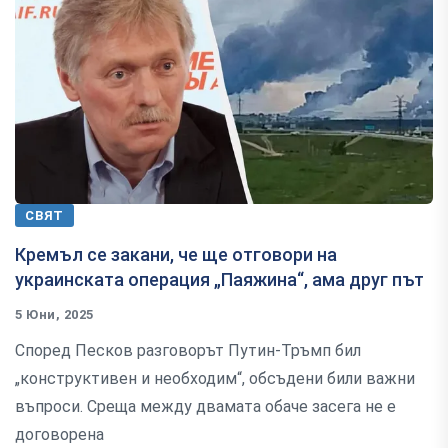
СВЯТ
Кремъл се закани, че ще отговори на
украинската операция „Паяжина“, ама друг път
5 Юни, 2025
Според Песков разговорът Путин-Тръмп бил
„конструктивен и необходим“, обсъдени били важни
въпроси. Среща между двамата обаче засега не е
договорена