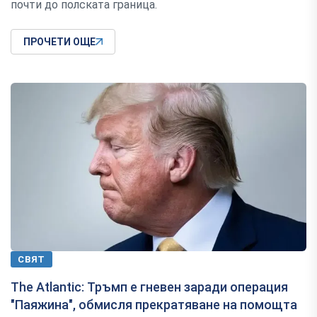
почти до полската граница.
ПРОЧЕТИ ОЩЕ
СВЯТ
The Atlantic: Тръмп е гневен заради операция
"Паяжина", обмисля прекратяване на помощта