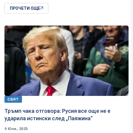
ПРОЧЕТИ ОЩЕ
СВЯТ
Тръмп чака отговора: Русия все още не е
ударила истински след „Паяжина“
9 Юни, 2025