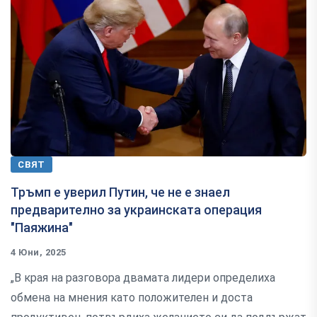
СВЯТ
Тръмп е уверил Путин, че не е знаел
предварително за украинската операция
"Паяжина"
4 Юни, 2025
„В края на разговора двамата лидери определиха
обмена на мнения като положителен и доста