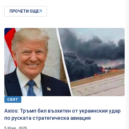
ПРОЧЕТИ ОЩЕ
СВЯТ
Axios: Тръмп бил възхитен от украинския удар
по руската стратегическа авиация
5 Юни, 2025