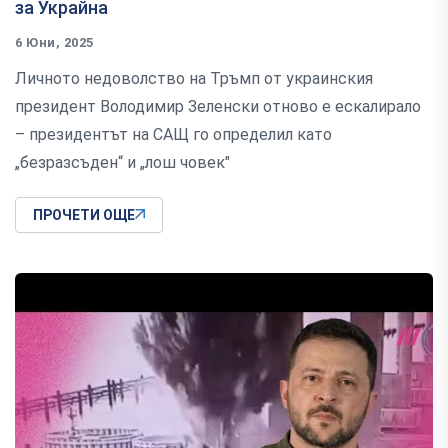
за Украйна
6 Юни, 2025
Личното недоволство на Тръмп от украинския
президент Володимир Зеленски отново е ескалирало
– президентът на САЩ го определил като
„безразсъден“ и „лош човек"
ПРОЧЕТИ ОЩЕ