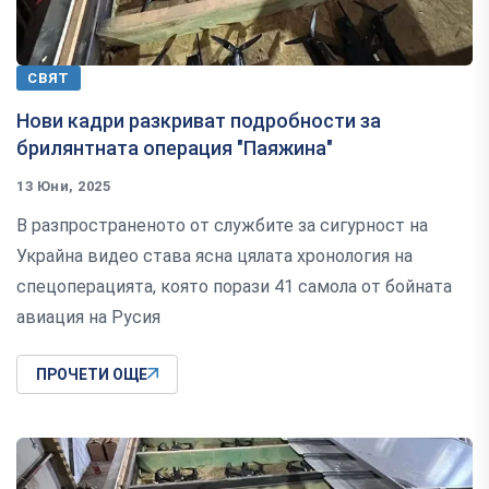
СВЯТ
Нови кадри разкриват подробности за
брилянтната операция "Паяжина"
13 Юни, 2025
В разпространеното от службите за сигурност на
Украйна видео става ясна цялата хронология на
спецоперацията, която порази 41 самола от бойната
авиация на Русия
ПРОЧЕТИ ОЩЕ