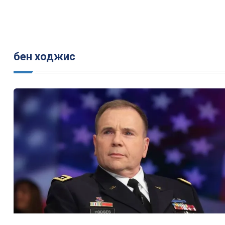
бен ходжис