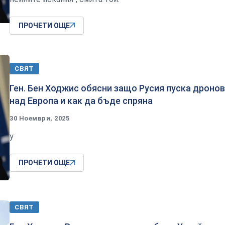
ПРОЧЕТИ ОЩЕ
СВЯТ
Ген. Бен Ходжис обясни защо Русия пуска дроно
над Европа и как да бъде спряна
30 Ноември, 2025
у
ПРОЧЕТИ ОЩЕ
СВЯТ