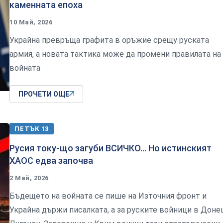
каменната епоха
10 Май, 2026
Украйна превръща графита в оръжие срещу руската
армия, а новата тактика може да промени правилата на
войната
ПРОЧЕТИ ОЩЕ
ПЕТЪК 13
Русия току-що загуби ВСИЧКО... Но истинският
ХАОС едва започва
2 Май, 2026
Бъдещето на войната се пише на Източния фронт и
Украйна държи писалката, а за руските войници в Доне