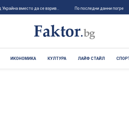
райна вместо да се взрив...
По последни данни погребаният
ИКОНОМИКА
КУЛТУРА
ЛАЙФ СТАЙЛ
СПОР