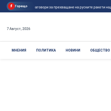
Горещо
Шикорски заговори за прехващане на руските ракети над Ук
7 Август, 2026
МНЕНИЯ
ПОЛИТИКА
НОВИНИ
ОБЩЕСТВО