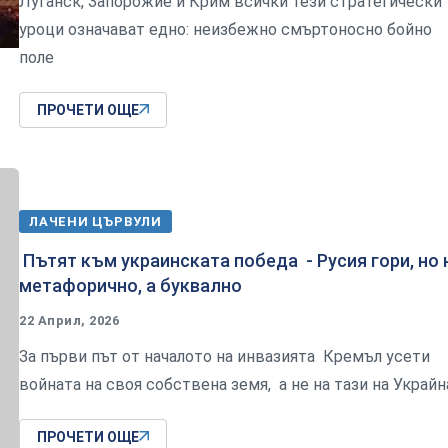
Луганск, Запорожие и Крим всички тези стратегически
уроци означават едно: неизбежно смъртоносно бойно
поле
ПРОЧЕТИ ОЩЕ
ЛАЧЕНИ ЦЪРВУЛИ
Пътят към украинската победа - Русия гори, но 
метафорично, а буквално
22 Април, 2026
За първи път от началото на инвазията Кремъл усети
войната на своя собствена земя, а не на тази на Украйн
ПРОЧЕТИ ОЩЕ