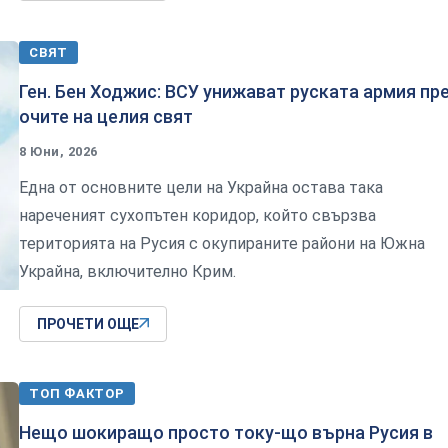
СВЯТ
Ген. Бен Ходжис: ВСУ унижават руската армия пр
очите на целия свят
8 Юни, 2026
Една от основните цели на Украйна остава така
нареченият сухопътен коридор, който свързва
територията на Русия с окупираните райони на Южна
Украйна, включително Крим.
ПРОЧЕТИ ОЩЕ
ТОП ФАКТОР
Нещо шокиращо просто току-що върна Русия в