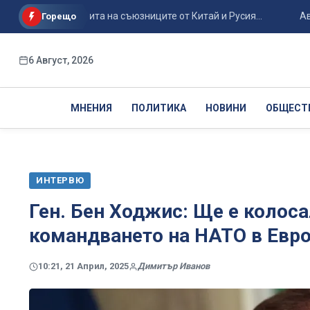
гия за защита на съюзниците от Китай и Русия...
Авиоинцид
Горещо
6 Август, 2026
МНЕНИЯ
ПОЛИТИКА
НОВИНИ
ОБЩЕСТ
ИНТЕРВЮ
Ген. Бен Ходжис: Ще е колос
командването на НАТО в Евр
10:21, 21 Април, 2025
Димитър Иванов