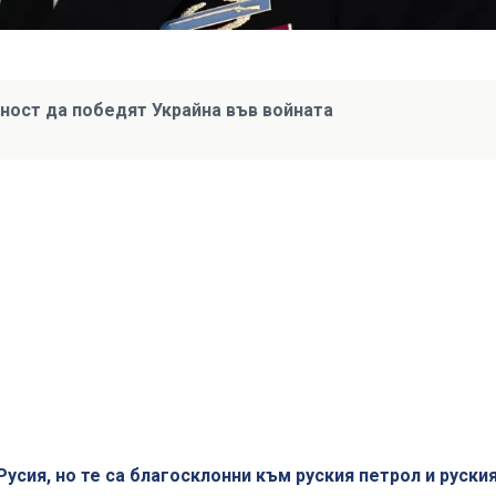
жност да победят Украйна във войната
сия, но те са благосклонни към руския петрол и руския