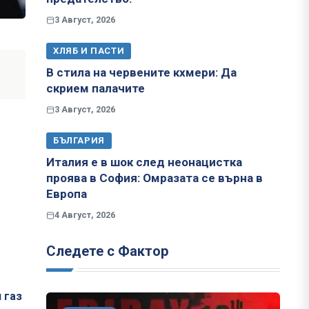
3 Август, 2026
ХЛЯБ И ПАСТИ
В стила на червените кхмери: Да
скрием палачите
3 Август, 2026
БЪЛГАРИЯ
Италия е в шок след неонацистка
проява в София: Омразата се върна в
Европа
4 Август, 2026
Следете с Фактор
 газ