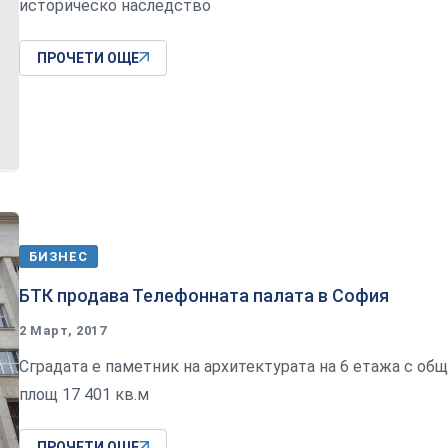
историческо наследство
ПРОЧЕТИ ОЩЕ
БИЗНЕС
БТК продава Телефонната палата в София
2 Март, 2017
Сградата е паметник на архитектурата на 6 етажа с общ
площ 17 401 кв.м
ПРОЧЕТИ ОЩЕ