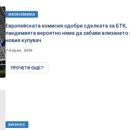
ИКОНОМИКА
Eвропейската комисия одобри сделката за БТК,
пандемията вероятно няма да забави влизането 
новия купувач
7 Април, 2020
ПРОЧЕТИ ОЩЕ
БИЗНЕС