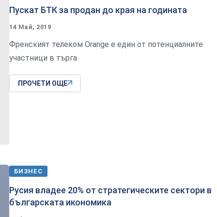
Пускат БТК за продан до края на годината
14 Май, 2019
Френският телеком Orange е един от потенциалните
участници в търга
ПРОЧЕТИ ОЩЕ
БИЗНЕС
Русия владее 20% от стратегическите сектори в
българската икономика