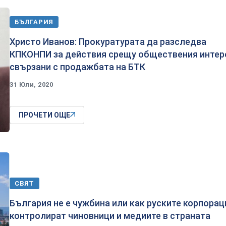
БЪЛГАРИЯ
Христо Иванов: Прокуратурата да разследва
КПКОНПИ за действия срещу обществения интер
свързани с продажбата на БТК
31 Юли, 2020
ПРОЧЕТИ ОЩЕ
СВЯТ
България не е чужбина или как руските корпорац
контролират чиновници и медиите в страната