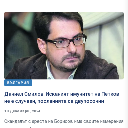
БЪЛГАРИЯ
Даниел Смилов: Исканият имунитет на Петков
не е случаен, посланията са двупосочни
10 Декември, 2024
Скандалът с ареста на Борисов има своите измерения