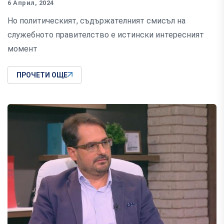
6 Април, 2024
Но политическият, съдържателният смисъл на
служебното правителство е истински интересният
момент
ПРОЧЕТИ ОЩЕ