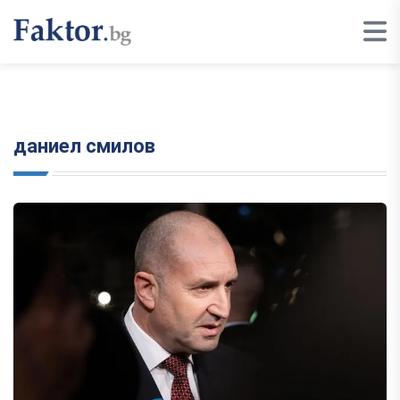
даниел смилов