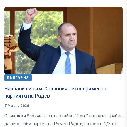
БЪЛГАРИЯ
Направи си сам: Странният експеримент с
партията на Радев
7 Март, 2026
С някакви блокчета от партийно "Лего" народът трябва
да си сглоби партия на Румен Радев, за която 1/3 от