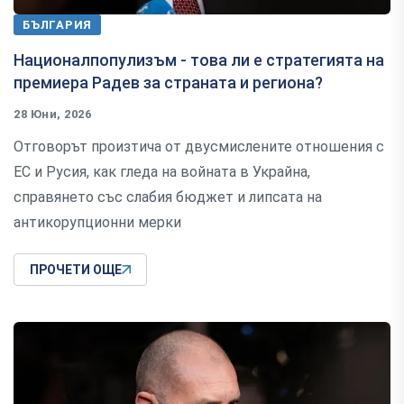
БЪЛГАРИЯ
Националпопулизъм - това ли е стратегията на
премиера Радев за страната и региона?
28 Юни, 2026
Отговорът произтича от двусмислените отношения с
ЕС и Русия, как гледа на войната в Украйна,
справянето със слабия бюджет и липсата на
антикорупционни мерки
ПРОЧЕТИ ОЩЕ