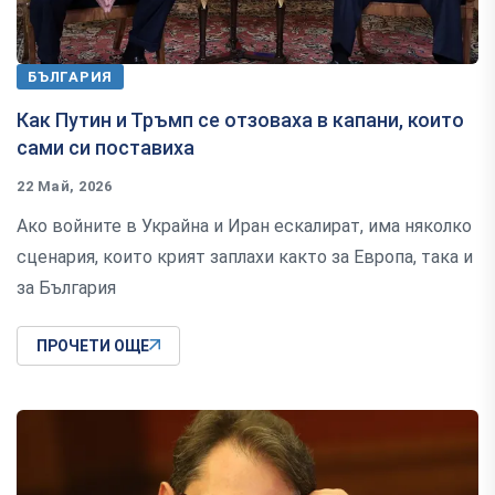
БЪЛГАРИЯ
Как Путин и Тръмп се отзоваха в капани, които
сами си поставиха
22 Май, 2026
Ако войните в Украйна и Иран ескалират, има няколко
сценария, които крият заплахи както за Европа, така и
за България
ПРОЧЕТИ ОЩЕ