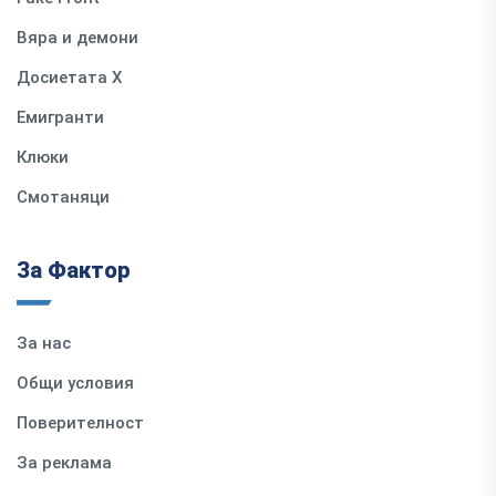
Вяра и демони
Досиетата Х
Емигранти
Клюки
Смотаняци
За Фактор
За нас
Общи условия
Поверителност
За реклама