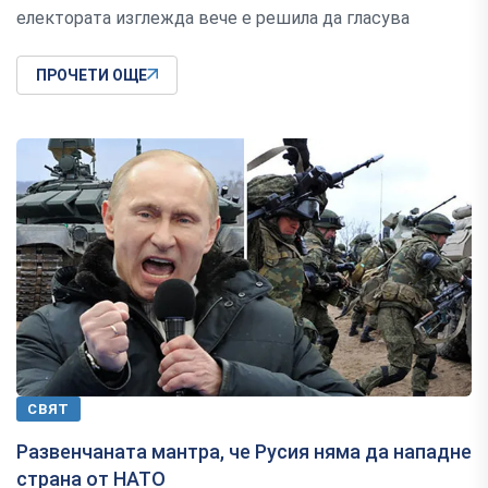
електората изглежда вече е решила да гласува
ПРОЧЕТИ ОЩЕ
СВЯТ
Развенчаната мантра, че Русия няма да нападне
страна от НАТО