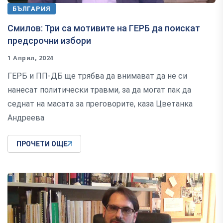
БЪЛГАРИЯ
Смилов: Три са мотивите на ГЕРБ да поискат
предсрочни избори
1 Април, 2024
ГЕРБ и ПП-ДБ ще трябва да внимават да не си
нанесат политически травми, за да могат пак да
седнат на масата за преговорите, каза Цветанка
Андреева
ПРОЧЕТИ ОЩЕ