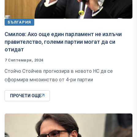
БЪЛГАРИЯ
Смилов: Ако още един парламент не излъчи
правителство, големи партии могат да си
отидат
7 Септември, 2024
Стойчо Стойчев прогнозира в новото НС да се
сформира мнозинство от 4-ри партии
ПРОЧЕТИ ОЩЕ