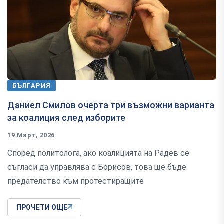
БЪЛГАРИЯ
Даниел Смилов очерта три възможни варианта
за коалиция след изборите
19 Март, 2026
Според политолога, ако коалицията на Радев се
съгласи да управлява с Борисов, това ще бъде
предателство към протестиращите
ПРОЧЕТИ ОЩЕ