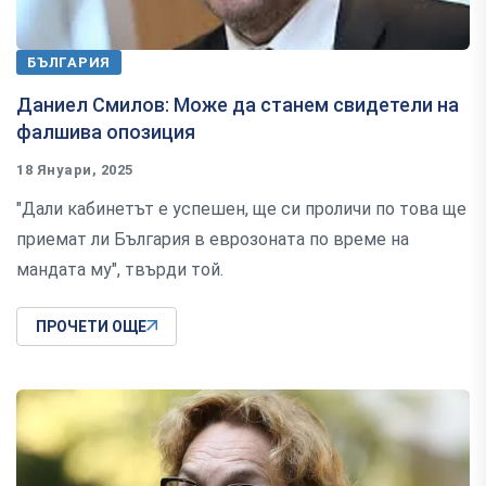
БЪЛГАРИЯ
Даниел Смилов: Може да станем свидетели на
фалшива опозиция
18 Януари, 2025
"Дали кабинетът е успешен, ще си проличи по това ще
приемат ли България в еврозоната по време на
мандата му", твърди той.
ПРОЧЕТИ ОЩЕ