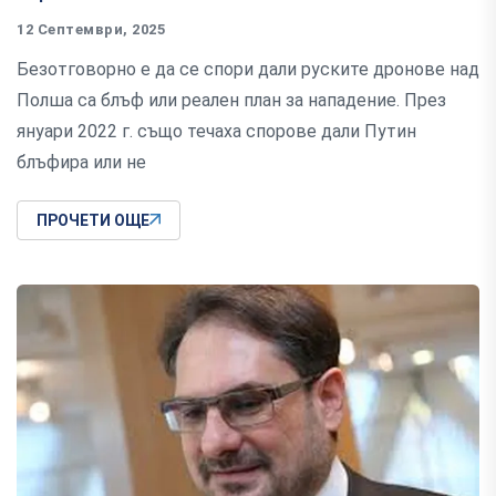
12 Септември, 2025
Безотговорно е да се спори дали руските дронове над
Полша са блъф или реален план за нападение. През
януари 2022 г. също течаха спорове дали Путин
блъфира или не
ПРОЧЕТИ ОЩЕ