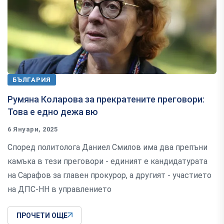
БЪЛГАРИЯ
Румяна Коларова за прекратените преговори:
Това е едно дежа вю
6 Януари, 2025
Според политолога Даниел Смилов има два препъни
камъка в тези преговори - единият е кандидатурата
на Сарафов за главен прокурор, а другият - участието
на ДПС-НН в управлението
ПРОЧЕТИ ОЩЕ