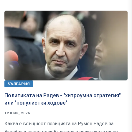
БЪЛГАРИЯ
Политиката на Радев - "хитроумна стратегия"
или "популистки ходове"
12 Юни, 2026
Каква е всъщност позицията на Румен Радев за
Украйна и какво цели България с политиката си по