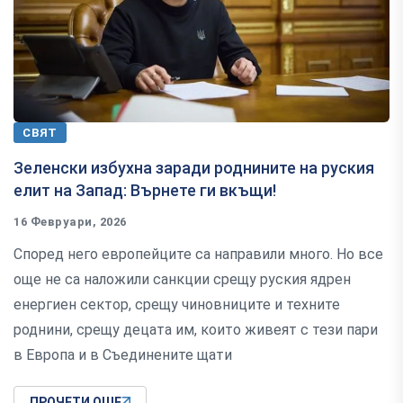
СВЯТ
Зеленски избухна заради роднините на руския
елит на Запад: Върнете ги вкъщи!
16 Февруари, 2026
Според него европейците са направили много. Но все
още не са наложили санкции срещу руския ядрен
енергиен сектор, срещу чиновниците и техните
роднини, срещу децата им, които живеят с тези пари
в Европа и в Съединените щати
ПРОЧЕТИ ОЩЕ