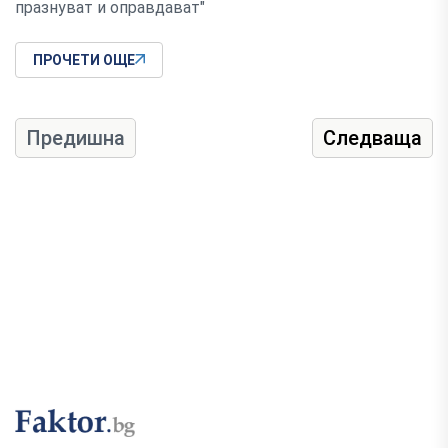
празнуват и оправдават"
ПРОЧЕТИ ОЩЕ
Предишна
Следваща