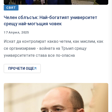
СВЯТ
Челен сблъсък: Най-богатият университет
срещу най-могъщия човек
17 Април, 2025
Искат да контролират какво четем, как мислим, как
се организираме - войната на Тръмп срещу
университетите става все по-опасна
ПРОЧЕТИ ОЩЕ