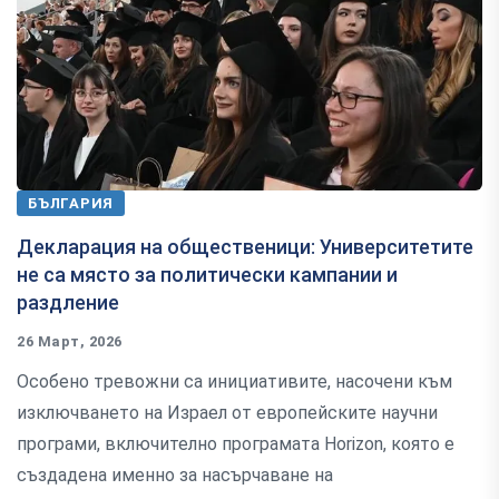
БЪЛГАРИЯ
Декларация на общественици: Университетите
не са място за политически кампании и
раздление
26 Март, 2026
Особено тревожни са инициативите, насочени към
изключването на Израел от европейските научни
програми, включително програмата Horizon, която е
създадена именно за насърчаване на