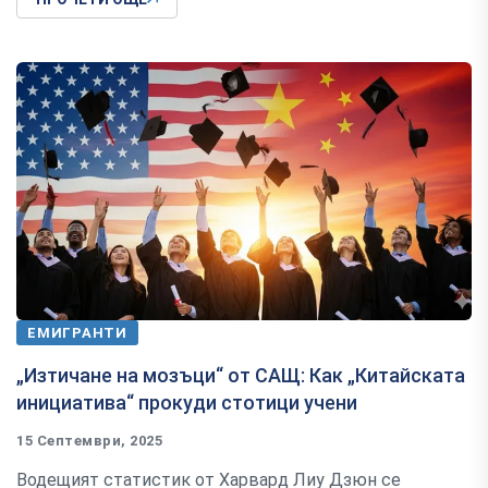
ЕМИГРАНТИ
„Изтичане на мозъци“ от САЩ: Как „Китайската
инициатива“ прокуди стотици учени
15 Септември, 2025
Водещият статистик от Харвард Лиу Дзюн се