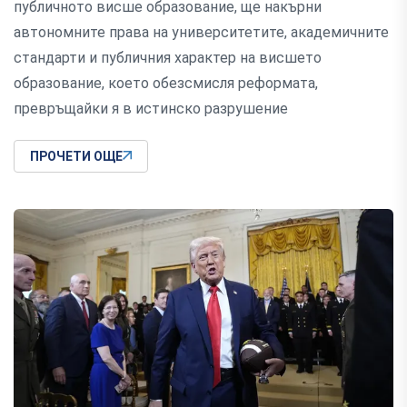
публичното висше образование, ще накърни
автономните права на университетите, академичните
стандарти и публичния характер на висшето
образование, което обезсмисля реформата,
превръщайки я в истинско разрушение
ПРОЧЕТИ ОЩЕ