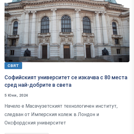
СВЯТ
Софийският университет се изкачва с 80 места
сред най-добрите в света
5 Юни, 2024
Начело е Масачузетският технологичен институт,
следван от Имперския колеж в Лондон и
Оксфордския университет