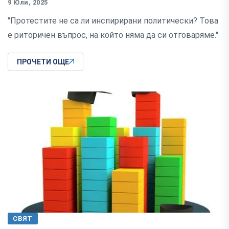
9 Юли, 2025
"Протестите не са ли инспирирани политически? Това
е риторичен въпрос, на който няма да си отговаряме."
ПРОЧЕТИ ОЩЕ
СВЯТ