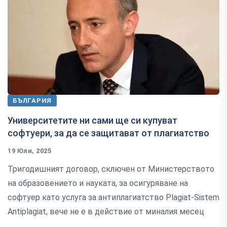
БЪЛГАРИЯ
Университетите ни сами ще си купуват
софтуери, за да се защитават от плагиатство
19 Юли, 2025
Тригодишният договор, сключен от Министерството
на образовението и науката, за осигуряване на
софтуер като услуга за антиплагиатство Plagiat-Sistem
Antiplagiat, вече не е в действие от миналия месец