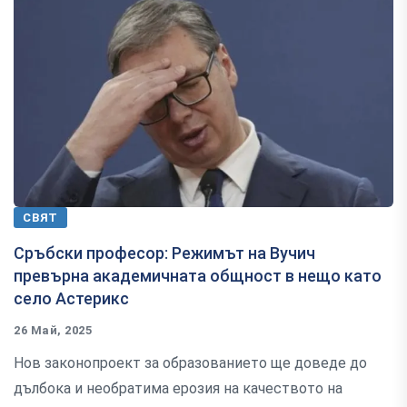
СВЯТ
Сръбски професор: Режимът на Вучич
превърна академичната общност в нещо като
село Астерикс
26 Май, 2025
Нов законопроект за образованието ще доведе до
дълбока и необратима ерозия на качеството на