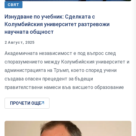
СВЯТ
Изнудване по учебник: Сделката с
Колумбийския университет разтревожи
научната общност
2 Август, 2025
Академичната независимост е под въпрос след
споразумението между Колумбийския университет и
администрацията на Тръмп, което според учени
създава опасен прецедент за бъдещи
правителствени намеси във висшето образование
ПРОЧЕТИ ОЩЕ