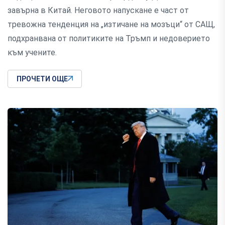
завърна в Китай. Неговото напускане е част от
тревожна тенденция на „изтичане на мозъци“ от САЩ,
подхранвана от политиките на Тръмп и недоверието
към учените.
ПРОЧЕТИ ОЩЕ