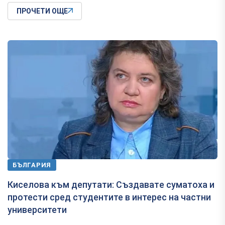
ПРОЧЕТИ ОЩЕ
БЪЛГАРИЯ
Киселова към депутати: Създаватe суматоха и
протести сред студентите в интерес на частни
университети