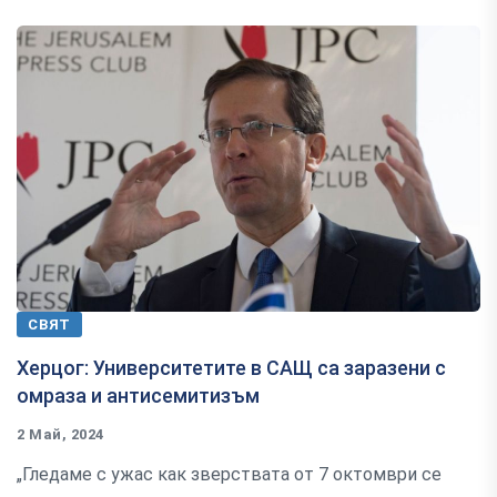
СВЯТ
Херцог: Университетите в САЩ са заразени с
омраза и антисемитизъм
2 Май, 2024
„Гледаме с ужас как зверствата от 7 октомври се