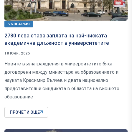
БЪЛГАРИЯ
2780 лева става заплата на най-ниската
академична длъжност в университетите
18 Юни, 2025
Новите възнаграждения в университетите бяха
договорени между министъра на образованието и
науката Красимир Вълчев и двата национално
представителни синдиката в областта на висшето
образование
ПРОЧЕТИ ОЩЕ