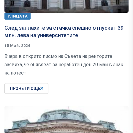
УЛИЦАТА
След заплахите за стачка спешно отпускат 39
млн. лева на университетите
15 Май, 2024
Вчера в открито писмо на Съвета на ректорите
заявиха, че обявяват за неработен ден 20 май в знак
на потест
ПРОЧЕТИ ОЩЕ