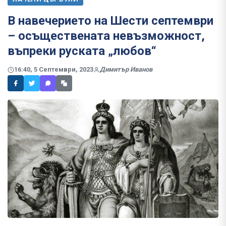
В навечерието на Шести септември
– осъществената невъзможност,
въпреки руската „любов“
16:40, 5 Септември, 2023
Димитър Иванов