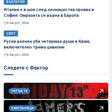
БЪЛГАРИЯ
Италия е в шок след неонацистка проява в
София: Омразата се върна в Европа
4 Август, 2026
СВЯТ
Руски военен уби четирима души в Крим,
включително трима цивилни
4 Август, 2026
Следете с Фактор
ПЕТЪК 13
СМОТАНЯЦИ