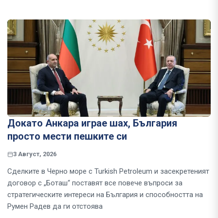
Докато Анкара играе шах, България
просто мести пешките си
3 Август, 2026
Сделките в Черно море с Turkish Petroleum и засекретеният
договор с „Боташ“ поставят все повече въпроси за
стратегическите интереси на България и способността на
Румен Радев да ги отстоява