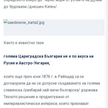
до Урдовиза /днешен Китен/.
Както е известно тази
голяма Цариградска България не е по вкуса на
Русия и Австро-Унгария,
които още през юни 1876 г. в Райхщад са се
договорили да не се допусне създаването на голяма
славянска /разбирай най-вече българска/ държава.
Тяхното решение е продиктувано от
империалистически интереси, които признават