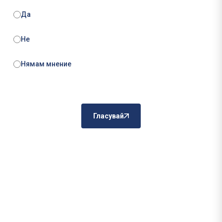
Да
Не
Нямам мнение
Гласувай