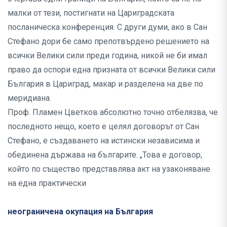
малки от тези, постигнати на Цариградската
посланическа конференция. С други думи, ако в Сан
Стефано дори бе само препотвърдено решението на
всички Велики сили преди година, никой не би имал
право да оспори една призната от всички Велики сили
България в Цариград, макар и разделена на две по
меридиана.
Проф. Пламен Цветков абсолютно точно отбелязва, че
последното нещо, което е целял договорът от Сан
Стефано, е създаването на истински независима и
обединена държава на българите. „Това е договор,
който по същество представлява акт на узаконяване
на една практически
неограничена окупация на България