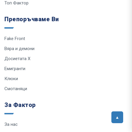
Топ Фактор
Препоръчваме Ви
Fake Front
Вяра и демони
Досиетата Х
Емигранти
Клюки
Смотаняци
За Фактор
За нас