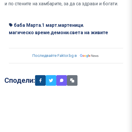
и по стените на хамбарите, за да са здрави и богати.
баба Марта
1 март
мартеници
,
,
,
магическо време
демони
света на живите
,
,
Последвайте Faktor.bg в
Сподели: