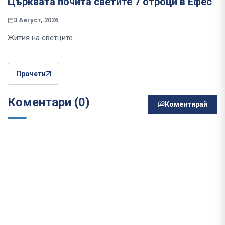
Църквата почита светите 7 отроци в Ефес
3 Август, 2026
Жития на светците
Прочети
Коментари (0)
Коментирай