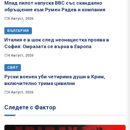
Млад пилот напуска ВВС със скандално
обръщение към Румен Радев и компания
6 Август, 2026
БЪЛГАРИЯ
Италия е в шок след неонацистка проява в
София: Омразата се върна в Европа
4 Август, 2026
СВЯТ
Руски военен уби четирима души в Крим,
включително трима цивилни
4 Август, 2026
Следете с Фактор