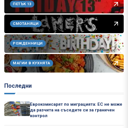
ПЕТЪК 13
СМОТАНЯЦИ
РОЖДЕННИЦИ
МАГИИ В КУХНЯТА
Последни
Еврокомисарят по миграцията: ЕС не може
да разчита на съседите си за граничен
контрол