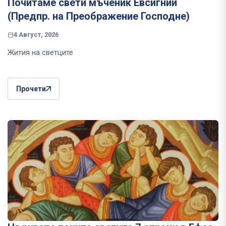
Почитаме свети мъченик Евсигний
(Предпр. на Преображение Господне)
4 Август, 2026
Жития на светците
Прочети