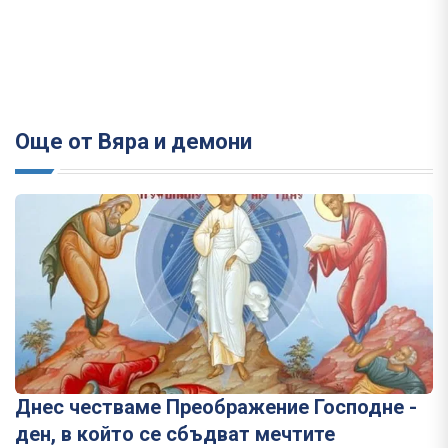
Още от Вяра и демони
Днес честваме Преображение Господне -
ден, в който се сбъдват мечтите