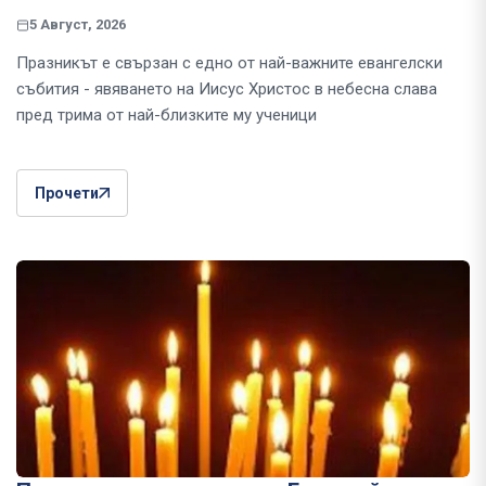
5 Август, 2026
Празникът е свързан с едно от най-важните евангелски
събития - явяването на Иисус Христос в небесна слава
пред трима от най-близките му ученици
Прочети