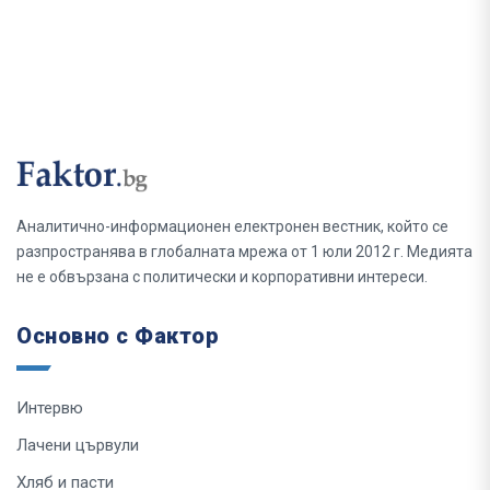
Аналитично-информационен електронен вестник, който се
разпространява в глобалната мрежа от 1 юли 2012 г. Медията
не е обвързана с политически и корпоративни интереси.
Основно с Фактор
Интервю
Лачени цървули
Хляб и пасти