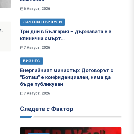
6 Август, 2026
ЛАЧЕНИ ЦЪРВУЛИ
м,
Три дни в България – държавата е в
клинична смърт…
7 Август, 2026
БИЗНЕС
Енергийният министър: Договорът с
"Боташ" е конфиденциален, няма да
бъде публикуван
7 Август, 2026
Следете с Фактор