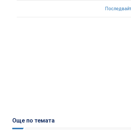
Последвайте
Още по темата