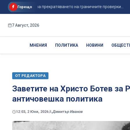
а Испания за прекратяването на граничните проверки...
Съ
Горещо
7 Август, 2026
МНЕНИЯ
ПОЛИТИКА
НОВИНИ
ОБЩЕСТ
ОТ РЕДАКТОРА
Заветите на Христо Ботев за 
античовешка политика
12:03, 2 Юни, 2026
Димитър Иванов