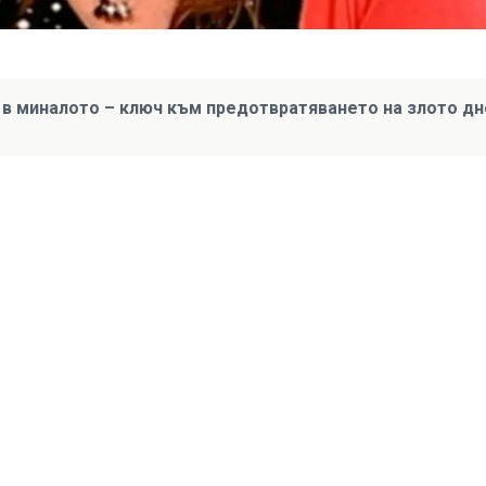
 в миналото – ключ към предотвратяването на злото дн