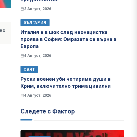
3 Август, 2026
БЪЛГАРИЯ
ес
Италия е в шок след неонацистка
проява в София: Омразата се върна в
Европа
4 Август, 2026
СВЯТ
Руски военен уби четирима души в
Крим, включително трима цивилни
4 Август, 2026
Следете с Фактор