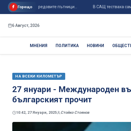
ареди сред редовите пътници...
В САЩ тестваха самолета X
Горещо
6 Август, 2026
МНЕНИЯ
ПОЛИТИКА
НОВИНИ
ОБЩЕСТ
НА ВСЕКИ КИЛОМЕТЪР
27 януари - Международен въ
българският прочит
10:42, 27 Януари, 2025
Стойко Стоянов