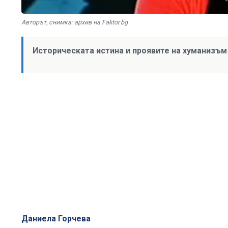
Авторът, снимка: архив на Faktor.bg
Историческата истина и проявите на хуманизъм
Даниела Горчева