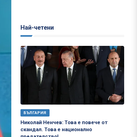
Най-четени
БЪЛГАРИЯ
Николай Ненчев: Това е повече от
скандал. Това е национално
предателство!