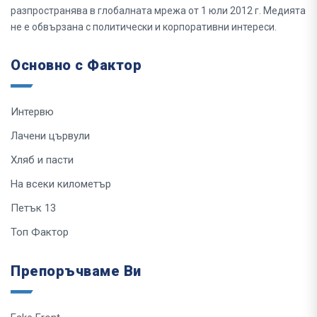
разпространява в глобалната мрежа от 1 юли 2012 г. Медията
не е обвързана с политически и корпоративни интереси.
Основно с Фактор
Интервю
Лачени цървули
Хляб и пасти
На всеки километър
Петък 13
Топ Фактор
Препоръчваме Ви