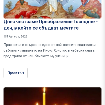
Днес честваме Преображение Господне -
ден, в който се сбъдват мечтите
5 Август, 2026
Празникът е свързан с едно от най-важните евангелски
събития - явяването на Иисус Христос в небесна слава
пред трима от най-близките му ученици
Прочети