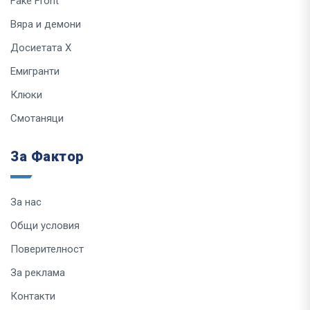
Fake Front
Вяра и демони
Досиетата Х
Емигранти
Клюки
Смотаняци
За Фактор
За нас
Общи условия
Поверителност
За реклама
Контакти