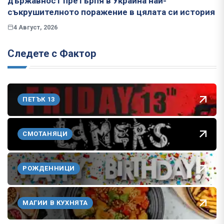
държавност претърпя в Украйна най-
съкрушителното поражение в цялата си история
4 Август, 2026
Следете с Фактор
ПЕТЪК 13
СМОТАНЯЦИ
РОЖДЕННИЦИ
МАГИИ В КУХНЯТА