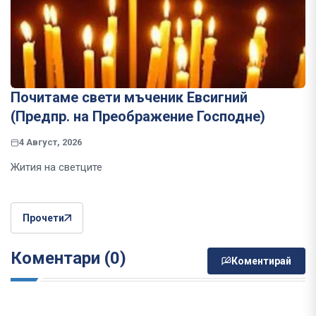
Почитаме свети мъченик Евсигний
(Предпр. на Преображение Господне)
4 Август, 2026
Жития на светците
Прочети
Коментари (0)
Коментирай