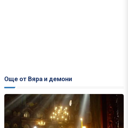
Още от Вяра и демони