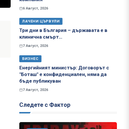
6 Август, 2026
ЛАЧЕНИ ЦЪРВУЛИ
Три дни в България – държавата е в
клинична смърт…
7 Август, 2026
БИЗНЕС
Енергийният министър: Договорът с
"Боташ" е конфиденциален, няма да
бъде публикуван
7 Август, 2026
Следете с Фактор