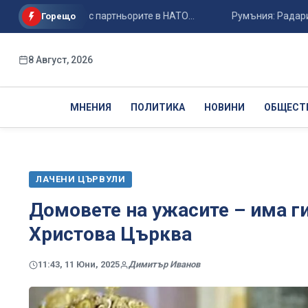
ая с дрона с партньорите в НАТО...
Румъния: Радарите ни н
Горещо
8 Август, 2026
МНЕНИЯ
ПОЛИТИКА
НОВИНИ
ОБЩЕСТ
ЛАЧЕНИ ЦЪРВУЛИ
Домовете на ужасите – има г
Христова Църква
11:43, 11 Юни, 2025
Димитър Иванов