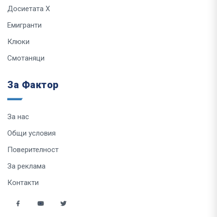
Досиетата Х
Емигранти
Клюки
Смотаняци
За Фактор
За нас
Общи условия
Поверителност
За реклама
Контакти