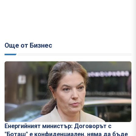
Още от Бизнес
Енергийният министър: Договорът с
"Боташ" е конфиденциален, няма да бъде