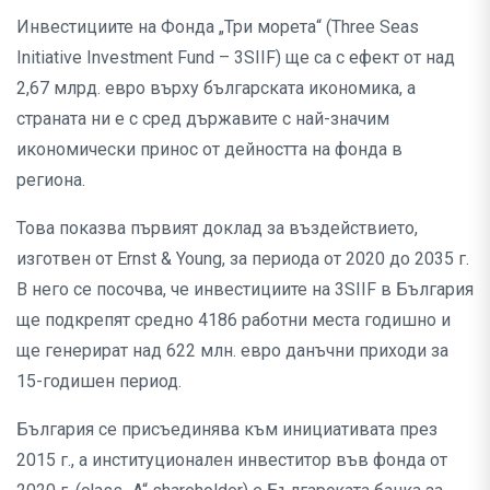
Инвестициите на Фонда „Три морета“ (Three Seas
Initiative Investment Fund – 3SIIF) ще са с ефект от над
2,67 млрд. евро върху българската икономика, а
страната ни е с сред държавите с най-значим
икономически принос от дейността на фонда в
региона.
Това показва първият доклад за въздействието,
изготвен от Ernst & Young, за периода от 2020 до 2035 г.
В него се посочва, че инвестициите на 3SIIF в България
ще подкрепят средно 4186 работни места годишно и
ще генерират над 622 млн. евро данъчни приходи за
15-годишен период.
България се присъединява към инициативата през
2015 г., а институционален инвеститор във фонда от