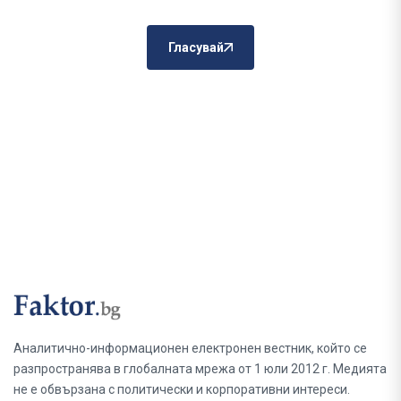
Гласувай
Аналитично-информационен електронен вестник, който се
разпространява в глобалната мрежа от 1 юли 2012 г. Медията
не е обвързана с политически и корпоративни интереси.