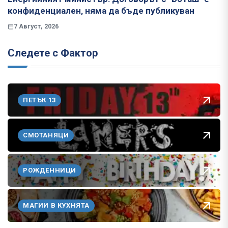
конфиденциален, няма да бъде публикуван
7 Август, 2026
Следете с Фактор
ПЕТЪК 13
СМОТАНЯЦИ
РОЖДЕННИЦИ
МАГИИ В КУХНЯТА