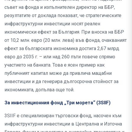
съвет на фонда и изпълнителен директор на ББР,
резултатите от доклада показват, че стратегическите
инфраструктурни инвестиции носят реален
икономически ефект за България. При вноска на ББР
от 10,2 млн. евро (20 млн. лева) във фонда, очакваният
ефект за българската икономика достига 2,67 млрд.
евро до 2035 г. – или над 260 пъти повече спрямо
участието на банката. Това е ясен пример как
публичният капитал може да привлича мащабни
инвестиции и да генерира дългосрочна стойност за
икономиката, допълва още той.
За инвестиционния фонд „Три морета“ (3SIIF)
3SIIF е специализиран търговски фонд, насочен към
инфраструктурни инвестиции в Централна и Източна