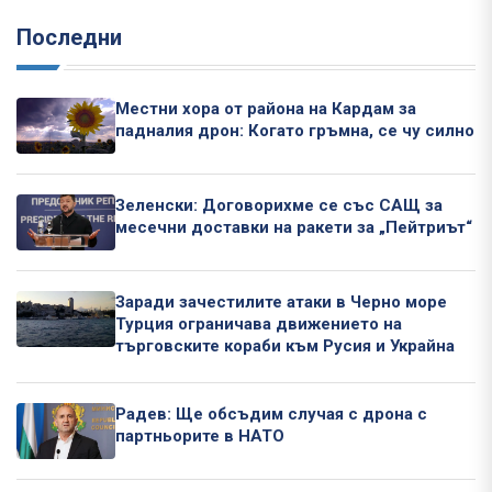
Последни
Местни хора от района на Кардам за
падналия дрон: Когато гръмна, се чу силно
Зеленски: Договорихме се със САЩ за
месечни доставки на ракети за „Пейтриът“
Заради зачестилите атаки в Черно море
Турция ограничава движението на
търговските кораби към Русия и Украйна
Радев: Ще обсъдим случая с дрона с
партньорите в НАТО