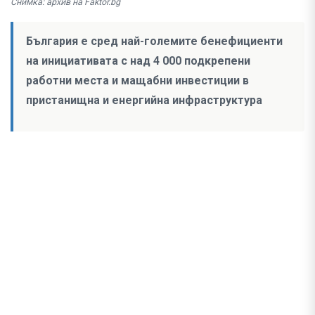
Снимка: архив на Faktor.bg
България е сред най-големите бенефициенти
на инициативата с над 4 000 подкрепени
работни места и мащабни инвестиции в
пристанищна и енергийна инфраструктура