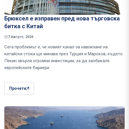
Брюксел е изправен пред нова търговска
битка с Китай
7 Август, 2026
Сега проблемът е, че новият канал за навлизане на
китайски стоки ще минава през Турция и Мароков, където
Пекин хвърля огромни инвестиции, за да заобикаля
европейските бариери
Прочети