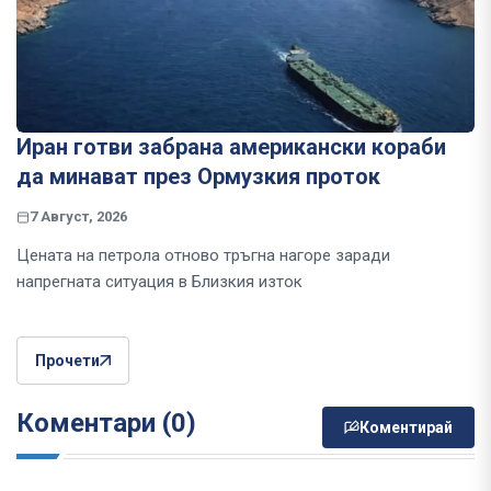
Иран готви забрана американски кораби
да минават през Ормузкия проток
7 Август, 2026
Цената на петрола отново тръгна нагоре заради
напрегната ситуация в Близкия изток
Прочети
Коментари (0)
Коментирай