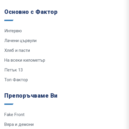
Основно с Фактор
Интервю
Лачени цървули
Хляб и пасти
На всеки километър
Петък 13
Топ Фактор
Препоръчваме Ви
Fake Front
Вяра и демони