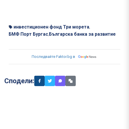
инвестиционен фонд Три морета
,
БМФ Порт Бургас
Българска банка за развитие
,
Последвайте Faktor.bg в
Сподели: