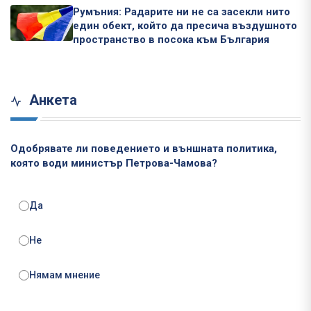
Румъния: Радарите ни не са засекли нито
един обект, който да пресича въздушното
пространство в посока към България
Анкета
Одобрявате ли поведението и външната политика,
която води министър Петрова-Чамова?
Да
Не
Нямам мнение