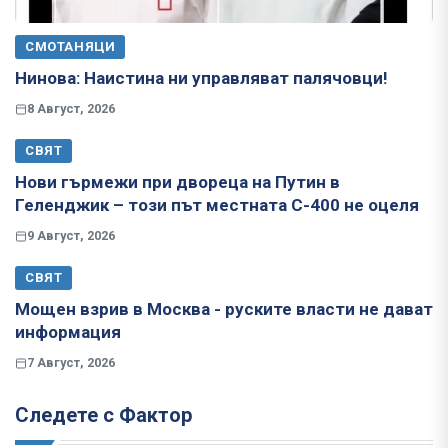
СМОТАНЯЦИ
Нинова: Наистина ни управляват палячовци!
8 Август, 2026
СВЯТ
Нови гърмежи при двореца на Путин в
Геленджик – този път местната С-400 не оцеля
9 Август, 2026
СВЯТ
Мощен взрив в Москва - руските власти не дават
информация
7 Август, 2026
Следете с Фактор