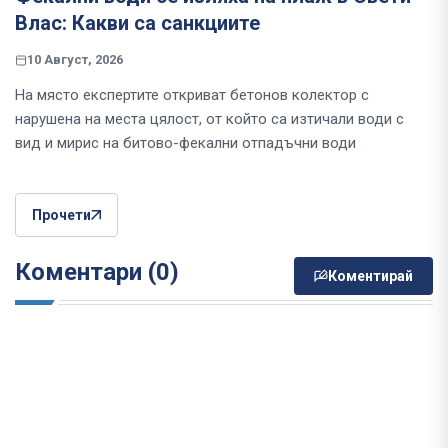
Влас: Какви са санкциите
10 Август, 2026
На място експертите откриват бетонов колектор с
нарушена на места цялост, от който са изтичали води с
вид и мирис на битово-фекални отпадъчни води
Прочети
Коментари (0)
Коментирай