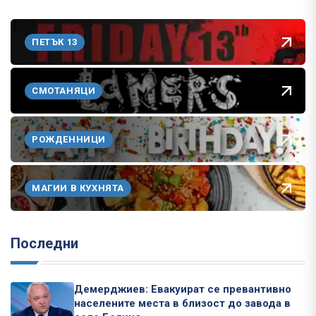
ПЕТЪК 13
СМОТАНЯЦИ
РОЖДЕННИЦИ
МАГИИ В КУХНЯТА
Последни
Демерджиев: Евакуират се превантивно
населените места в близост до завода в