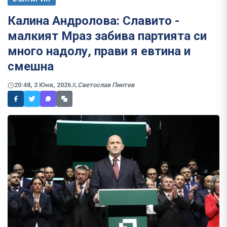
Калина Андролова: Славито -
малкият Мраз забива партията си
много надолу, прави я евтина и
смешна
20:48, 3 Юни, 2026
Светослав Пинтев