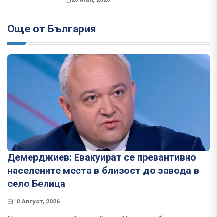
Още от България
Демерджиев: Евакуират се превантивно
населените места в близост до завода в
село Белица
10 Август, 2026