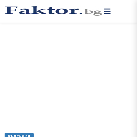
БЪЛГАРИЯ