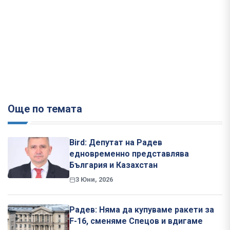
Още по темата
Bird: Депутат на Радев
едновременно представлява
България и Казахстан
3 Юни, 2026
Радев: Няма да купуваме ракети за
F-16, сменяме Спецов и вдигаме