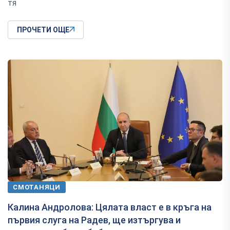
тя
ПРОЧЕТИ ОЩЕ
СМОТАНЯЦИ
Калина Андролова: Цялата власт е в кръга на
първия слуга на Радев, ще изтъргува и