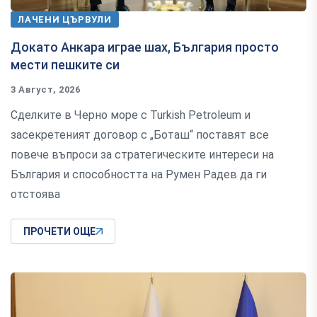
ЛАЧЕНИ ЦЪРВУЛИ
Докато Анкара играе шах, България просто
мести пешките си
3 Август, 2026
Сделките в Черно море с Turkish Petroleum и
засекретеният договор с „Боташ“ поставят все
повече въпроси за стратегическите интереси на
България и способността на Румен Радев да ги
отстоява
ПРОЧЕТИ ОЩЕ