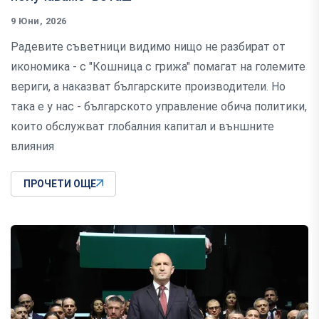
9 Юни, 2026
Радевите съветници видимо нищо не разбират от
икономика - с "Кошница с грижа" помагат на големите
вериги, а наказват българските производители. Но
така е у нас - българското управление обича политики,
които обслужват глобалния капитал и външните
влияния
ПРОЧЕТИ ОЩЕ