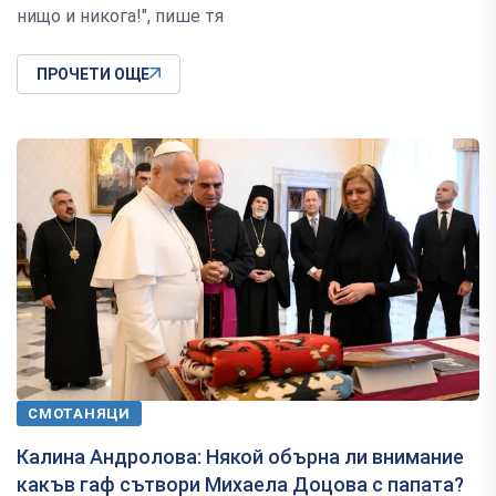
нищо и никога!", пише тя
ПРОЧЕТИ ОЩЕ
СМОТАНЯЦИ
Калина Андролова: Някой обърна ли внимание
какъв гаф сътвори Михаела Доцова с папата?