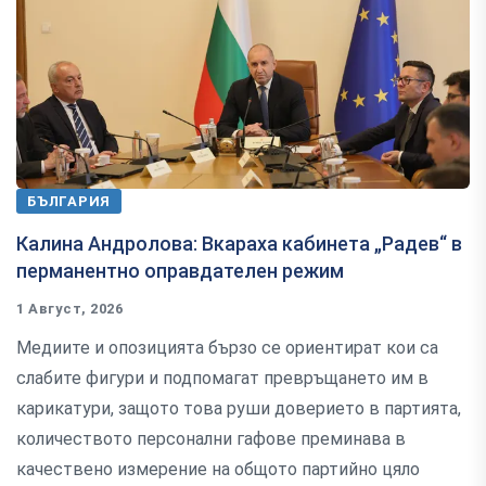
БЪЛГАРИЯ
Калина Андролова: Вкараха кабинета „Радев“ в
перманентно оправдателен режим
1 Август, 2026
Медиите и опозицията бързо се ориентират кои са
слабите фигури и подпомагат превръщането им в
карикатури, защото това руши доверието в партията,
количеството персонални гафове преминава в
качествено измерение на общото партийно цяло