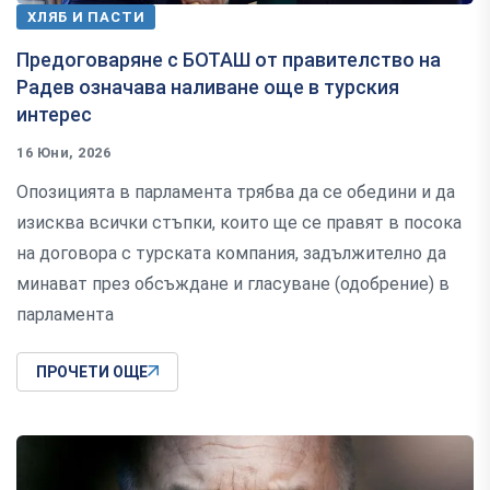
ХЛЯБ И ПАСТИ
Предоговаряне с БОТАШ от правителство на
Радев означава наливане още в турския
интерес
16 Юни, 2026
Опозицията в парламента трябва да се обедини и да
изисква всички стъпки, които ще се правят в посока
на договора с турската компания, задължително да
минават през обсъждане и гласуване (одобрение) в
парламента
ПРОЧЕТИ ОЩЕ