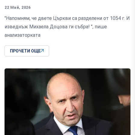
22 Май, 2026
"Напомням, че двете Църкви са разделени от 1054 г. И
изведнъж Михаела Доцова ги събра! ", пише
анализаторката
ПРОЧЕТИ ОЩЕ