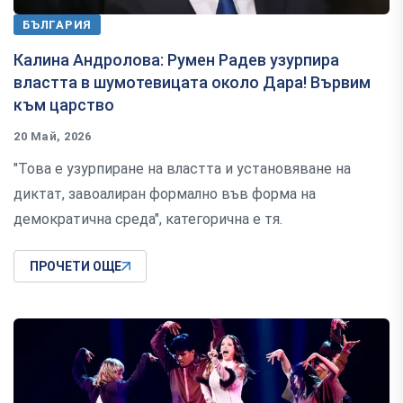
БЪЛГАРИЯ
Калина Андролова: Румен Радев узурпира
властта в шумотевицата около Дара! Вървим
към царство
20 Май, 2026
"Това е узурпиране на властта и установяване на
диктат, завоалиран формално във форма на
демократична среда", категорична е тя.
ПРОЧЕТИ ОЩЕ