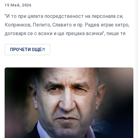
15 Май, 2026
"И то при цялата посредственост на персонала си,
Копринков, Пепито, Славито и пр. Радев играе хитро,
договаря се с всеки и ще прецака всички", пише тя
ПРОЧЕТИ ОЩЕ