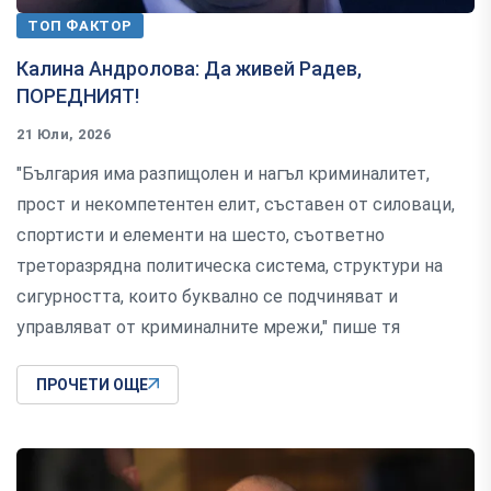
ТОП ФАКТОР
Калина Андролова: Да живей Радев,
ПОРЕДНИЯТ!
21 Юли, 2026
"България има разпищолен и нагъл криминалитет,
прост и некомпетентен елит, съставен от силоваци,
спортисти и елементи на шесто, съответно
треторазрядна политическа система, структури на
сигурността, които буквално се подчиняват и
управляват от криминалните мрежи," пише тя
ПРОЧЕТИ ОЩЕ