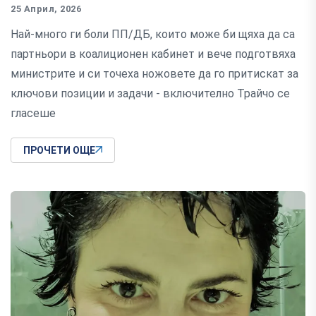
25 Април, 2026
Най-много ги боли ПП/ДБ, които може би щяха да са
партньори в коалиционен кабинет и вече подготвяха
министрите и си точеха ножовете да го притискат за
ключови позиции и задачи - включително Трайчо се
гласеше
ПРОЧЕТИ ОЩЕ