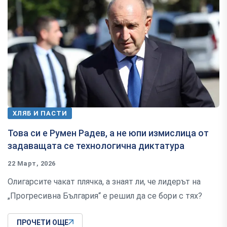
ХЛЯБ И ПАСТИ
Това си е Румен Радев, а не юпи измислица от
задаващата се технологична диктатура
22 Март, 2026
Олигарсите чакат плячка, а знаят ли, че лидерът на
„Прогресивна България“ е решил да се бори с тях?
ПРОЧЕТИ ОЩЕ