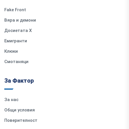
Fake Front
Вяра и демони
Досиетата Х
Емигранти
Клюки
Смотаняци
За Фактор
За нас
Общи условия
Поверителност