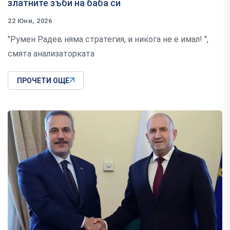
златните зъби на баба си
22 Юни, 2026
"Румен Радев няма стратегия, и никога не е имал! ",
смята анализаторката
ПРОЧЕТИ ОЩЕ