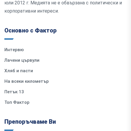
юли 2012 г. Медията не е обвързана с политически и
корпоративни интереси.
Основно с Фактор
Интервю
Лачени цървули
Хляб и пасти
На всеки километър
Петък 13
Топ Фактор
Препоръчваме Ви