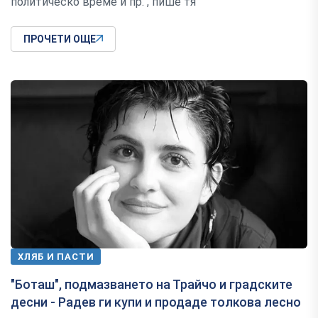
политическо време и пр.", пише тя
ПРОЧЕТИ ОЩЕ
ХЛЯБ И ПАСТИ
"Боташ", подмазването на Трайчо и градските
десни - Радев ги купи и продаде толкова лесно