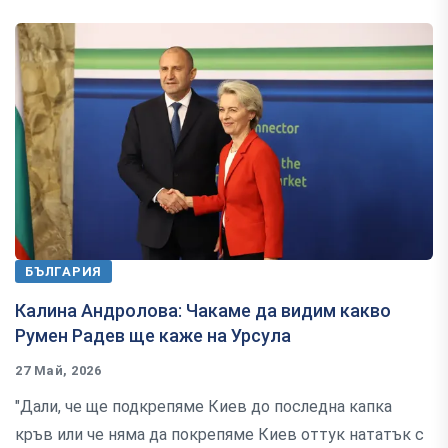
БЪЛГАРИЯ
Калина Андролова: Чакаме да видим какво
Румен Радев ще каже на Урсула
27 Май, 2026
"Дали, че ще подкрепяме Киев до последна капка
кръв или че няма да покрепяме Киев оттук нататък с