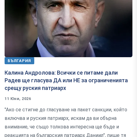
БЪЛГАРИЯ
Калина Андролова: Всички се питаме дали
Радев ще гласува ДА или НЕ за ограниченията
срещу руския патриарх
11 Юни, 2026
"Ако се стигне до гласуване на пакет санкции, който
включва и руския патриарх, искам да ви обърна
внимание, че също толкова интересна ще бъде и
реакцията на българския патриарх Даниил", пише тя