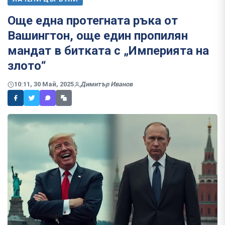
Още една протегната ръка от
Вашингтон, още един пропилян
мандат в битката с „Империята на
злото“
10:11, 30 Май, 2025
Димитър Иванов