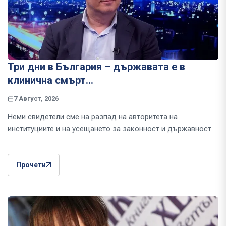
Три дни в България – държавата е в
клинична смърт…
7 Август, 2026
Неми свидетели сме на разпад на авторитета на
институциите и на усещането за законност и държавност
Прочети