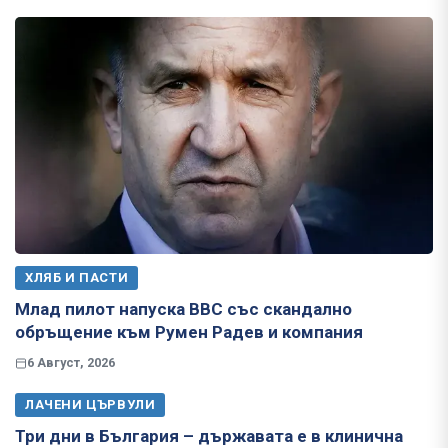
ХЛЯБ И ПАСТИ
Млад пилот напуска ВВС със скандално
обръщение към Румен Радев и компания
6 Август, 2026
ЛАЧЕНИ ЦЪРВУЛИ
Три дни в България – държавата е в клинична