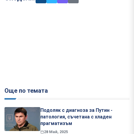
Още по темата
Подоляк с диагноза за Путин -
патология, съчетана с хладен
прагматизъм
28 Май, 2025