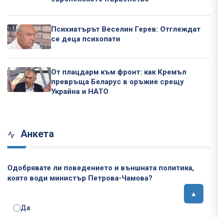
Психиатърът Веселин Герев: Отглеждат
се деца психопати
От плацдарм към фронт: как Кремъл
превръща Беларус в оръжие срещу
Украйна и НАТО
Анкета
Одобрявате ли поведението и външната политика,
която води министър Петрова-Чамова?
Да