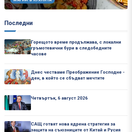
Последни
Горещото време продължава, с локални
гръмотевични бури в следобедните
часове
Днес честваме Преображение Господне -
ден, в който се сбъдват мечтите
Четвъртък, 6 август 2026
САЩ готвят нова ядрена стратегия за
защита на съюзниците от Китай и Русия