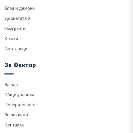
Вяра и демони
Досиетата Х
Емигранти
Клюки
Смотаняци
За Фактор
За нас
Общи условия
Поверителност
За реклама
Контакти