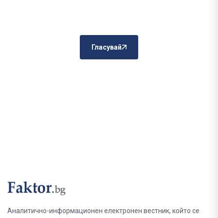
Гласувай
Аналитично-информационен електронен вестник, който се