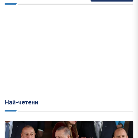
Най-четени