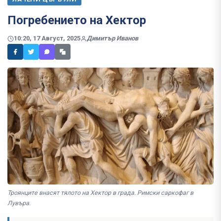
Погребението на Хектор
10:20, 17 Август, 2025
Димитър Иванов
Троянците внасят тялото на Хектор в града. Римски саркофаг в
Лувъра.