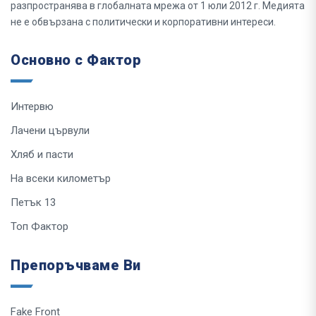
разпространява в глобалната мрежа от 1 юли 2012 г. Медията
не е обвързана с политически и корпоративни интереси.
Основно с Фактор
Интервю
Лачени цървули
Хляб и пасти
На всеки километър
Петък 13
Топ Фактор
Препоръчваме Ви
Fake Front