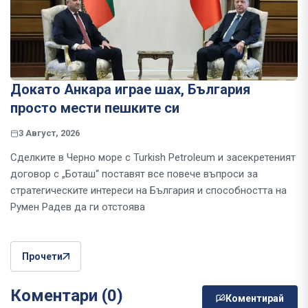
Докато Анкара играе шах, България
просто мести пешките си
3 Август, 2026
Сделките в Черно море с Turkish Petroleum и засекретеният
договор с „Боташ“ поставят все повече въпроси за
стратегическите интереси на България и способността на
Румен Радев да ги отстоява
Прочети
Коментари (0)
Коментирай