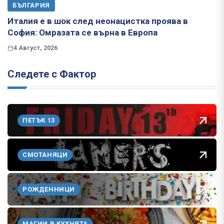
БЪЛГАРИЯ
Италия е в шок след неонацистка проява в
София: Омразата се върна в Европа
4 Август, 2026
Следете с Фактор
ПЕТЪК 13
СМОТАНЯЦИ
РОЖДЕННИЦИ
МАГИИ В КУХНЯТА