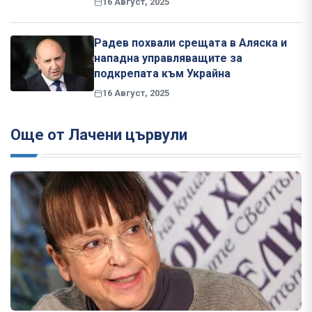
16 Август, 2025
Радев похвали срещата в Аляска и
нападна управляващите за
подкрепата към Украйна
16 Август, 2025
Още от Лачени цървули