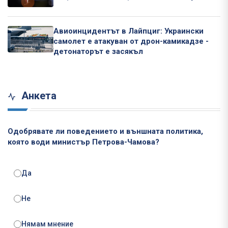
Авиоинцидентът в Лайпциг: Украински
самолет е атакуван от дрон-камикадзе -
детонаторът е засякъл
Анкета
Одобрявате ли поведението и външната политика,
която води министър Петрова-Чамова?
Да
Не
Нямам мнение