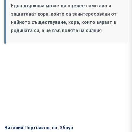
Една държава може да оцелее само ако я
защитават хора, които са заинтересовани от
нейното съществуване, хора, които вярват в
родината си, а не във волята на силния
Виталий Портников, сп. Збруч