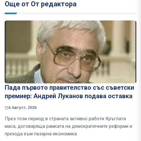
Още от От редактора
Пада първото правителство със съветски
премиер: Андрей Луканов подава оставка
6 Август, 2026
През този период в страната активно работи Кръглата
маса, договаряща рамката на демократичните реформи и
прехода към пазарна икономика