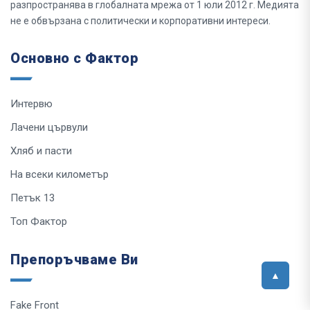
разпространява в глобалната мрежа от 1 юли 2012 г. Медията
не е обвързана с политически и корпоративни интереси.
Основно с Фактор
Интервю
Лачени цървули
Хляб и пасти
На всеки километър
Петък 13
Топ Фактор
Препоръчваме Ви
Fake Front