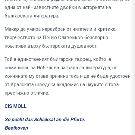
една от най–известните двойки в историята на
българската литература.
Макар да умира неразбран от читатели и критика,
творчеството на Пенчо Славейков безспорно
повлиява върху българската душевност.
Той е единственият български творец, който е
номиниран за Нобелова награда за литература, но
кончината му става причина така и да не бъде удостоен
от Кралската шведска академия на науките с това
престижно отличие.
CIS MOLL
So pocht das Schicksal an die Pforte.
Beethoven