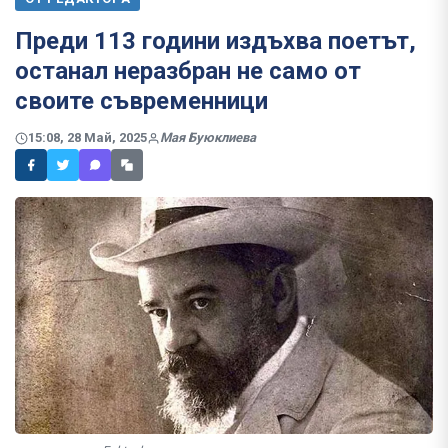
Преди 113 години издъхва поетът,
останал неразбран не само от
своите съвременници
15:08, 28 Май, 2025
Мая Буюклиева