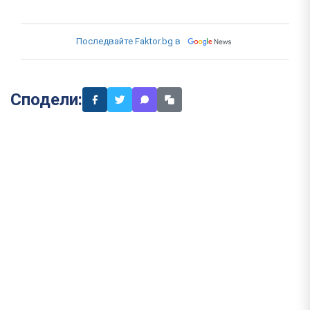
Последвайте Faktor.bg в
Сподели: