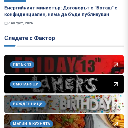
Енергийният министър: Договорът с "Боташ" е
конфиденциален, няма да бъде публикуван
7 Август, 2026
Следете с Фактор
ПЕТЪК 13
СМОТАНЯЦИ
РОЖДЕННИЦИ
МАГИИ В КУХНЯТА