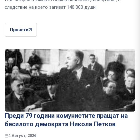
следствие на което загиват 140 000 души
Прочети
Преди 79 години комунистите пращат на
бесилото демократа Никола Петков
4 Август, 2026