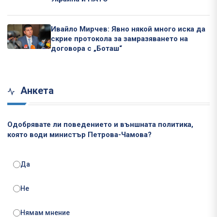
Ивайло Мирчев: Явно някой много иска да
скрие протокола за замразяването на
договора с „Боташ“
Анкета
Одобрявате ли поведението и външната политика,
която води министър Петрова-Чамова?
Да
Не
Нямам мнение