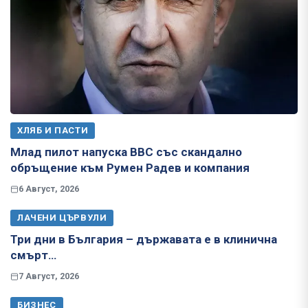
ХЛЯБ И ПАСТИ
Млад пилот напуска ВВС със скандално
обръщение към Румен Радев и компания
6 Август, 2026
ЛАЧЕНИ ЦЪРВУЛИ
Три дни в България – държавата е в клинична
смърт…
7 Август, 2026
БИЗНЕС