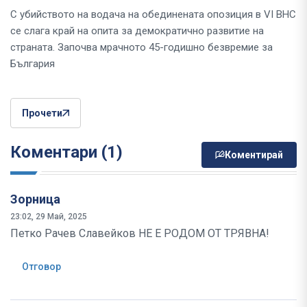
С убийството на водача на обединената опозиция в VI ВНС
се слага край на опита за демократично развитие на
страната. Започва мрачното 45-годишно безвремие за
България
Прочети
Коментари (1)
Коментирай
Зорница
23:02, 29 Май, 2025
Петко Рачев Славейков НЕ Е РОДОМ ОТ ТРЯВНА!
Отговор