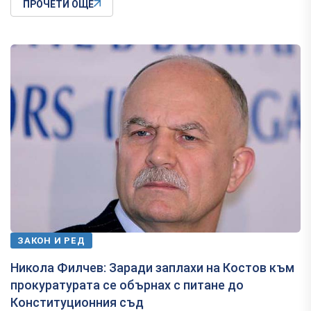
ПРОЧЕТИ ОЩЕ
ЗАКОН И РЕД
Никола Филчев: Заради заплахи на Костов към
прокуратурата се обърнах с питане до
Конституционния съд