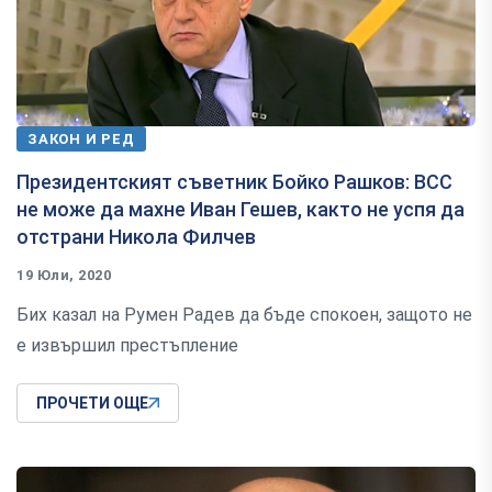
ЗАКОН И РЕД
Президентският съветник Бойко Рашков: ВСС
не може да махне Иван Гешев, както не успя да
отстрани Никола Филчев
19 Юли, 2020
Бих казал на Румен Радев да бъде спокоен, защото не
е извършил престъпление
ПРОЧЕТИ ОЩЕ