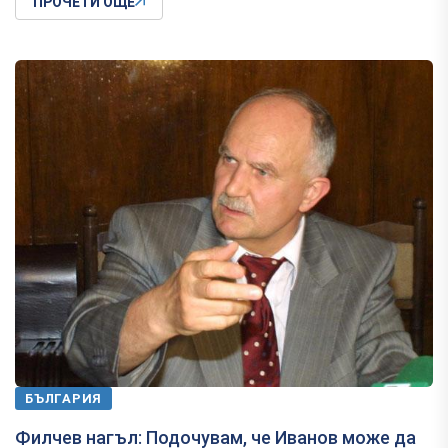
ПРОЧЕТИ ОЩЕ
БЪЛГАРИЯ
Филчев нагъл: Подочувам, че Иванов може да