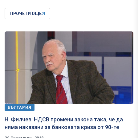
ПРОЧЕТИ ОЩЕ
БЪЛГАРИЯ
Н. Филчев: НДСВ промени закона така, че да
няма наказани за банковата криза от 90-те
29 Октомври, 2018