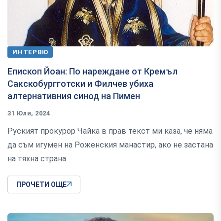
ИНТЕРВЮ
Епископ Йоан: По нареждане от Кремъл
Сакскобургготски и Филчев убиха
алтернативния синод на Пимен
31 Юли, 2024
Руският прокурор Чайка в прав текст ми каза, че няма
да съм игумен на Роженския манастир, ако не застана
на тяхна страна
ПРОЧЕТИ ОЩЕ