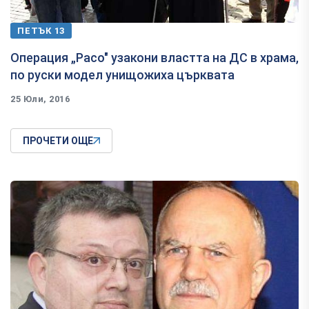
ПЕТЪК 13
​Операция „Расо" узакони властта на ДС в храма,
по руски модел унищожиха църквата
25 Юли, 2016
ПРОЧЕТИ ОЩЕ