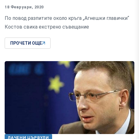
18 Февруари, 2020
По повод разпитите около кръга „Агнешки главички“
Костов свика екстрено съвещание
ПРОЧЕТИ ОЩЕ
ЛАЧЕНИ ЦЪРВУЛИ