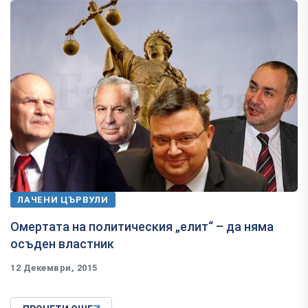
ЛАЧЕНИ ЦЪРВУЛИ
​Омертата на политическия „елит“ – да няма
осъден властник
12 Декември, 2015