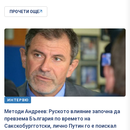
ПРОЧЕТИ ОЩЕ
ИНТЕРВЮ
Методи Андреев: Руското влияние започна да
превзема България по времето на
Сакскобургготски, лично Путин го е поискал