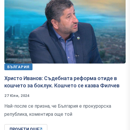
БЪЛГАРИЯ
Христо Иванов: Съдебната реформа отиде в
кошчето за боклук. Кошчето се казва Филчев
27 Юли, 2024
Най-после се призна, че България е прокурорска
република, коментира още той
ПРОЧЕТИ ОЩЕ