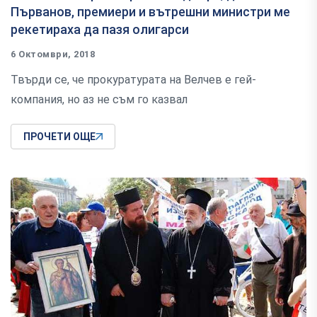
Първанов, премиери и вътрешни министри ме
рекетираха да пазя олигарси
6 Октомври, 2018
Твърди се, че прокуратурата на Велчев е гей-
компания, но аз не съм го казвал
ПРОЧЕТИ ОЩЕ