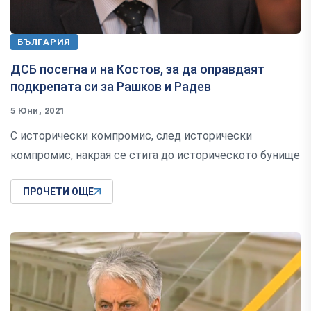
БЪЛГАРИЯ
ДСБ посегна и на Костов, за да оправдаят
подкрепата си за Рашков и Радев
5 Юни, 2021
С исторически компромис, след исторически
компромис, накрая се стига до историческото бунище
ПРОЧЕТИ ОЩЕ