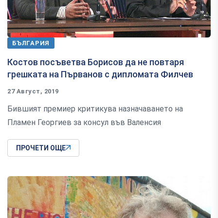
БЪЛГАРИЯ
Костов посъветва Борисов да не повтаря
грешката на Първанов с дипломата Филчев
27 Август, 2019
Бившият премиер критикува назначаването на
Пламен Георгиев за консул във Валенсия
ПРОЧЕТИ ОЩЕ