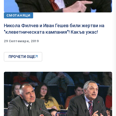
СМОТАНЯЦИ
Никола Филчев и Иван Гешев били жертви на
"клеветническата кампания"! Какъв ужас!
29 Септември, 2019
ПРОЧЕТИ ОЩЕ