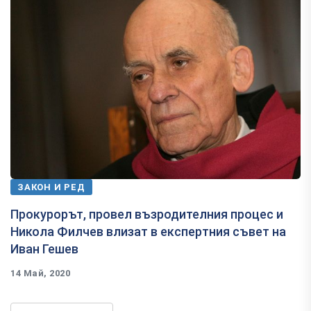
ЗАКОН И РЕД
Прокурорът, провел възродителния процес и
Никола Филчев влизат в експертния съвет на
Иван Гешев
14 Май, 2020