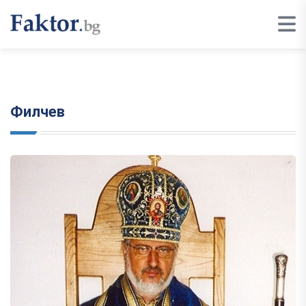
Филчев