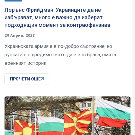
Лорънс Фрийдман: Украинците да не
избързват, много е важно да изберат
подходящия момент за контраофанзива
29 Април, 2023
Украинската армия е в по-добро състояние, но
руската е с предимството да е в отбрана, смята
военният историк
ПРОЧЕТИ ОЩЕ