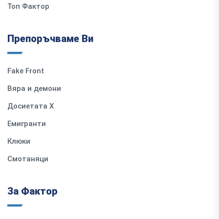
Топ Фактор
Препоръчваме Ви
Fake Front
Вяра и демони
Досиетата Х
Емигранти
Клюки
Смотаняци
За Фактор