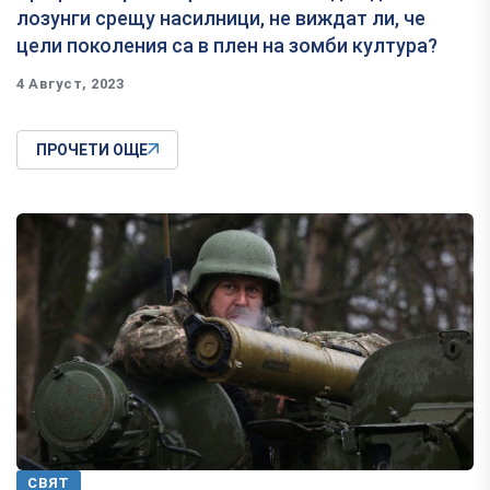
лозунги срещу насилници, не виждат ли, че
цели поколения са в плен на зомби култура?
4 Август, 2023
ПРОЧЕТИ ОЩЕ
СВЯТ