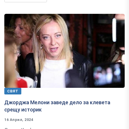
СВЯТ
Джорджа Мелони заведе дело за клевета
срещу историк
16 Април, 2024