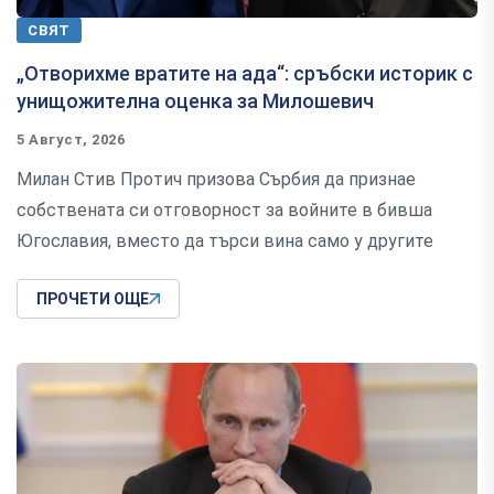
СВЯТ
„Отворихме вратите на ада“: сръбски историк с
унищожителна оценка за Милошевич
5 Август, 2026
Милан Стив Протич призова Сърбия да признае
собствената си отговорност за войните в бивша
Югославия, вместо да търси вина само у другите
ПРОЧЕТИ ОЩЕ