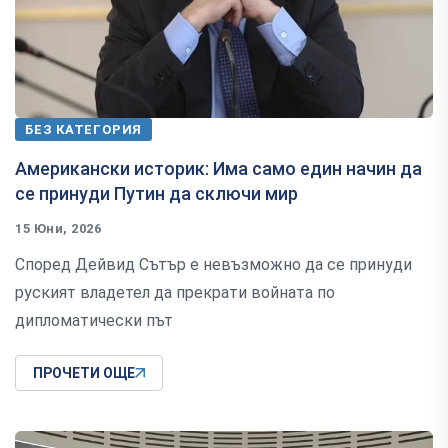
БЕЗ КАТЕГОРИЯ
Американски историк: Има само един начин да
се принуди Путин да сключи мир
15 Юни, 2026
Според Дейвид Сътър е невъзможно да се принуди
руският владетел да прекрати войната по
дипломатически път
ПРОЧЕТИ ОЩЕ