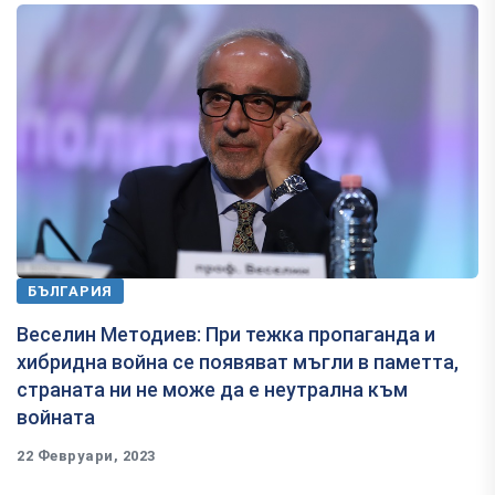
БЪЛГАРИЯ
Веселин Методиев: При тежка пропаганда и
хибридна война се появяват мъгли в паметта,
страната ни не може да е неутрална към
войната
22 Февруари, 2023