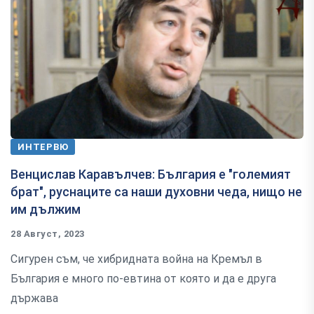
ИНТЕРВЮ
Венцислав Каравълчев: България е "големият
брат", руснаците са наши духовни чеда, нищо не
им дължим
28 Август, 2023
Сигурен съм, че хибридната война на Кремъл в
България е много по-евтина от която и да е друга
държава