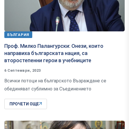
БЪЛГАРИЯ
Проф. Милко Палангурски: Онези, които
направиха българската нация, са
второстепенни герои в учебниците
6 Септември, 2023
Всички потоци на българското Възраждане се
обединяват сублимно за Съединението
ПРОЧЕТИ ОЩЕ