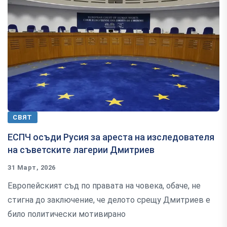
СВЯТ
ЕСПЧ осъди Русия за ареста на изследователя
на съветските лагерии Дмитриев
31 Март, 2026
Европейският съд по правата на човека, обаче, не
стигна до заключение, че делото срещу Дмитриев е
било политически мотивирано