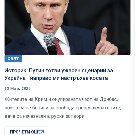
СВЯТ
Историк: Путин готви ужасен сценарий за
Украйна - направо ми настръхва косата
13 Май, 2025
Жителите на Крим и окупираната част на Донбас,
които са се борили за свобода срещу окупаторите,
вече са изчезнали в руски затвори
ПРОЧЕТИ ОЩЕ