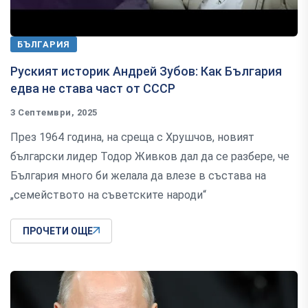
БЪЛГАРИЯ
Руският историк Андрей Зубов: Как България
едва не става част от СССР
3 Септември, 2025
През 1964 година, на среща с Хрушчов, новият
български лидер Тодор Живков дал да се разбере, че
България много би желала да влезе в състава на
„семейството на съветските народи“
ПРОЧЕТИ ОЩЕ