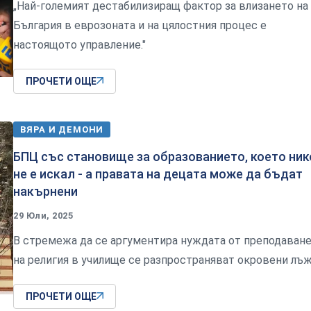
„Най-големият дестабилизиращ фактор за влизането на
България в еврозоната и на цялостния процес е
настоящото управление."
ПРОЧЕТИ ОЩЕ
ВЯРА И ДЕМОНИ
БПЦ със становище за образованието, което ник
не е искал - а правата на децата може да бъдат
накърнени
29 Юли, 2025
В стремежа да се аргументира нуждата от преподаван
на религия в училище се разпространяват окровени лъж
ПРОЧЕТИ ОЩЕ