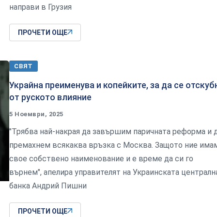
направи в Грузия
ПРОЧЕТИ ОЩЕ
СВЯТ
Украйна преименува и копейките, за да се отскуб
от руското влияние
5 Ноември, 2025
"Трябва най-накрая да завършим паричната реформа и 
премахнем всякаква връзка с Москва. Защото ние има
свое собствено наименование и е време да си го
върнем", апелира управителят на Украинската централн
банка Андрий Пишни
ПРОЧЕТИ ОЩЕ