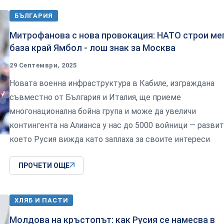
БЪЛГАРИЯ
Митрофанова с нова провокация: НАТО строи ме
база край Ямбол - лош знак за Москва
29 Септември, 2025
Новата военна инфраструктура в Кабиле, изграждана
съвместно от България и Италия, ще приеме
многонационална бойна група и може да увеличи
контингента на Алианса у нас до 5000 войници — развит
което Русия вижда като заплаха за своите интереси
ПРОЧЕТИ ОЩЕ
ХЛЯБ И ПАСТИ
Молдова на кръстопът: как Русия се намесва в