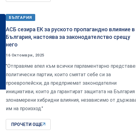
БЪЛГАРИЯ
АСБ сезира ЕК за руското пропагандно влияние в
България, настоява за законодателство срещу
него
16 Октомври, 2025
"Отправяме апел към всички парламентарно представе
политически партии, които смятат себе си за
проевропейски, да предприемат законодателни
инициативи, които да гарантират защитата на България
злонамерени хибридни влияния, независимо от държав
им на произход."
ПРОЧЕТИ ОЩЕ