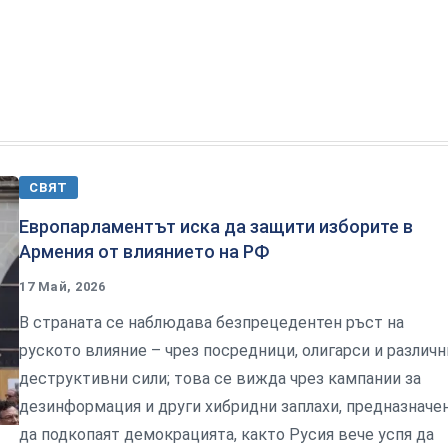
СВЯТ
Европарламентът иска да защити изборите в
Армения от влиянието на РФ
17 Май, 2026
В страната се наблюдава безпрецедентен ръст на
руското влияние – чрез посредници, олигарси и различн
деструктивни сили; това се вижда чрез кампании за
дезинформация и други хибридни заплахи, предназначе
да подкопаят демокрацията, както Русия вече успя да