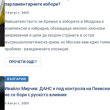
парламентарните избори?
7 Август, 2025
Вмешателството на Кремъл в изборите в Молдова е
комплексна и хибридна, обхващаща няколко ключови
направления и цели да хвърли страната в остра
вътрешнополитическа криза, но Москва има един голя
проблем - разединената опозиция
ПРОЧЕТИ ОЩЕ
БЪЛГАРИЯ
Ивайло Мирчев: ДАНС е под контрола на Пеевски
не се бори с руското влияние
5 Август, 2025