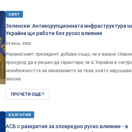
СВЯТ
Зеленски: Антикорупционната инфраструктура н
Украйна ще работи без руско влияние
23 Юли, 2025
Украинският президент добави също, че е важно главн
прокурор да е решен да гарантира, че в Украйна е сигур
неизбежността на наказанието за тези, които нарушава
закона
ПРОЧЕТИ ОЩЕ
БЪЛГАРИЯ
АСБ с разкрития за зловредно руско влияние - в