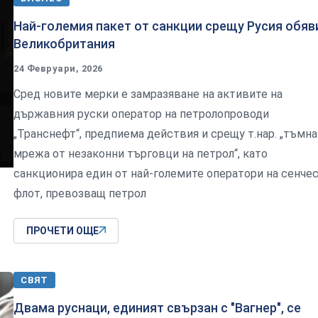
Най-големия пакет от санкции срещу Русия обяв
Великобритания
24 Февруари, 2026
Сред новите мерки е замразяване на активите на
държавния руски оператор на петролопроводи
„Транснефт“, предпиема действия и срещу т.нар. „тъмна
мрежа от незаконни търговци на петрол“, като
санкционира един от най-големите оператори на сенче
флот, превозващ петрол
ПРОЧЕТИ ОЩЕ
СВЯТ
Двама руснаци, единият свързан с "Вагнер", се