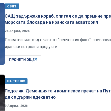
СВЯТ
САЩ задържаха кораб, опитал се да премине пре
морската блокада на иранската акватория
26 Април, 2026
Плавателният съд е част от "сенчестия флот", превозв
ирански петролни продукти
ПРОЧЕТИ ОЩЕ
ИНТЕРВЮ
Подоляк: Деменцията и комплекси пречат на Пут
да се държи адекватно
9 Април, 2026