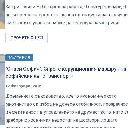
За три години – 0 свършена работа, 0 осигурени пари, 0
нови превозни средства, казва опозицията на столични
кмет, който успешно може да генерира само кризи
ПРОЧЕТИ ОЩЕ
БЪЛГАРИЯ
"Спаси София": Спрете корупционния маршрут на
софийския автотранспорт!
12 Февруари, 2026
„Временното ръководство, което икономическото
мнозинство си избра не донесе стабилност, прозрачно
и ефективност в управлението на дружеството, нито с
пребори с хроничния недостиг на шофьори, лошата