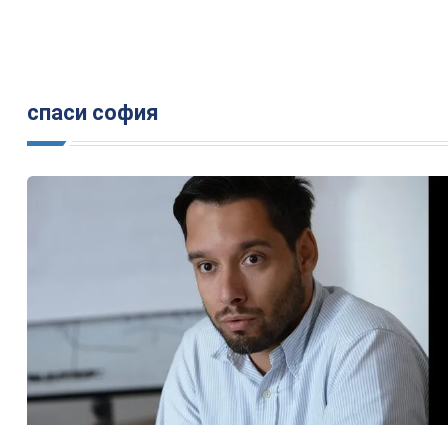
спаси софия