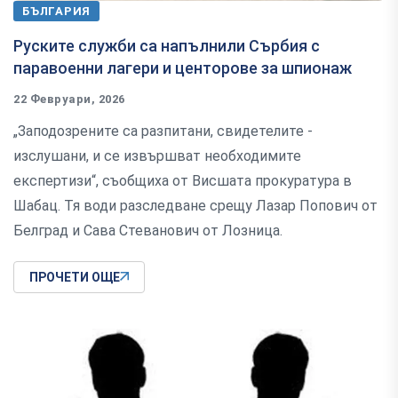
БЪЛГАРИЯ
Руските служби са напълнили Сърбия с
паравоенни лагери и центорове за шпионаж
22 Февруари, 2026
„Заподозрените са разпитани, свидетелите -
изслушани, и се извършват необходимите
експертизи“, съобщиха от Висшата прокуратура в
Шабац. Тя води разследване срещу Лазар Попович от
Белград и Сава Стеванович от Лозница.
ПРОЧЕТИ ОЩЕ