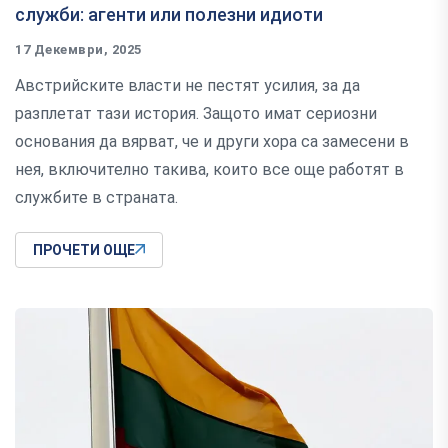
служби: агенти или полезни идиоти
17 Декември, 2025
Австрийските власти не пестят усилия, за да
разплетат тази история. Защото имат сериозни
основания да вярват, че и други хора са замесени в
нея, включително такива, които все още работят в
службите в страната.
ПРОЧЕТИ ОЩЕ