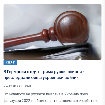
СВЯТ
В Германия съдят трима руски шпиони -
преследвали бивш украински войник
9 Декември, 2025
От началото на руската инвазия в Украйна през
февруари 2022 г. обвиненията в шпионаж и саботаж,