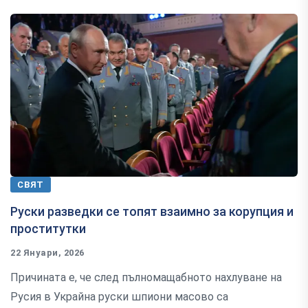
СВЯТ
Руски разведки се топят взаимно за корупция и
проститутки
22 Януари, 2026
Причината е, че след пълномащабното нахлуване на
Русия в Украйна руски шпиони масово са