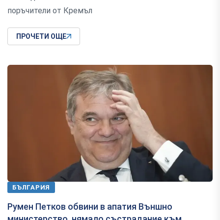
поръчители от Кремъл
ПРОЧЕТИ ОЩЕ
БЪЛГАРИЯ
Румен Петков обвини в апатия Външно
министерство, нямало състрадание към