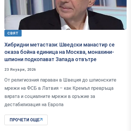
СВЯТ
Хибридни метастази: Шведски манастир се
оказа бойна единица на Москва, монахини-
шпиони подкопават Запада отвътре
23 Януари, 2026
От религиозния параван в Швеция до шпионските
мрежи на ФСБ в Латвия – как Кремъл превръща
вярата и социалните мрежи в оръжие за
дестабилизация на Европа
ПРОЧЕТИ ОЩЕ