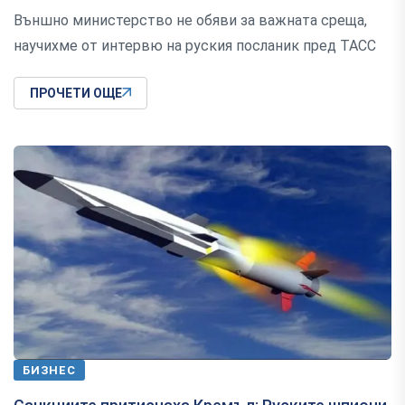
Външно министерство не обяви за важната среща,
научихме от интервю на руския посланик пред ТАСС
ПРОЧЕТИ ОЩЕ
БИЗНЕС