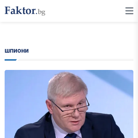
шпиони