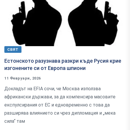
СВЯТ
Естонското разузнава разкри къде Русия крие
изгонените си от Европа шпиони
11 Февруари, 2026
Докладът на EFIA сочи, че Москва използва
африкански държави, за да компенсира масовите
експулсирания от ЕС и едновременно с това да
разширява влиянието си чрез дипломация и „мека
сила“ там