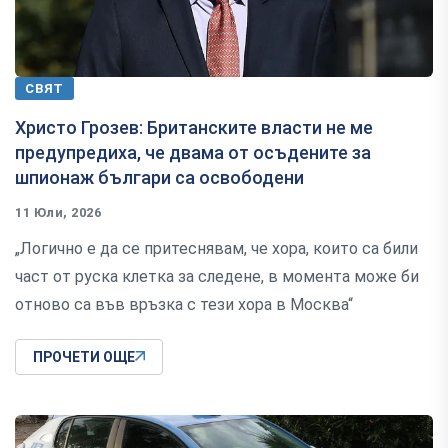
СВЯТ
Христо Грозев: Британските власти не ме
предупредиха, че двама от осъдените за
шпионаж българи са освободени
11 Юли, 2026
„Логично е да се притеснявам, че хора, които са били
част от руска клетка за следене, в момента може би
отново са във връзка с тези хора в Москва“
ПРОЧЕТИ ОЩЕ