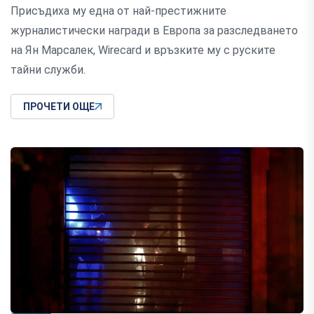
Присъдиха му една от най-престижните
журналистически награди в Европа за разследването
на Ян Марсалек, Wirecard и връзките му с руските
тайни служби.
ПРОЧЕТИ ОЩЕ