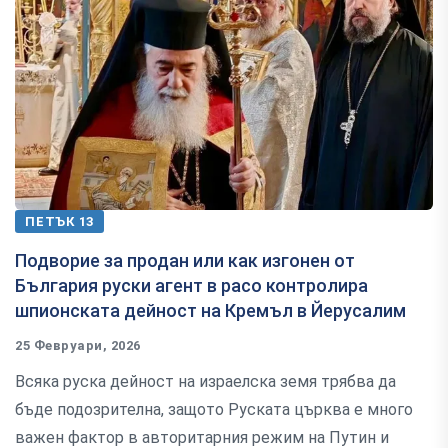
ПЕТЪК 13
Подворие за продан или как изгонен от
България руски агент в расо контролира
шпионската дейност на Кремъл в Йерусалим
25 Февруари, 2026
Всяка руска дейност на израелска земя трябва да
бъде подозрителна, защото Руската църква е много
важен фактор в авторитарния режим на Путин и