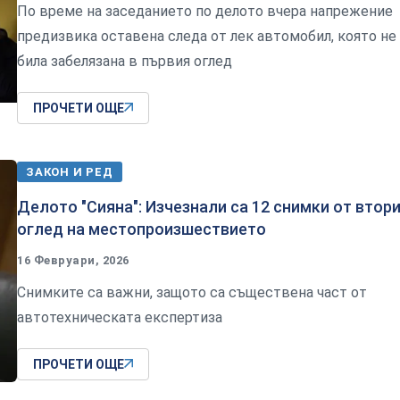
По време на заседанието по делото вчера напрежение
предизвика оставена следа от лек автомобил, която не
била забелязана в първия оглед
ПРОЧЕТИ ОЩЕ
ЗАКОН И РЕД
Делото "Сияна": Изчезнали са 12 снимки от втор
оглед на местопроизшествието
16 Февруари, 2026
Снимките са важни, защото са съществена част от
автотехническата експертиза
ПРОЧЕТИ ОЩЕ