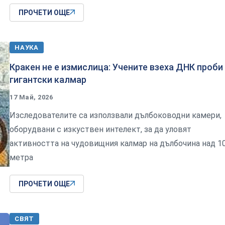
ПРОЧЕТИ ОЩЕ
НАУКА
Кракен не е измислица: Учените взеха ДНК проби
гигантски калмар
17 Май, 2026
Изследователите са използвали дълбоководни камери,
оборудвани с изкуствен интелект, за да уловят
активността на чудовищния калмар на дълбочина над 1
метра
ПРОЧЕТИ ОЩЕ
СВЯТ