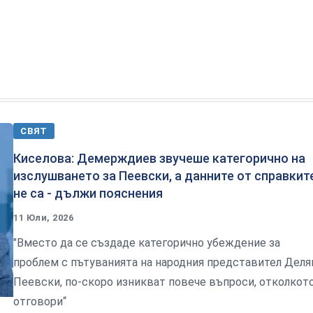
СВЯТ
Киселова: Демерждиев звучеше категорично на
изслушването за Пеевски, а данните от справкит
не са - дължи пояснения
11 Юли, 2026
"Вместо да се създаде категорично убеждение за
проблем с пътуванията на народния представител Деля
Пеевски, по-скоро изникват повече въпроси, отколкот
отговори“