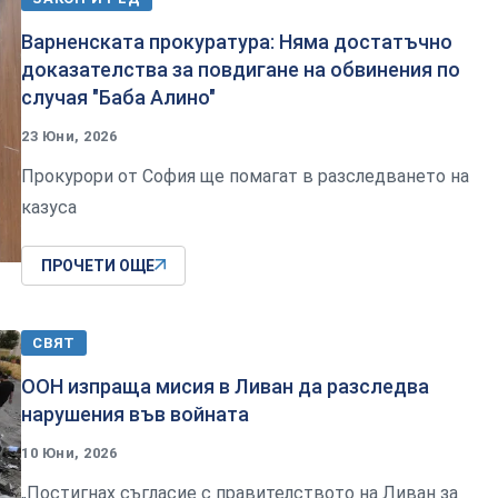
Варненската прокуратура: Няма достатъчно
доказателства за повдигане на обвинения по
случая "Баба Алино"
23 Юни, 2026
Прокурори от София ще помагат в разследването на
казуса
ПРОЧЕТИ ОЩЕ
СВЯТ
ООН изпраща мисия в Ливан да разследва
нарушения във войната
10 Юни, 2026
„Постигнах съгласие с правителството на Ливан за