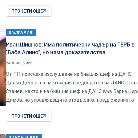
ПРОЧЕТИ ОЩЕ
БЪЛГАРИЯ
Иван Шишков: Има политически чадър на ГЕРБ в
"Баба Алино", но няма доказателства
24 Юни, 2026
От ПП поискаха изслушване на бившия шеф на ДАНС
Деньо Денев, на настоящия председател на ДАНС Стан
Станев, както и на бившия шеф на ДАНС във Варна Кир
Димов, но управляващите отхвърлиха предложението
ПРОЧЕТИ ОЩЕ
ЗАКОН И РЕД