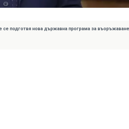
че се подготвя нова държавна програма за въоръжаван