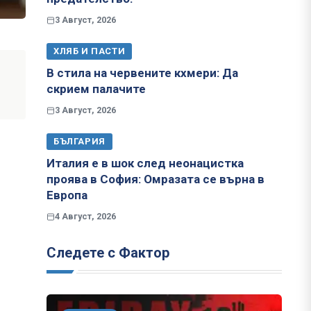
3 Август, 2026
ХЛЯБ И ПАСТИ
е
В стила на червените кхмери: Да
скрием палачите
3 Август, 2026
БЪЛГАРИЯ
Италия е в шок след неонацистка
проява в София: Омразата се върна в
Европа
4 Август, 2026
Следете с Фактор