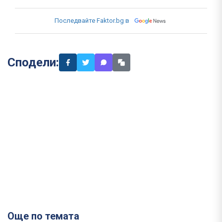
Последвайте Faktor.bg в
Сподели:
Още по темата