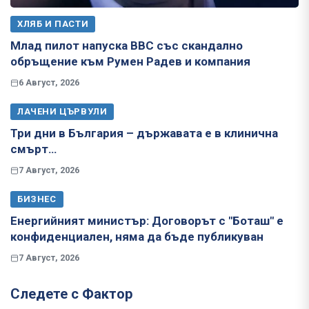
ХЛЯБ И ПАСТИ
Млад пилот напуска ВВС със скандално
обръщение към Румен Радев и компания
6 Август, 2026
ЛАЧЕНИ ЦЪРВУЛИ
Три дни в България – държавата е в клинична
смърт…
7 Август, 2026
БИЗНЕС
Енергийният министър: Договорът с "Боташ" е
конфиденциален, няма да бъде публикуван
7 Август, 2026
Следете с Фактор