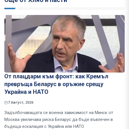
От плацдарм към фронт: как Кремъл
превръща Беларус в оръжие срещу
Украйна и НАТО
7 Август, 2026
Задълбочаващата се военна зависимост на Минск от
Москва увеличава риска Беларус да бъде въвлечен в
бъдеща ескалация с Украйна или НАТО