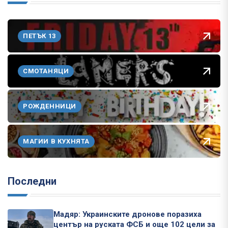
ПЕТЪК 13
СМОТАНЯЦИ
РОЖДЕННИЦИ
МАГИИ В КУХНЯТА
Последни
Мадяр: Украинските дронове поразиха
център на руската ФСБ и още 102 цели за