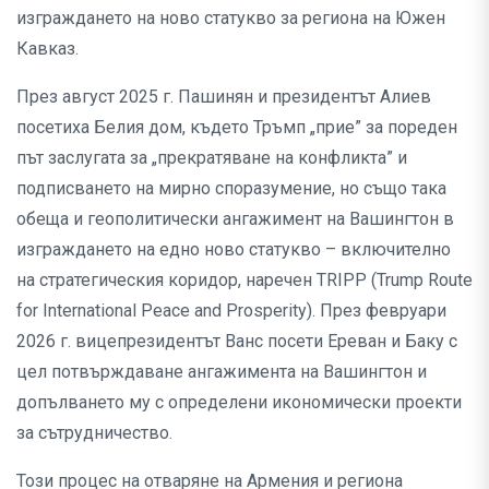
изграждането на ново статукво за региона на Южен
Кавказ.
През август 2025 г. Пашинян и президентът Алиев
посетиха Белия дом, където Тръмп „прие” за пореден
път заслугата за „прекратяване на конфликта” и
подписването на мирно споразумение, но също така
обеща и геополитически ангажимент на Вашингтон в
изграждането на едно ново статукво – включително
на стратегическия коридор, наречен TRIPP (Trump Route
for International Peace and Prosperity). През февруари
2026 г. вицепрезидентът Ванс посети Ереван и Баку с
цел потвърждаване ангажимента на Вашингтон и
допълването му с определени икономически проекти
за сътрудничество.
Този процес на отваряне на Армения и региона