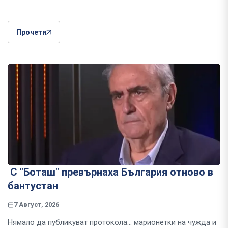
Прочети
С "Боташ" превърнаха България отново в
бантустан
7 Август, 2026
Нямало да публикуват протокола... марионетки на чужда и