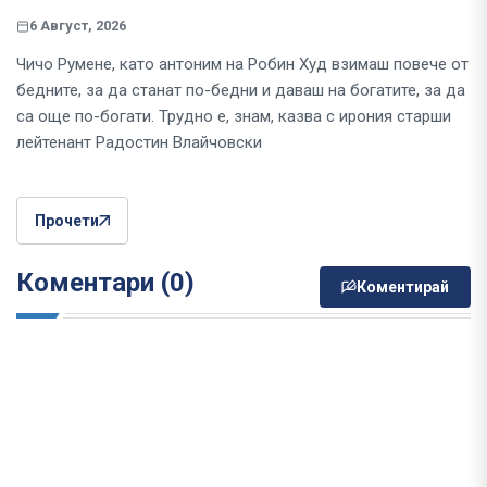
6 Август, 2026
Чичо Румене, като антоним на Робин Худ взимаш повече от
бедните, за да станат по-бедни и даваш на богатите, за да
са още по-богати. Трудно е, знам, казва с ирония старши
лейтенант Радостин Влайчовски
Прочети
Коментари (0)
Коментирай