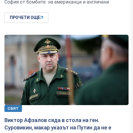
София от бомбите на американци и англичани
ПРОЧЕТИ ОЩЕ
СВЯТ
Виктор Афзалов сяда в стола на ген.
Суровикин, макар указът на Путин да не е