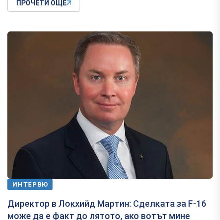
ПРОЧЕТИ ОЩЕ
ИНТЕРВЮ
Директор в Локхийд Мартин: Сделката за F-16
може да е факт до лятото, ако вотът мине