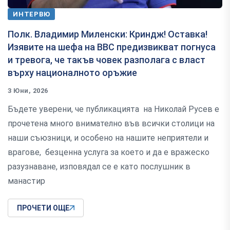
ИНТЕРВЮ
Полк. Владимир Миленски: Криндж! Оставка!
Изявите на шефа на ВВС предизвикват погнуса
и тревога, че такъв човек разполага с власт
върху националното оръжие
3 Юни, 2026
Бъдете уверени, че публикацията на Николай Русев е
прочетена много внимателно във всички столици на
наши съюзници, и особено на нашите неприятели и
врагове, безценна услуга за което и да е вражеско
разузнаване, изповядал се е като послушник в
манастир
ПРОЧЕТИ ОЩЕ