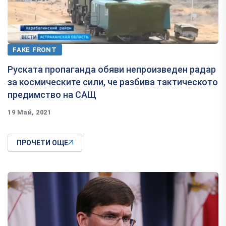
FAKE FRONT
Руската пропаганда обяви непроизведен радар
за космическите сили, че разбива тактическото
предимство на САЩ
19 Май, 2021
ПРОЧЕТИ ОЩЕ