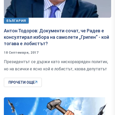
БЪЛГАРИЯ
Антон Тодоров: Документи сочат, че Радев е
консултирал избора на самолети „Грипен“ - кой
тогава е лобистът?
18 Септември, 2017
Президентът се държи като нискоразряден политик,
но на всички е ясно кой е лобистът, казва депутатът
ПРОЧЕТИ ОЩЕ