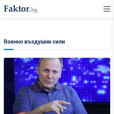
Военно въздушни сили