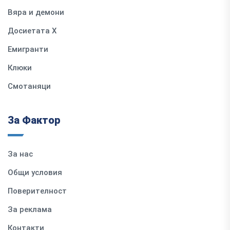
Вяра и демони
Досиетата Х
Емигранти
Клюки
Смотаняци
За Фактор
За нас
Общи условия
Поверителност
За реклама
Контакти