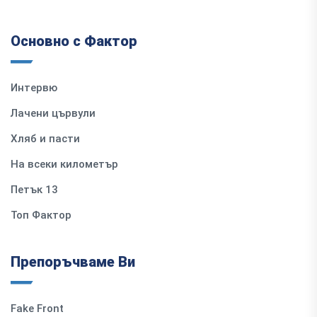
Основно с Фактор
Интервю
Лачени цървули
Хляб и пасти
На всеки километър
Петък 13
Топ Фактор
Препоръчваме Ви
Fake Front