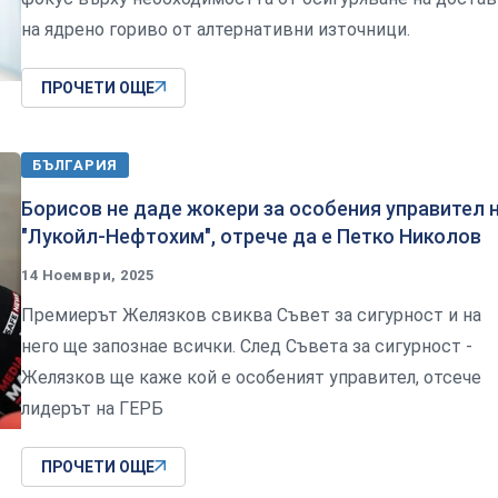
на ядрено гориво от алтернативни източници.
ПРОЧЕТИ ОЩЕ
БЪЛГАРИЯ
Борисов не даде жокери за особения управител 
"Лукойл-Нефтохим", отрече да е Петко Николов
14 Ноември, 2025
Премиерът Желязков свиква Съвет за сигурност и на
него ще запознае всички. След Съвета за сигурност -
Желязков ще каже кой е особеният управител, отсече
лидерът на ГЕРБ
ПРОЧЕТИ ОЩЕ