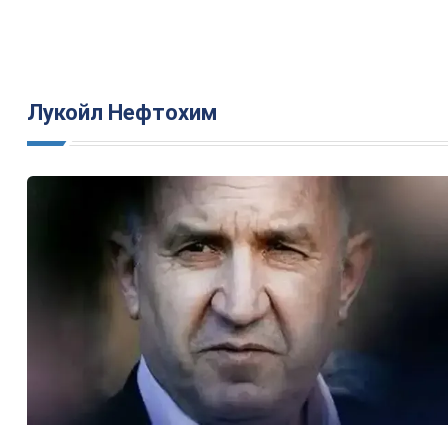
Лукойл Нефтохим