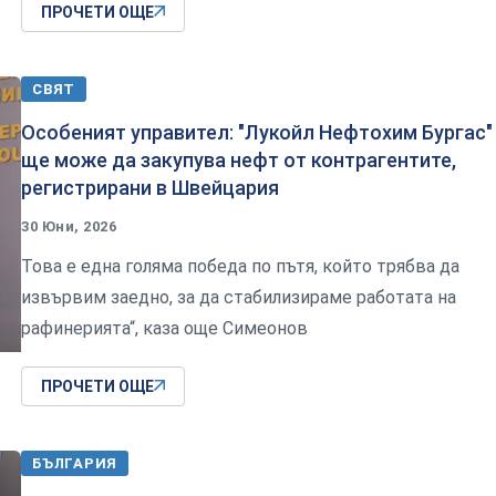
ПРОЧЕТИ ОЩЕ
СВЯТ
Особеният управител: "Лукойл Нефтохим Бургас"
ще може да закупува нефт от контрагентите,
регистрирани в Швейцария
30 Юни, 2026
Това е една голяма победа по пътя, който трябва да
извървим заедно, за да стабилизираме работата на
рафинерията“, каза още Симеонов
ПРОЧЕТИ ОЩЕ
БЪЛГАРИЯ