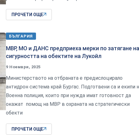
ПРОЧЕТИ ОЩЕ
БЪЛГАРИЯ
МВР, МО и ДАНС предприеха мерки по затягане н
сигурността на обектите на Лукойл
9 Ноември, 2025
Министерството на отбраната е предислоцирало
антидрон система край Бургас. Подготвени са и екипи 
Военна полиция, които при нужда имат готовност да
окажат помощ на МВР в охраната на стратегически
обекти
ПРОЧЕТИ ОЩЕ