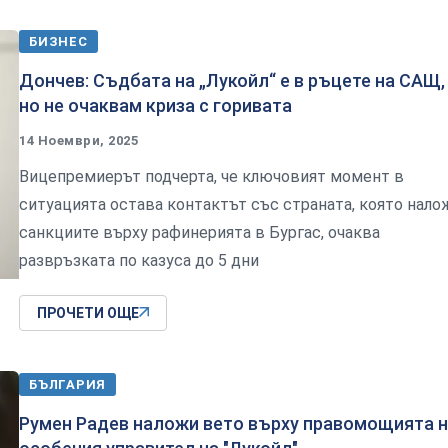
БИЗНЕС
Дончев: Съдбата на „Лукойл“ е в ръцете на САЩ,
но не очаквам криза с горивата
14 Ноември, 2025
Вицепремиерът подчерта, че ключовият момент в
ситуацията остава контактът със страната, която нало
санкциите върху рафинерията в Бургас, очаква
развръзката по казуса до 5 дни
ПРОЧЕТИ ОЩЕ
БЪЛГАРИЯ
Румен Радев наложи вето върху правомощията 