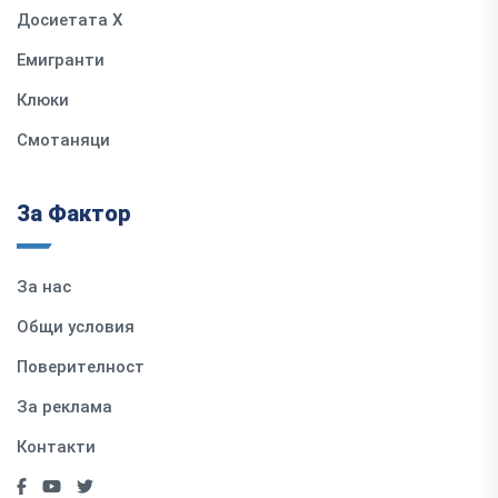
Досиетата Х
Емигранти
Клюки
Смотаняци
За Фактор
За нас
Общи условия
Поверителност
За реклама
Контакти