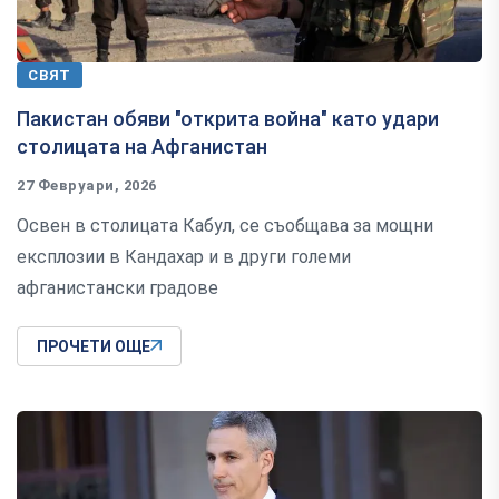
СВЯТ
Пакистан обяви "открита война" като удари
столицата на Афганистан
27 Февруари, 2026
Освен в столицата Кабул, се съобщава за мощни
експлозии в Кандахар и в други големи
афганистански градове
ПРОЧЕТИ ОЩЕ