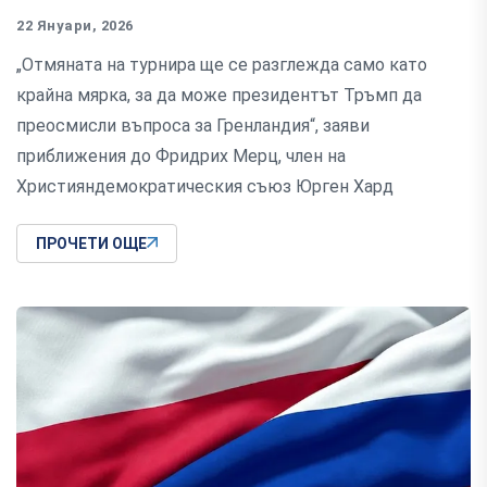
22 Януари, 2026
„Отмяната на турнира ще се разглежда само като
крайна мярка, за да може президентът Тръмп да
преосмисли въпроса за Гренландия“, заяви
приближения до Фридрих Мерц, член на
Християндемократическия съюз Юрген Хард
ПРОЧЕТИ ОЩЕ