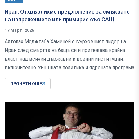
Иран: Отхвърлихме предложение за смъкване
на напрежението или примирие със САЩ
17 Март, 2026
Аятолах Моджтаба Хаменей е върховният лидер на
Иран след смъртта на баща си и притежава крайна
власт над всички държавни и военни институции,
включително външната политика и ядрената програма
ПРОЧЕТИ ОЩЕ