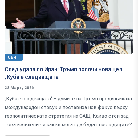
СВЯТ
След удара по Иран: Тръмп посочи нова цел –
„Куба е следващата
28 Март, 2026
„Куба е следващата“ – думите на Тръмп предизвикаха
международен отзвук и поставиха нов фокус върху
геополитическата стратегия на САЩ. Какво стои зад
това изявление и какви могат да бъдат последиците?