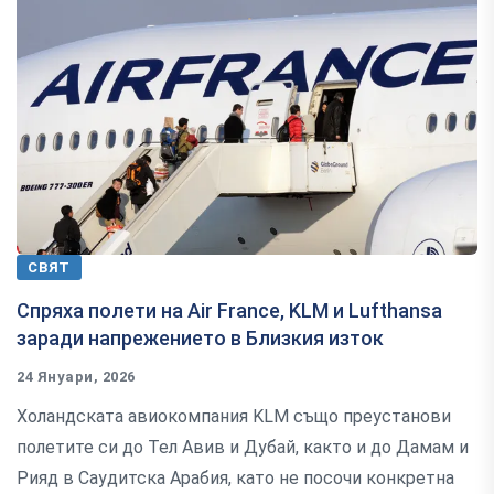
СВЯТ
Спряха полети на Air France, KLM и Lufthansa
заради напрежението в Близкия изток
24 Януари, 2026
Холандската авиокомпания KLM също преустанови
полетите си до Тел Авив и Дубай, както и до Дамам и
Рияд в Саудитска Арабия, като не посочи конкретна