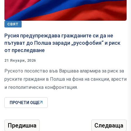
СВЯТ
Русия предупреждава гражданите си да не
пътуват до Полша заради „русофобия“ и риск
от преследване
21 Януари, 2026
Руското посолство във Варшава алармира за риск за
руските граждани в Полша на фона на санкции, арести
и геополитическа конфронтация.
ПРОЧЕТИ ОЩЕ
Предишна
Следваща