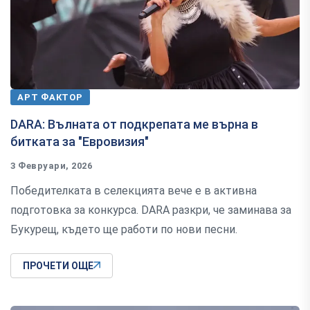
АРТ ФАКТОР
DARA: Вълната от подкрепата ме върна в
битката за "Евровизия"
3 Февруари, 2026
Победителката в селекцията вече е в активна
подготовка за конкурса. DARA разкри, че заминава за
Букурещ, където ще работи по нови песни.
ПРОЧЕТИ ОЩЕ