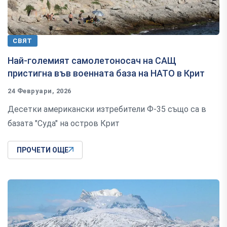
СВЯТ
Най-големият самолетоносач на САЩ
пристигна във военната база на НАТО в Крит
24 Февруари, 2026
Десетки американски изтребители Ф-35 също са в
базата "Суда" на остров Крит
ПРОЧЕТИ ОЩЕ