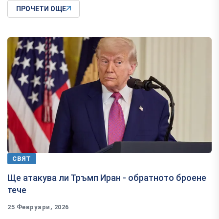
ПРОЧЕТИ ОЩЕ
СВЯТ
Ще атакува ли Тръмп Иран - обратното броене
тече
25 Февруари, 2026