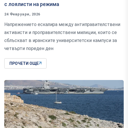
с лоялисти на режима
24 Февруари, 2026
Напрежението ескалира между антиправителствени
активисти и проправителствени милиции, които се
сблъскват в иранските университетски кампуси за
четвърти пореден ден
ПРОЧЕТИ ОЩЕ