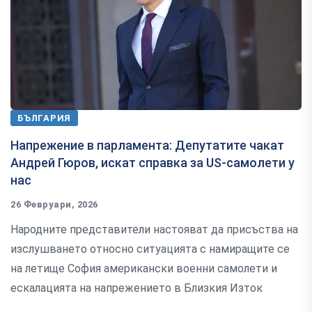
БЪЛГАРИЯ
Напрежение в парламента: Депутатите чакат
Андрей Гюров, искат справка за US-самолети у
нас
26 Февруари, 2026
Народните представители настояват да присъства на
изслушването относно ситуацията с намиращите се
на летище София американски военни самолети и
ескалацията на напрежението в Близкия Изток