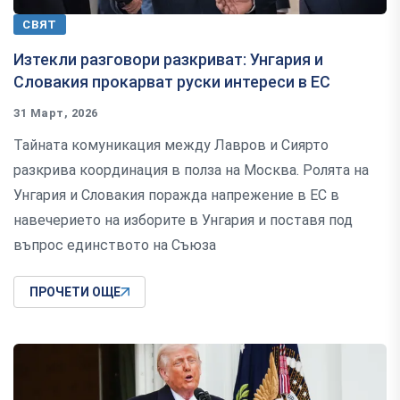
СВЯТ
Изтекли разговори разкриват: Унгария и
Словакия прокарват руски интереси в ЕС
31 Март, 2026
Тайната комуникация между Лавров и Сиярто
разкрива координация в полза на Москва. Ролята на
Унгария и Словакия поражда напрежение в ЕС в
навечерието на изборите в Унгария и поставя под
въпрос единството на Съюза
ПРОЧЕТИ ОЩЕ