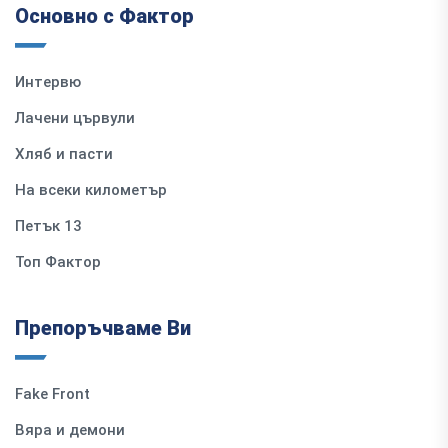
Основно с Фактор
Интервю
Лачени цървули
Хляб и пасти
На всеки километър
Петък 13
Топ Фактор
Препоръчваме Ви
Fake Front
Вяра и демони