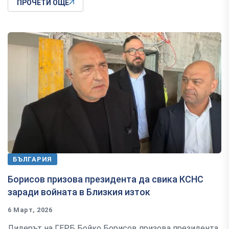
ПРОЧЕТИ ОЩЕ
БЪЛГАРИЯ
Борисов призова президента да свика КСНС
заради войната в Близкия изток
6 Март, 2026
Лидерът на ГЕРБ Бойко Борисов призова президента