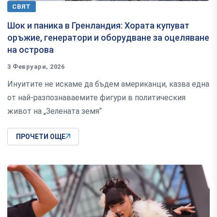
СВЯТ
Шок и паника в Гренландия: Хората купуват
оръжие, генератори и оборудване за оцеляване
на острова
3 Февруари, 2026
Инуитите не искаме да бъдем американци, казва една
от най-разпознаваемите фигури в политическия
живот на „Зелената земя“
ПРОЧЕТИ ОЩЕ