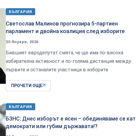
БЪЛГАРИЯ
Светослав Малинов прогнозира 5-партиен
парламент и двойна коалиция след изборите
30 Януари, 2026
Бившият евродепутат смята, че ще има по-висока
избирателна активност и по-голяма дистанция между
първите и останалите участници в изборите
ПРОЧЕТИ ОЩЕ
БЪЛГАРИЯ
БЗНС: Днес изборът е ясен – обединяваме се ка
демократи или губим държавата!?