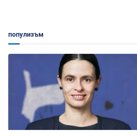
популизъм