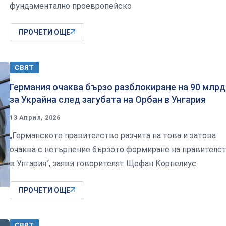
фундаментално проевропейско
ПРОЧЕТИ ОЩЕ
СВЯТ
Германия очаква бързо разблокиране на 90 млрд
за Украйна след загубата на Орбан в Унгария
13 Април, 2026
„Германското правителство разчита на това и затова
очаква с нетърпение бързото формиране на правителс
в Унгария“, заяви говорителят Щефан Корнелиус
ПРОЧЕТИ ОЩЕ
СВЯТ