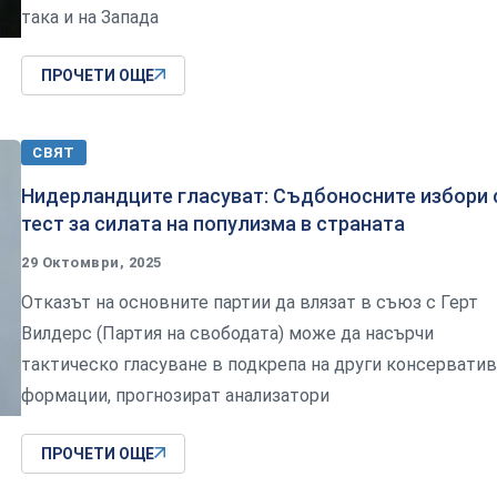
така и на Запада
ПРОЧЕТИ ОЩЕ
СВЯТ
Нидерландците гласуват: Съдбоносните избори 
тест за силата на популизма в страната
29 Октомври, 2025
Отказът на основните партии да влязат в съюз с Герт
Вилдерс (Партия на свободата) може да насърчи
тактическо гласуване в подкрепа на други консервати
формации, прогнозират анализатори
ПРОЧЕТИ ОЩЕ