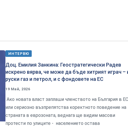
ИНТЕРВЮ
Доц. Емилия Занкина: Геостратегически Радев
искрено вярва, че може да бъде хитрият играч – 
руски газ и петрол, и с фондовете на ЕС
19 Май, 2026
Ако новата власт заплаши членството на България в ЕС
или сериозно възпрепятства коректното поведение на
страната в еврозоната, веднага ще видим масови
протести по улиците - населението остава