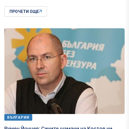
ПРОЧЕТИ ОЩЕ
БЪЛГАРИЯ
Румен Йончев: Сините шамани на Костов ни