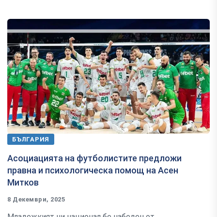
БЪЛГАРИЯ
Асоциацията на футболистите предложи
правна и психологическа помощ на Асен
Митков
8 Декември, 2025
Младежкият ни национал бе набеден от