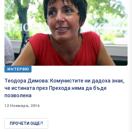
ИНТЕРВЮ
​Теодора Димова: Комунистите ни дадоха знак,
че истината през Прехода няма да бъде
позволена
12 Ноември, 2016
ПРОЧЕТИ ОЩЕ