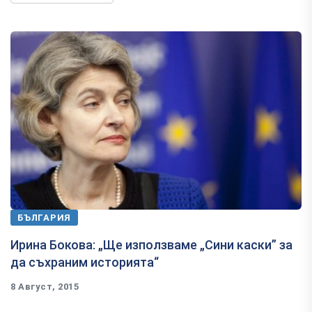
БЪЛГАРИЯ
​Ирина Бокова: „Ще използваме „Сини каски” за
да съхраним историята“
8 Август, 2015