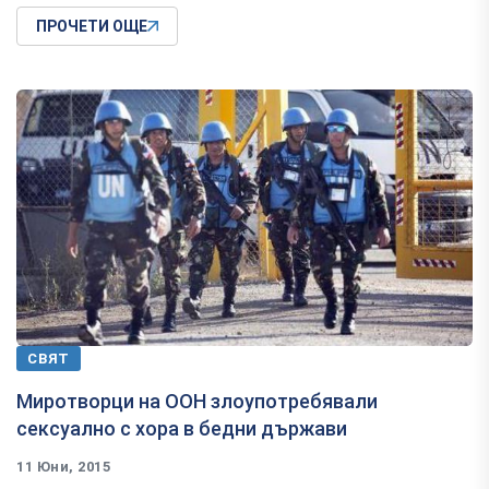
ПРОЧЕТИ ОЩЕ
СВЯТ
Миротворци на ООН злоупотребявали
сексуално с хора в бедни държави
11 Юни, 2015