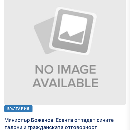
БЪЛГАРИЯ
Министър Божанов: Есента отпадат сините
талони и гражданската отговорност