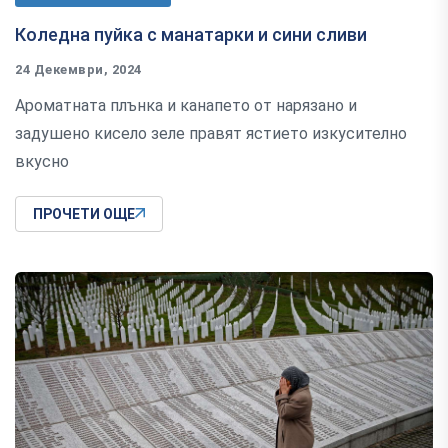
Коледна пуйка с манатарки и сини сливи
24 Декември, 2024
Ароматната плънка и канапето от нарязано и
задушено кисело зеле правят ястието изкусително
вкусно
ПРОЧЕТИ ОЩЕ