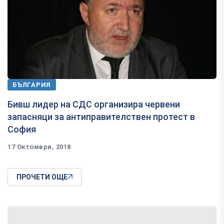
БЪЛГАРИЯ
Бивш лидер на СДС организира червени
запасняци за антиправителствен протест в
София
17 Октомври, 2018
ПРОЧЕТИ ОЩЕ