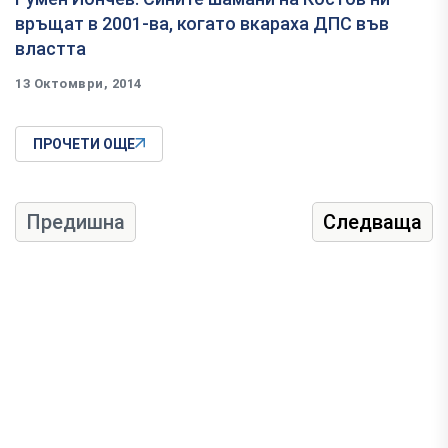
връщат в 2001-ва, когато вкараха ДПС във
властта
13 Октомври, 2014
ПРОЧЕТИ ОЩЕ
Предишна
Следваща