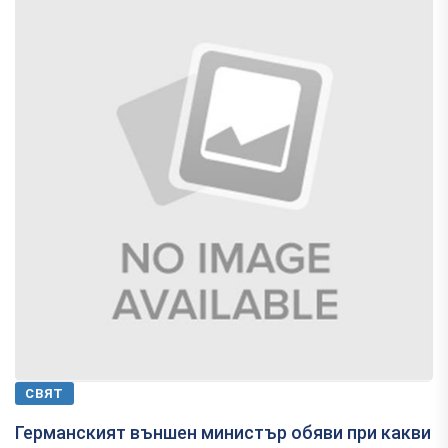
СВЯТ
Германският външен министър обяви при какви