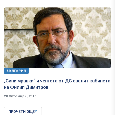
БЪЛГАРИЯ
​„Сини мравки“ и ченгета от ДС свалят кабинета
на Филип Димитров
28 Октомври, 2016
ПРОЧЕТИ ОЩЕ