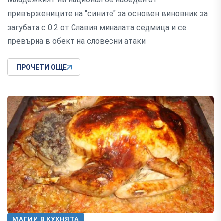
привържениците на "сините" за основен виновник за
загубата с 0:2 от Славия миналата седмица и се
превърна в обект на словесни атаки
ПРОЧЕТИ ОЩЕ
МАГИИ В КУХНЯТА