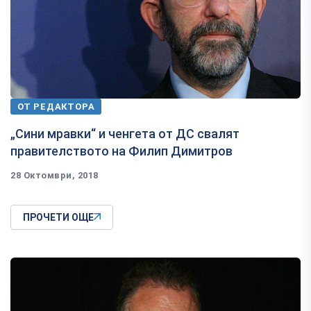
ОТ РЕДАКТОРА
„Сини мравки“ и ченгета от ДС свалят
правителството на Филип Димитров
28 Октомври, 2018
ПРОЧЕТИ ОЩЕ