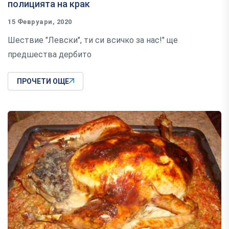
полицията на крак
15 Февруари, 2020
Шествие "Левски", ти си всичко за нас!" ще
предшества дербито
ПРОЧЕТИ ОЩЕ