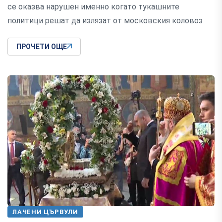
се оказва нарушен именно когато тукашните
политици решат да излязат от московския коловоз
ПРОЧЕТИ ОЩЕ
ЛАЧЕНИ ЦЪРВУЛИ