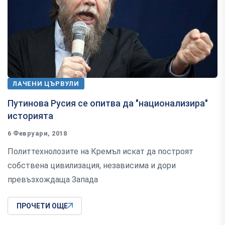
ЛАЧЕНИ ЦЪРВУЛИ
Путинова Русия се опитва да "национализира"
историята
6 Февруари, 2018
Политтехнолозите на Кремъл искат да построят
собствена цивилизация, независима и дори
превъзхождаща Запада
ПРОЧЕТИ ОЩЕ