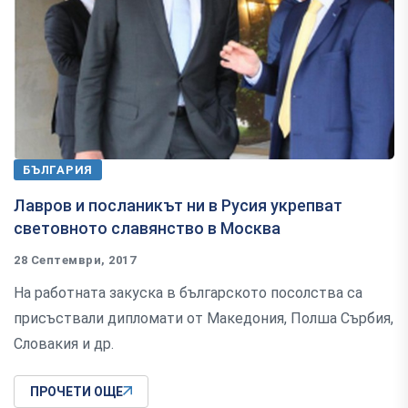
БЪЛГАРИЯ
Лавров и посланикът ни в Русия укрепват
световното славянство в Москва
28 Септември, 2017
На работната закуска в българското посолства са
присъствали дипломати от Македония, Полша Сърбия,
Словакия и др.
ПРОЧЕТИ ОЩЕ