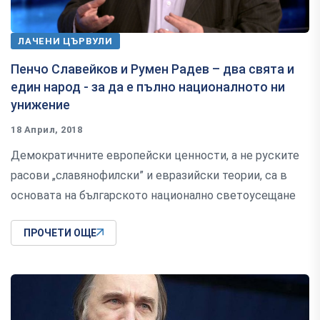
ЛАЧЕНИ ЦЪРВУЛИ
Пенчо Славейков и Румен Радев – два свята и
един народ - за да е пълно националното ни
унижение
18 Април, 2018
Демократичните европейски ценности, а не руските
расови „славянофилски” и евразийски теории, са в
основата на българското национално светоусещане
ПРОЧЕТИ ОЩЕ