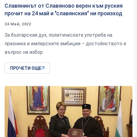
Славянинът от Славяново верен към руския
прочит на 24 май и "славянския" ни произход
24 Май, 2022
За българския дух, политическата употреба на
празника и имперските амбиции – достойнството е
въпрос на избор
ПРОЧЕТИ ОЩЕ