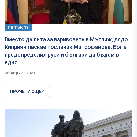
ПЕТЪК 13
Вместо да пита за взривовете в Мъглиж, дядо
Киприян ласкае посланик Митрофанова: Бог е
предопределил руси и българи да бъдем в
едно
28 Април, 2021
ПРОЧЕТИ ОЩЕ