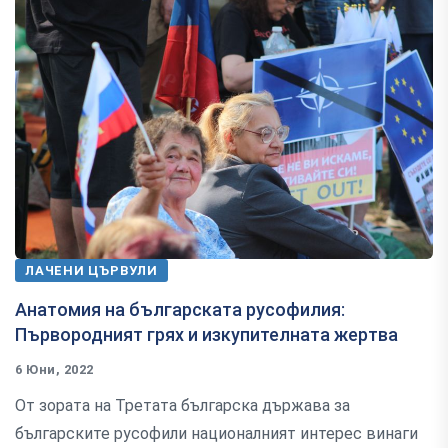
ЛАЧЕНИ ЦЪРВУЛИ
Анатомия на българската русофилия:
Първородният грях и изкупителната жертва
6 Юни, 2022
От зората на Третата българска държава за
българските русофили националният интерес винаги