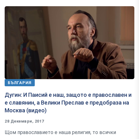
БЪЛГАРИЯ
Дугин: И Паисий е наш, защото е православен и
е славянин, а Велики Преслав е предобраза на
Москва (видео)
28 Декември, 2017
Щом православието е наша религия, то всички