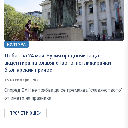
КУЛТУРА
Дебат за 24 май: Русия предпочита да
акцентира на славянството, неглижирайки
българския принос
15 Октомври, 2020
Според БАН не трябва да се премахва "славянството"
от името на празника
ПРОЧЕТИ ОЩЕ