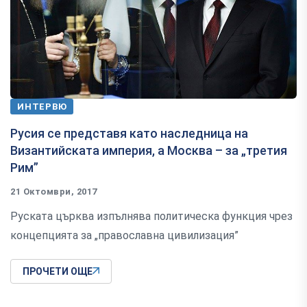
ИНТЕРВЮ
Русия се представя като наследница на
Византийската империя, а Москва – за „третия
Рим”
21 Октомври, 2017
Руската църква изпълнява политическа функция чрез
концепцията за „православна цивилизация”
ПРОЧЕТИ ОЩЕ