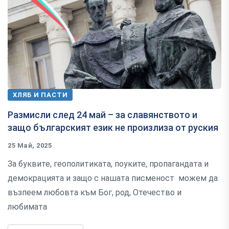
ХЛЯБ И ПАСТИ
Размисли след 24 май – за славянството и
защо българският език не произлиза от руския
25 Май, 2025
За буквите, геополитиката, поуките, пропагандата и
демокрацията и защо с нашата писменост можем да
възпеем любовта към Бог, род, Отечество и
любимата