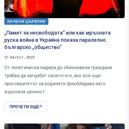
ЛАЧЕНИ ЦЪРВУЛИ
„Памет за несвободата“ или как мръсната
руска война в Украйна показа паралелно
българско „общество“
31 Август, 2022
От политически лидери до обикновени граждани
трябва да загърбят своето его, ако все още
просперитетът на родината преобладава като
върховна ценност
ПРОЧЕТИ ОЩЕ