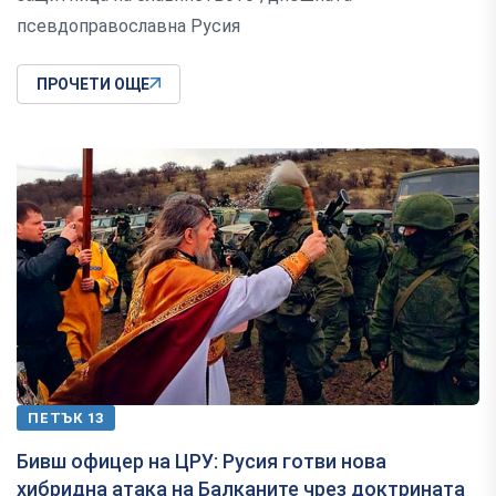
псевдоправославна Русия
ПРОЧЕТИ ОЩЕ
ПЕТЪК 13
Бивш офицер на ЦРУ: Русия готви нова
хибридна атака на Балканите чрез доктрината