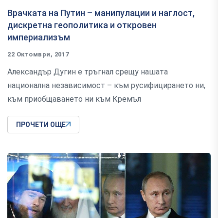
Врачката на Путин – манипулации и наглост,
дискретна геополитика и откровен
империализъм
22 Октомври, 2017
Александър Дугин е тръгнал срещу нашата
национална независимост – към русифицирането ни,
към приобщаването ни към Кремъл
ПРОЧЕТИ ОЩЕ