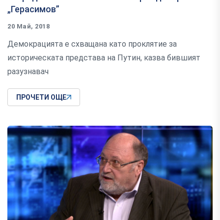
„Герасимов”
20 Май, 2018
Демокрацията е схващана като проклятие за
историческата представа на Путин, казва бившият
разузнавач
ПРОЧЕТИ ОЩЕ