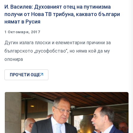
И. Василев: Духовният отец на путинизма
получи от Нова ТВ трибуна, каквато българи
нямат в Русия
1 Октомври, 2017
Дугин излага плоски и елементарни причини за
българското „русофобство”, но няма кой да му
опонира
ПРОЧЕТИ ОЩЕ