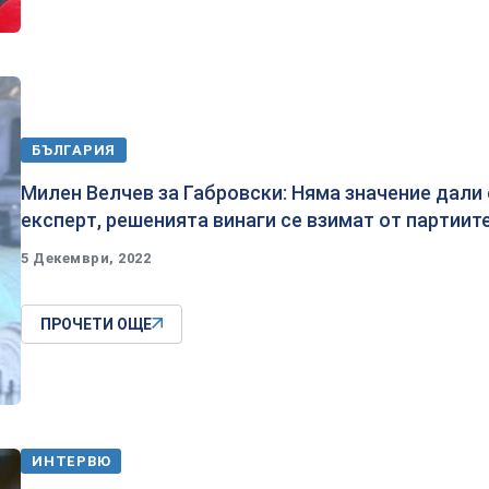
БЪЛГАРИЯ
Милен Велчев за Габровски: Няма значение дали 
експерт, решенията винаги се взимат от партиит
5 Декември, 2022
ПРОЧЕТИ ОЩЕ
ИНТЕРВЮ