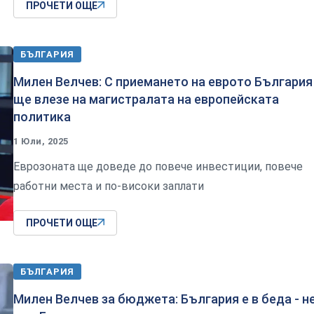
ПРОЧЕТИ ОЩЕ
БЪЛГАРИЯ
Милен Велчев: С приемането на еврото България
ще влезе на магистралата на европейската
политика
1 Юли, 2025
Еврозоната ще доведе до повече инвестиции, повече
работни места и по-високи заплати
ПРОЧЕТИ ОЩЕ
БЪЛГАРИЯ
Милен Велчев за бюджета: България е в беда - н