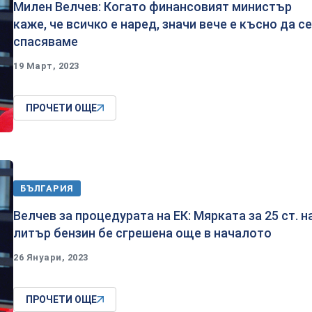
Милен Велчев: Когато финансовият министър
каже, че всичко е наред, значи вече е късно да се
спасяваме
19 Март, 2023
ПРОЧЕТИ ОЩЕ
БЪЛГАРИЯ
Велчев за процедурата на ЕК: Мярката за 25 ст. н
литър бензин бе сгрешена още в началото
26 Януари, 2023
ПРОЧЕТИ ОЩЕ