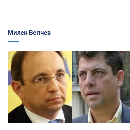
Милен Велчев