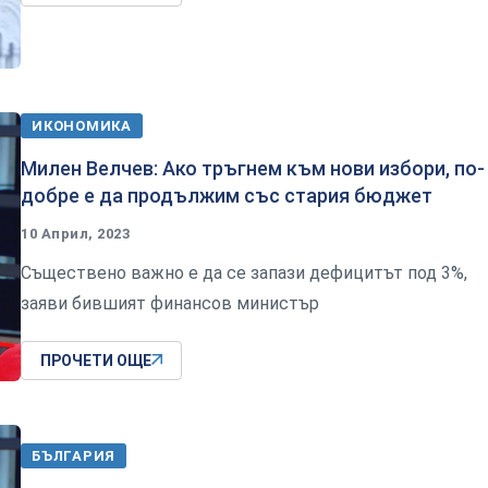
ИКОНОМИКА
Милен Велчев: Ако тръгнем към нови избори, по-
добре е да продължим със стария бюджет
10 Април, 2023
Съществено важно е да се запази дефицитът под 3%,
заяви бившият финансов министър
ПРОЧЕТИ ОЩЕ
БЪЛГАРИЯ