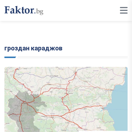
гроздан караджов