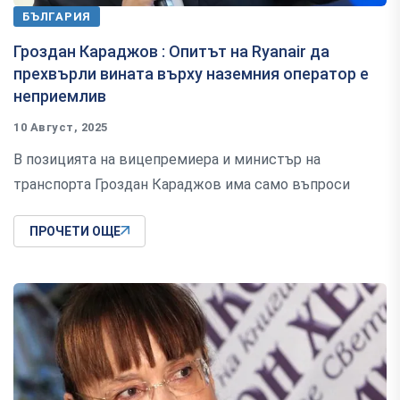
БЪЛГАРИЯ
Гроздан Караджов : Опитът на Ryanair да
прехвърли вината върху наземния оператор е
неприемлив
10 Август, 2025
В позицията на вицепремиера и министър на
транспорта Гроздан Караджов има само въпроси
ПРОЧЕТИ ОЩЕ