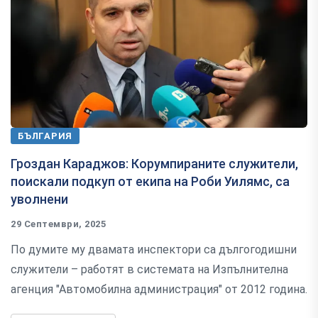
БЪЛГАРИЯ
Гроздан Караджов: Корумпираните служители,
поискали подкуп от екипа на Роби Уилямс, са
уволнени
29 Септември, 2025
По думите му двамата инспектори са дългогодишни
служители – работят в системата на Изпълнителна
агенция "Автомобилна администрация" от 2012 година.