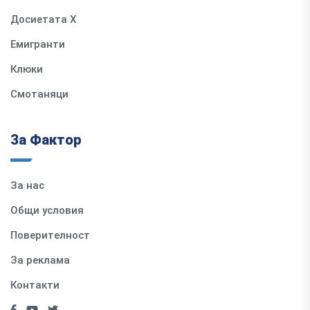
Досиетата Х
Емигранти
Клюки
Смотаняци
За Фактор
За нас
Общи условия
Поверителност
За реклама
Контакти