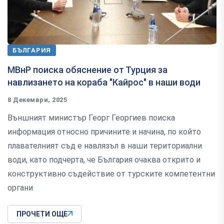
БЪЛГАРИЯ
МВнР поиска обяснение от Турция за
навлизането на кораба "Кайрос" в наши води
8 Декември, 2025
Външният министър Георг Георгиев поиска
информация относно причините и начина, по който
плавателният съд е навлязъл в наши териториални
води, като подчерта, че България очаква открито и
конструктивно съдействие от турските компетентни
органи
ПРОЧЕТИ ОЩЕ