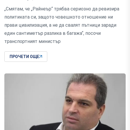
„Смятам, че „Райнеър“ трябва сериозно да ревизира
политиката си, защото човешкото отношение ни
прави цивилизация, а не да свалят пътници заради
един сантиметър разлика в багажа“, посочи
транспортният министър
ПРОЧЕТИ ОЩЕ