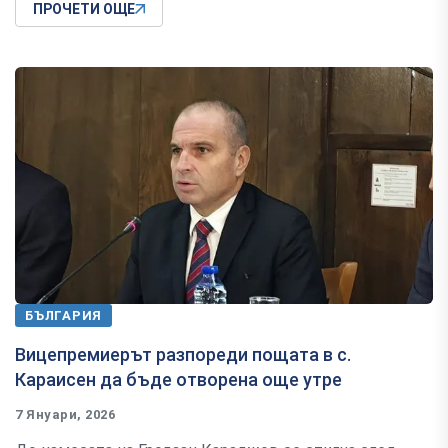
ПРОЧЕТИ ОЩЕ
БЪЛГАРИЯ
Вицепремиерът разпореди пощата в с.
Караисен да бъде отворена още утре
7 Януари, 2026