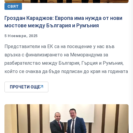
СВЯТ
Гроздан Караджов: Европа има нужда от нови
мостове между България и Румъния
5 Ноември, 2025
Представители на ЕК са на посещение у нас във
връзка с финализирането на Меморандума за
разбирателство между България, Гърция и Румъния,
който се очаква да бъде подписан до края на годината
ПРОЧЕТИ ОЩЕ