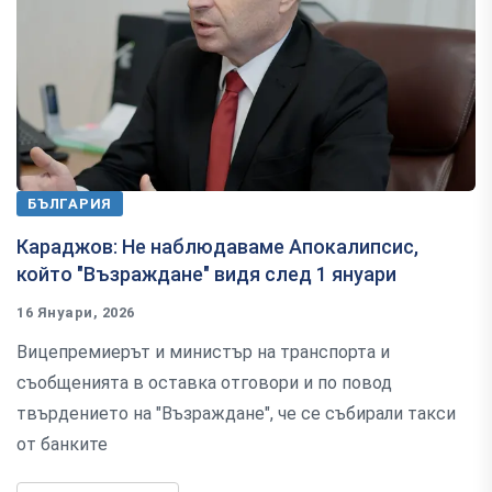
БЪЛГАРИЯ
Караджов: Не наблюдаваме Апокалипсис,
който "Възраждане" видя след 1 януари
16 Януари, 2026
Вицепремиерът и министър на транспорта и
съобщенията в оставка отговори и по повод
твърдението на "Възраждане", че се събирали такси
от банките