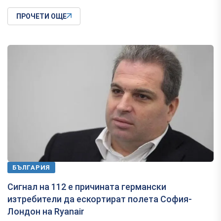
ПРОЧЕТИ ОЩЕ
БЪЛГАРИЯ
Сигнал на 112 е причината германски
изтребители да ескортират полета София-
Лондон на Ryanair