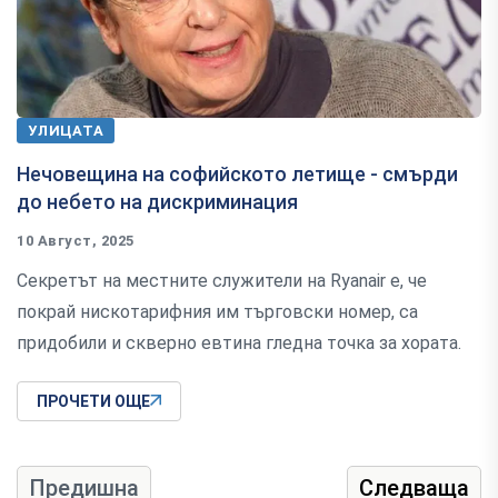
УЛИЦАТА
Нечовещина на софийското летище - смърди
до небето на дискриминация
10 Август, 2025
Секретът на местните служители на Ryanair е, че
покрай нискотарифния им търговски номер, са
придобили и скверно евтина гледна точка за хората.
ПРОЧЕТИ ОЩЕ
Предишна
Следваща