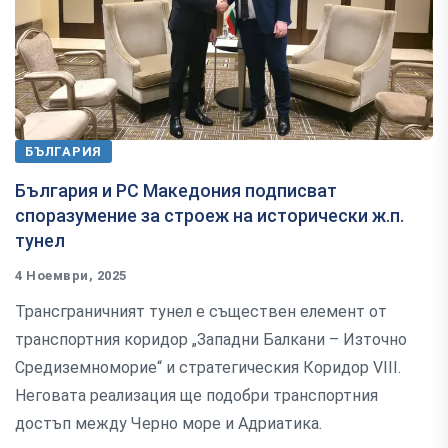
БЪЛГАРИЯ
България и РС Македония подписват
споразумение за строеж на исторически ж.п.
тунел
4 Ноември, 2025
Трансграничният тунел е съществен елемент от
транспортния коридор „Западни Балкани – Източно
Средиземноморие“ и стратегическия Коридор VIII.
Неговата реализация ще подобри транспортния
достъп между Черно море и Адриатика.