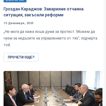
Гроздан Караджов: Заварихме отчаяна
ситуация, закъсали реформи
15 Декември, 2025
„Не мога да кажа лоша дума за протест. Можем да
чуем за недъзите на управлението от тях“, подчерта
той.
ПРОЧЕТИ ОЩЕ