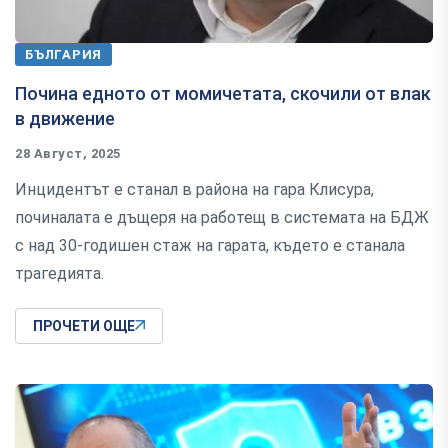
БЪЛГАРИЯ
Почина едното от момичетата, скочили от влак
в движение
28 Август, 2025
Инцидентът е станал в района на гара Клисура,
починалата е дъщеря на работещ в системата на БДЖ
с над 30-годишен стаж на гарата, където е станала
трагедията.
ПРОЧЕТИ ОЩЕ