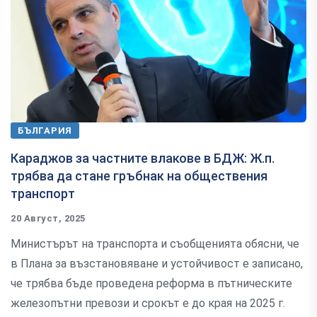
БЪЛГАРИЯ
Караджов за частните влакове в БДЖ: Ж.п.
трябва да стане гръбнак на обществения
транспорт
20 Август, 2025
Министърът на транспорта и съобщенията обясни, че
в Плана за възстановяване и устойчивост е записано,
че трябва бъде проведена реформа в пътническите
железопътни превози и срокът е до края на 2025 г.