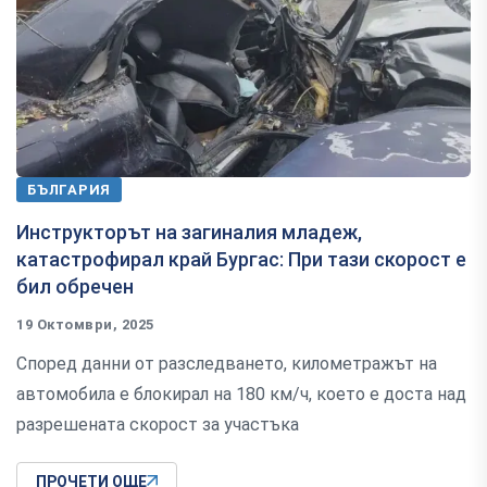
БЪЛГАРИЯ
Инструкторът на загиналия младеж,
катастрофирал край Бургас: При тази скорост е
бил обречен
19 Октомври, 2025
Според данни от разследването, километражът на
автомобила е блокирал на 180 км/ч, което е доста над
разрешената скорост за участъка
ПРОЧЕТИ ОЩЕ