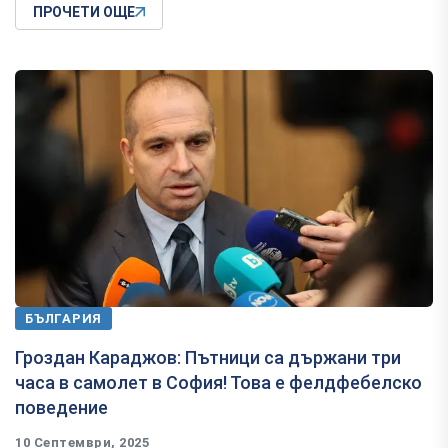
ПРОЧЕТИ ОЩЕ
БЪЛГАРИЯ
Гроздан Караджов: Пътници са държани три
часа в самолет в София! Това е фелдфебелско
поведение
10 Септември, 2025