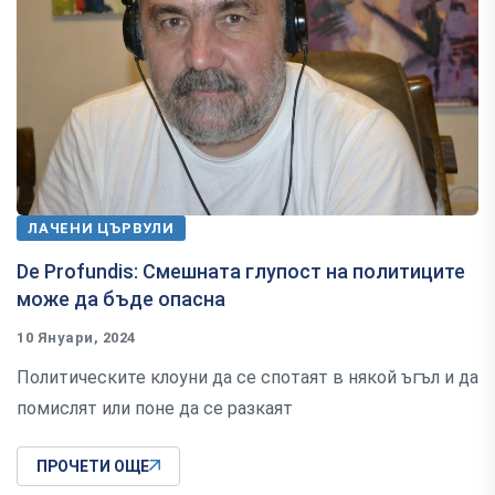
ЛАЧЕНИ ЦЪРВУЛИ
De Profundis: Смешната глупост на политиците
може да бъде опасна
10 Януари, 2024
Политическите клоуни да се спотаят в някой ъгъл и да
помислят или поне да се разкаят
ПРОЧЕТИ ОЩЕ