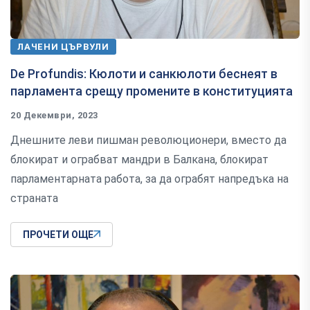
ЛАЧЕНИ ЦЪРВУЛИ
De Profundis: Кюлоти и санкюлоти беснеят в
парламента срещу промените в конституцията
20 Декември, 2023
Днешните леви пишман революционери, вместо да
блокират и ограбват мандри в Балкана, блокират
парламентарната работа, за да ограбят напредъка на
страната
ПРОЧЕТИ ОЩЕ