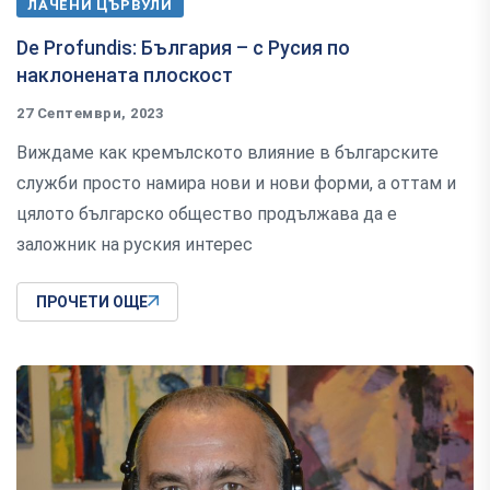
ЛАЧЕНИ ЦЪРВУЛИ
De Profundis: България – с Русия по
наклонената плоскост
27 Септември, 2023
Виждаме как кремълското влияние в българските
служби просто намира нови и нови форми, а оттам и
цялото българско общество продължава да е
заложник на руския интерес
ПРОЧЕТИ ОЩЕ