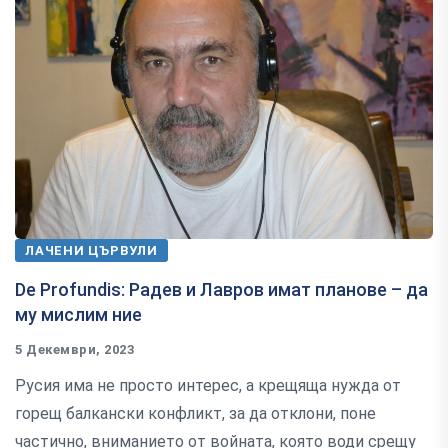
ЛАЧЕНИ ЦЪРВУЛИ
De Profundis: Радев и Лавров имат планове – да
му мислим ние
5 Декември, 2023
Русия има не просто интерес, а крещяща нужда от
горещ балкански конфликт, за да отклони, поне
частично, вниманието от войната, която води срещу