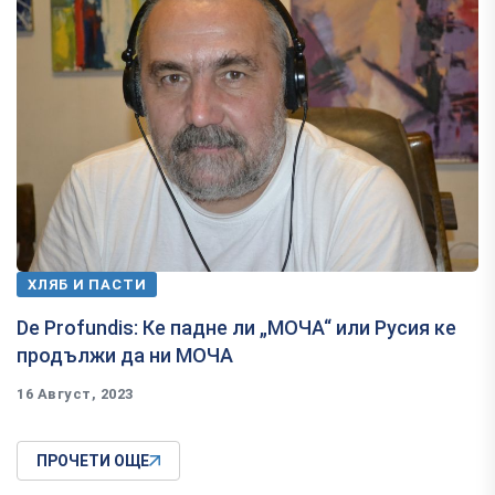
ХЛЯБ И ПАСТИ
De Profundis: Ке падне ли „МОЧА“ или Русия ке
продължи да ни МОЧА
16 Август, 2023
ПРОЧЕТИ ОЩЕ