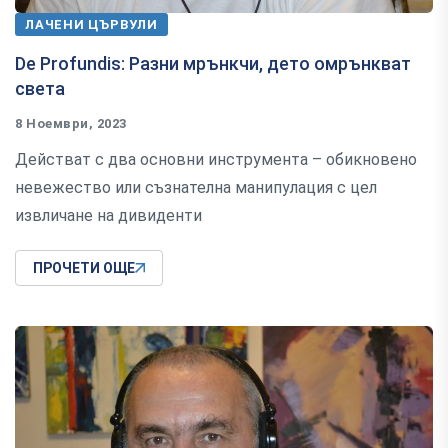
ЛАЧЕНИ ЦЪРВУЛИ
De Profundis: Разни мрънкчи, дето омрънкват
света
8 Ноември, 2023
Действат с два основни инструмента – обикновено
невежество или съзнателна манипулация с цел
извличане на дивиденти
ПРОЧЕТИ ОЩЕ