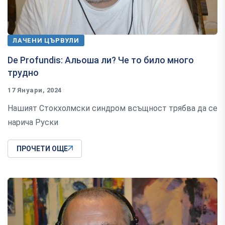
ЛАЧЕНИ ЦЪРВУЛИ
De Profundis: Альоша ли? Че то било много
трудно
17 Януари, 2024
Нашият Стокхолмски синдром всъщност трябва да се
нарича Руски
ПРОЧЕТИ ОЩЕ