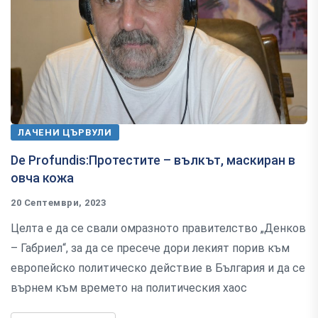
ЛАЧЕНИ ЦЪРВУЛИ
De Profundis:Протестите – вълкът, маскиран в
овча кожа
20 Септември, 2023
Целта е да се свали омразното правителство „Денков
– Габриел“, за да се пресече дори лекият порив към
европейско политическо действие в България и да се
върнем към времето на политическия хаос