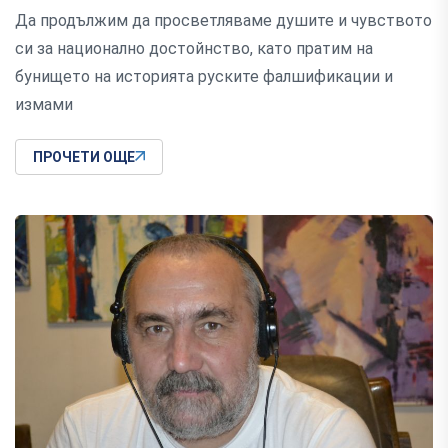
Да продължим да просветляваме душите и чувството
си за национално достойнство, като пратим на
бунището на историята руските фалшификации и
измами
ПРОЧЕТИ ОЩЕ