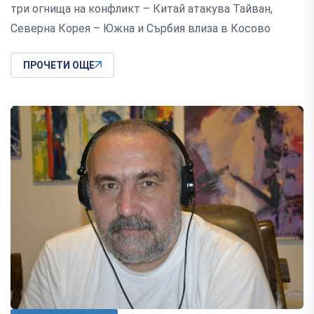
три огнища на конфликт – Китай атакува Тайван,
Северна Корея – Южна и Сърбия влиза в Косово
ПРОЧЕТИ ОЩЕ