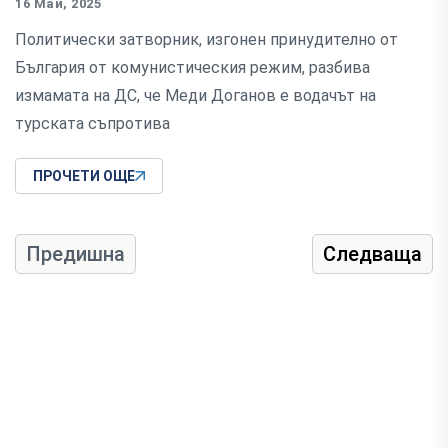
16 Май, 2025
Политически затворник, изгонен принудително от
България от комунистическия режим, разбива
измамата на ДС, че Меди Доганов е водачът на
турската съпротива
ПРОЧЕТИ ОЩЕ
Предишна
Следваща