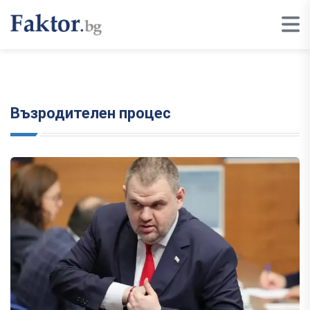
Възродителен процес