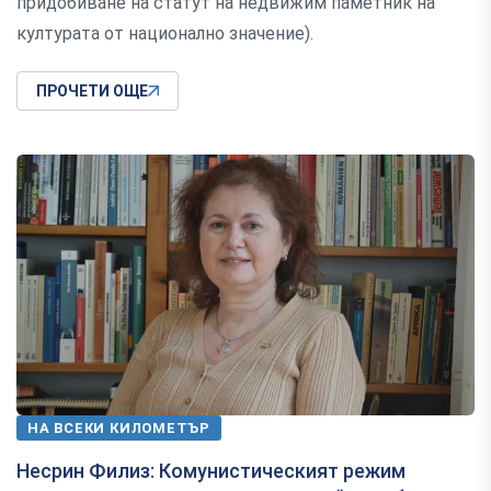
придобиване на статут на недвижим паметник на
културата от национално значение).
ПРОЧЕТИ ОЩЕ
НА ВСЕКИ КИЛОМЕТЪР
Несрин Филиз: Комунистическият режим