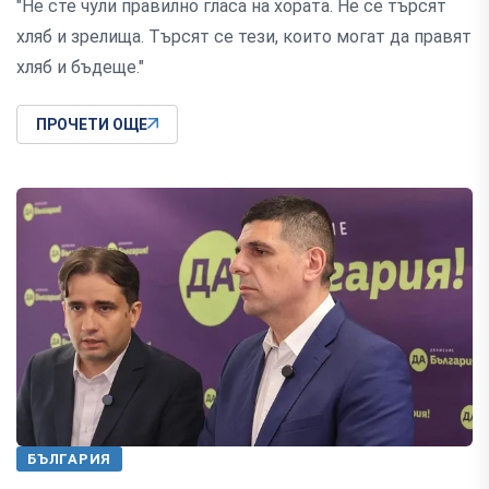
"Не сте чули правилно гласа на хората. Не се търсят
хляб и зрелища. Търсят се тези, които могат да правят
хляб и бъдеще."
ПРОЧЕТИ ОЩЕ
БЪЛГАРИЯ