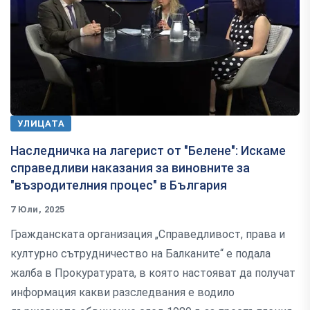
УЛИЦАТА
Наследничка на лагерист от "Белене": Искаме
справедливи наказания за виновните за
"възродителния процес" в България
7 Юли, 2025
Гражданската организация „Справедливост, права и
културно сътрудничество на Балканите“ е подала
жалба в Прокуратурата, в която настояват да получат
информация какви разследвания е водило