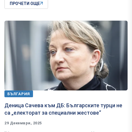
ПРОЧЕТИ ОЩЕ
БЪЛГАРИЯ
Деница Сачева към ДБ: Българските турци не
са „електорат за специални жестове“
29 Декември, 2025