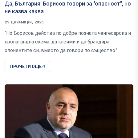
Да, България: Борисов говори за "опасност", но
не казва каква
29 Декември, 2025
"Но Борисов действа по добре позната ченгесарска и
пропагандна схема: да клейми и да брандира
опонентите си, вместо да говори по същество."
ПРОЧЕТИ ОЩЕ