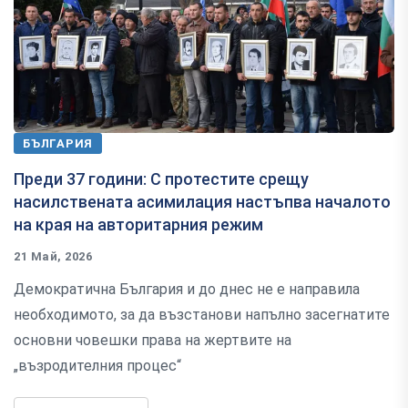
БЪЛГАРИЯ
Преди 37 години: С протестите срещу
насилствената асимилация настъпва началото
на края на авторитарния режим
21 Май, 2026
Демократична България и до днес не е направила
необходимото, за да възстанови напълно засегнатите
основни човешки права на жертвите на
„възродителния процес“