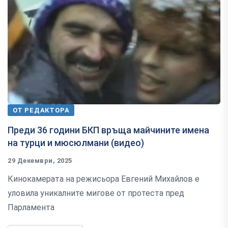
ОТ РЕДАКТОРА
Преди 36 години БКП връща майчините имена
на турци и мюсюлмани (видео)
29 Декември, 2025
Кинокамерата на режисьора Евгений Михайлов е
уловила уникалните мигове от протеста пред
Парламента