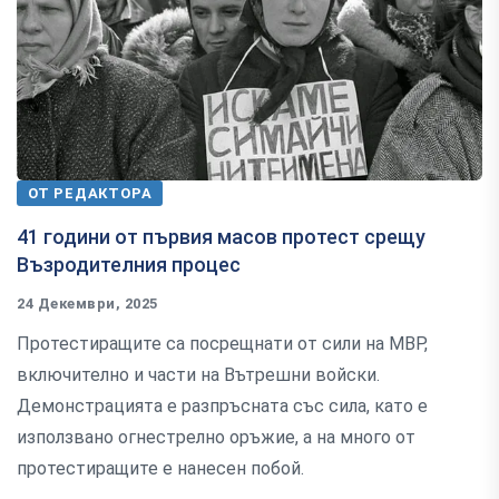
ОТ РЕДАКТОРА
41 години от първия масов протест срещу
Възродителния процес
24 Декември, 2025
Протестиращите са посрещнати от сили на МВР,
включително и части на Вътрешни войски.
Демонстрацията е разпръсната със сила, като е
използвано огнестрелно оръжие, а на много от
протестиращите е нанесен побой.