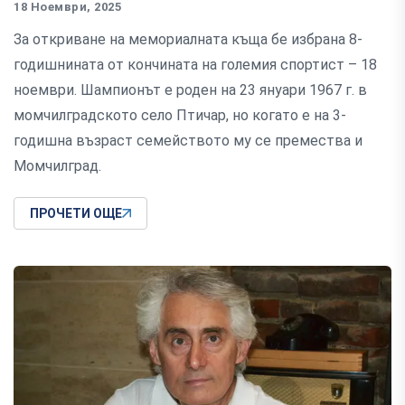
18 Ноември, 2025
За откриване на мемориалната къща бе избрана 8-
годишнината от кончината на големия спортист – 18
ноември. Шампионът е роден на 23 януари 1967 г. в
момчилградското село Птичар, но когато е на 3-
годишна възраст семейството му се премества и
Момчилград.
ПРОЧЕТИ ОЩЕ