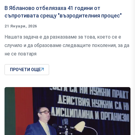
В Ябланово отбелязаха 41 години от
съпротивата срещу "възродителния процес"
21 Януари, 2026
Нашата задача е да разказваме за това, което се е
случило и да образоваме следващите поколения, за да
не се повтаря
ПРОЧЕТИ ОЩЕ