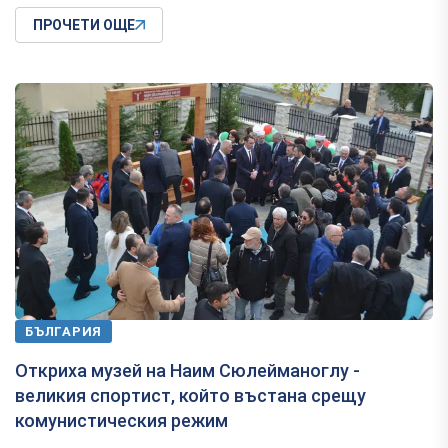
ПРОЧЕТИ ОЩЕ
БЪЛГАРИЯ
Откриха музей на Наим Сюлейманоглу -
великия спортист, който въстана срещу
комунистическия режим