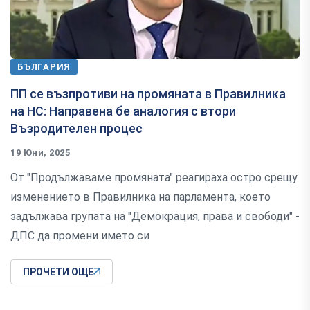
БЪЛГАРИЯ
ПП се възпротиви на промяната в Правилника
на НС: Направена бе аналогия с втори
Възродителен процес
19 Юни, 2025
От "Продължаваме промяната" реагираха остро срещу
изменението в Правилника на парламента, което
задължава групата на "Демокрация, права и свободи" -
ДПС да промени името си
ПРОЧЕТИ ОЩЕ