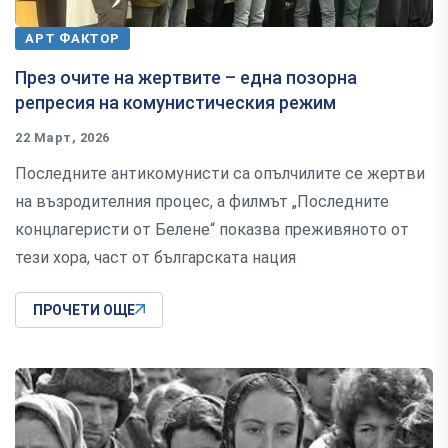
АРТ ФАКТОР
През очите на жертвите – една позорна
репресия на комунистическия режим
22 Март, 2026
Последните антикомунисти са опълчилите се жертви
на възродителния процес, а филмът „Последните
концлагеристи от Белене“ показва преживяното от
тези хора, част от българската нация
ПРОЧЕТИ ОЩЕ