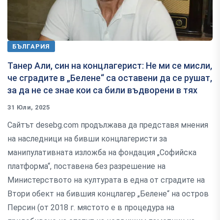
БЪЛГАРИЯ
Танер Али, син на концлагерист: Не ми се мисли,
че сградите в „Белене“ са оставени да се рушат,
за да не се знае кои са били въдворени в тях
31 Юли, 2025
Сайтът desebg.com продължава да представя мнения
на наследници на бивши концлагеристи за
манипулативната изложба на фондация „Софийска
платформа“, поставена без разрешение на
Министерството на културата в една от сградите на
Втори обект на бившия концлагер „Белене“ на остров
Персин (от 2018 г. мястото е в процедура на