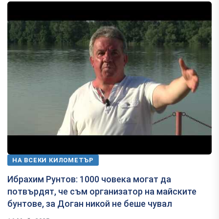
НА ВСЕКИ КИЛОМЕТЪР
Ибрахим Рунтов: 1000 човека могат да
потвърдят, че съм организатор на майските
бунтове, за Доган никой не беше чувал