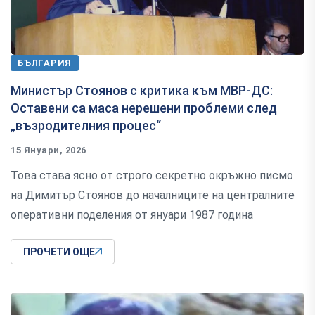
БЪЛГАРИЯ
Министър Стоянов с критика към МВР-ДС:
Оставени са маса нерешени проблеми след
„възродителния процес“
15 Януари, 2026
Това става ясно от строго секретно окръжно писмо
на Димитър Стоянов до началниците на централните
оперативни поделения от януари 1987 година
ПРОЧЕТИ ОЩЕ