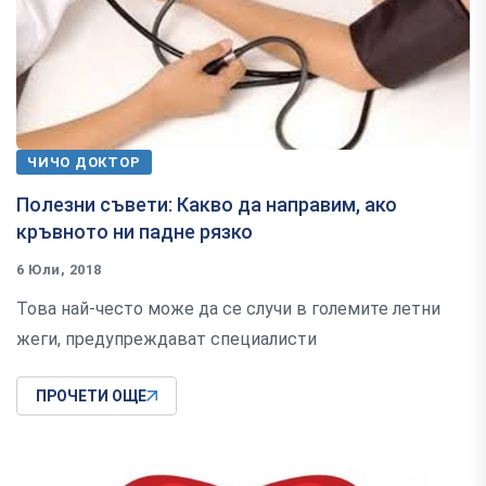
ЧИЧО ДОКТОР
Полезни съвети: Какво да направим, ако
кръвното ни падне рязко
6 Юли, 2018
Това най-често може да се случи в големите летни
жеги, предупреждават специалисти
ПРОЧЕТИ ОЩЕ