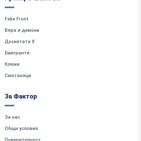
Fake Front
Вяра и демони
Досиетата Х
Емигранти
Клюки
Смотаняци
За Фактор
За нас
Общи условия
Поверителност