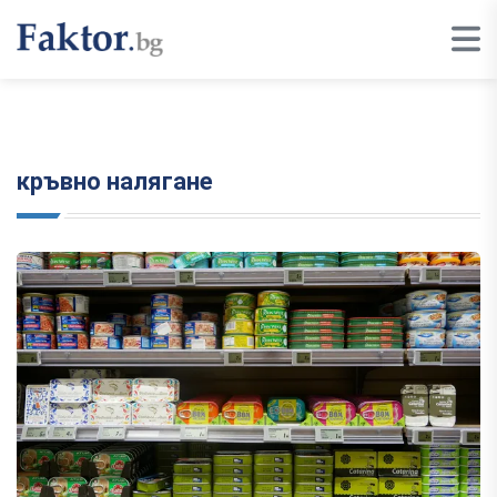
кръвно налягане