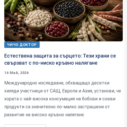
ЧИЧО ДОКТОР
Естествена защита за сърцето: Тези храни се
свързват с по-ниско кръвно налягане
16 Май, 2026
Международно изследване, обхващащо десетки
хиляди участници от САЩ, Европа и Азия, установи, че
хората с най-висока консумация на бобови и соеви
продукти са значително по-малко застрашени от
развитие на високо кръвно налягане.