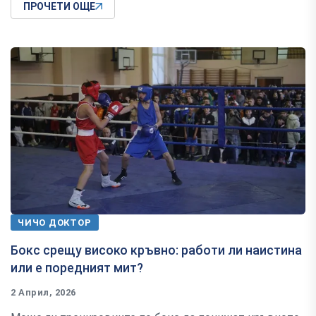
ПРОЧЕТИ ОЩЕ
ЧИЧО ДОКТОР
Бокс срещу високо кръвно: работи ли наистина
или е поредният мит?
2 Април, 2026