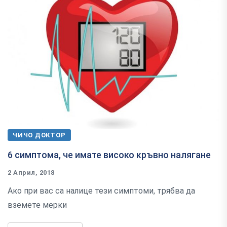
ЧИЧО ДОКТОР
6 симптома, че имате високо кръвно налягане
2 Април, 2018
Ако при вас са налице тези симптоми, трябва да
вземете мерки