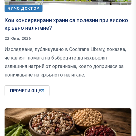
ЧИЧО ДОКТОР
Кои консервирани храни са полезни при високо
кръвно налягане?
22 Юни, 2026
Изследване, публикувано в Cochrane Library, показва,
че калият помага на бъбреците да изхвърлят
излишния натрий от организма, което допринася за
понижаване на кръвното налягане.
ПРОЧЕТИ ОЩЕ