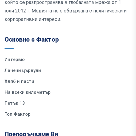
който се разпространява в глобалната мрежа от 1
юли 2012 г. Медията не е обвързана с политически и
корпоративни интереси.
Основно с Фактор
Интервю
Лачени цървули
Хляб и пасти
На всеки километър
Петък 13
Топ Фактор
Препоръчваме Ви