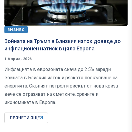
БИЗНЕС
Войната на Тръмп в Близкия изток доведе до
инфлационен натиск в цяла Европа
1 Април, 2026
Инфлацията в еврозоната скача до 2.5% заради
войната в Близкия изток и рязкото поскъпване на
енергията. Скъпият петрол и рискът от нова криза
вече се отразяват на сметките, храните и
икономиката в Европа.
ПРОЧЕТИ ОЩЕ