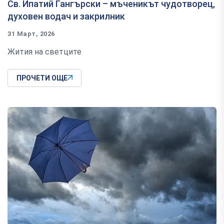
Св. Ипатий Гангърски – мъченикът чудотворец,
духовен водач и закрилник
31 Март, 2026
Жития на светците
ПРОЧЕТИ ОЩЕ