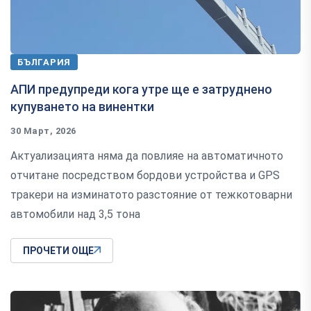
БЪЛГАРИЯ
АПИ предупреди кога утре ще е затруднено
купуването на винентки
30 Март, 2026
Актуализацията няма да повлияе на автоматичното
отчитане посредством бордови устройства и GPS
тракери на изминатото разстояние от тежкотоварни
автомобили над 3,5 тона
ПРОЧЕТИ ОЩЕ