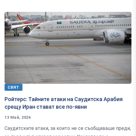
СВЯТ
Ройтерс: Тайните атаки на Саудитска Арабия
срещу Иран стават все по-явни
13 Май, 2026
Саудитските атаки, за които не се съобщаваше преди,