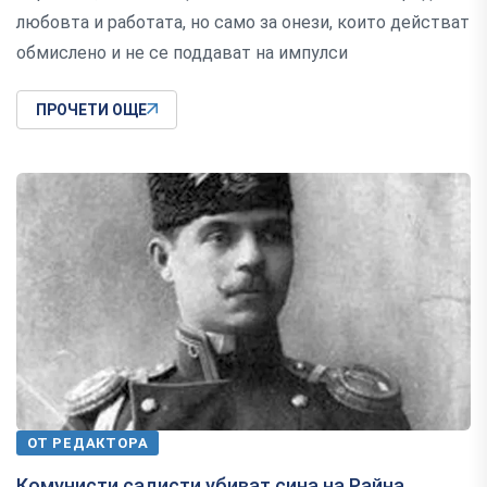
любовта и работата, но само за онези, които действат
обмислено и не се поддават на импулси
ПРОЧЕТИ ОЩЕ
ОТ РЕДАКТОРА
Комунисти садисти убиват сина на Райна