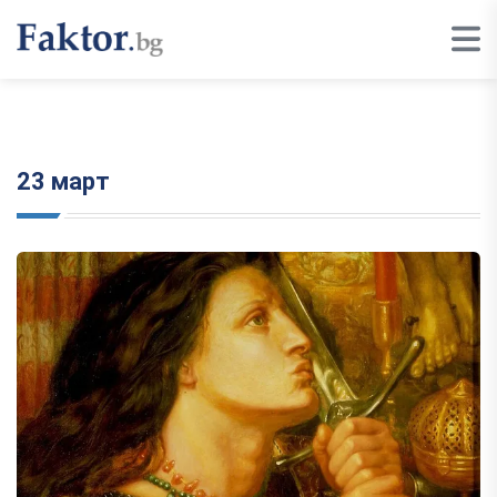
23 март