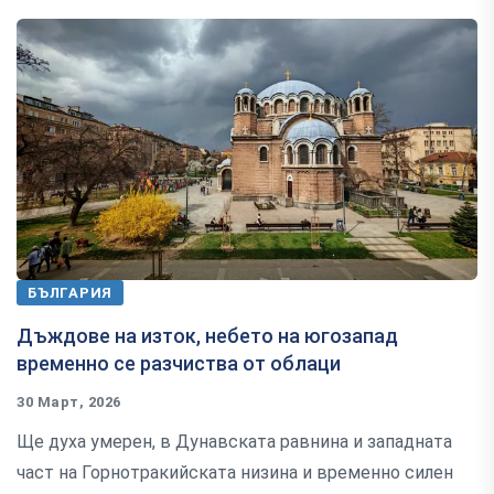
БЪЛГАРИЯ
Дъждове на изток, небето на югозапад
временно се разчиства от облаци
30 Март, 2026
Ще духа умерен, в Дунавската равнина и западната
част на Горнотракийската низина и временно силен