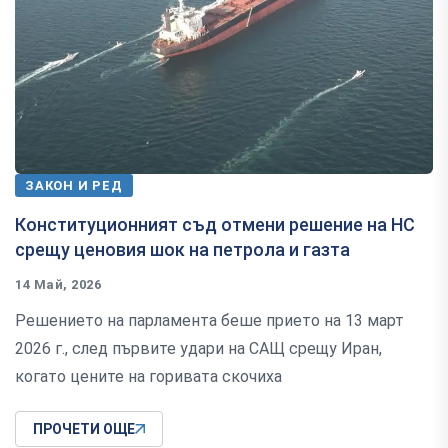
ЗАКОН И РЕД
Конституционният съд отмени решение на НС
срещу ценовия шок на петрола и газта
14 Май, 2026
Решението на парламента беше прието на 13 март
2026 г., след първите удари на САЩ срещу Иран,
когато цените на горивата скочиха
ПРОЧЕТИ ОЩЕ