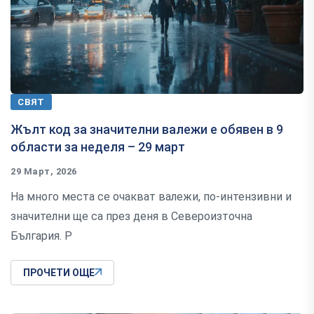
СВЯТ
Жълт код за значителни валежи е обявен в 9
области за неделя – 29 март
29 Март, 2026
На много места се очакват валежи, по-интензивни и
значителни ще са през деня в Североизточна
България. Р
ПРОЧЕТИ ОЩЕ