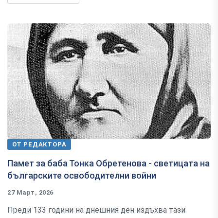
ОТ РЕДАКТОРА
Памет за баба Тонка Обретенова - светицата на
българските освободителни войни
27 Март, 2026
Преди 133 години на днешния ден издъхва тази