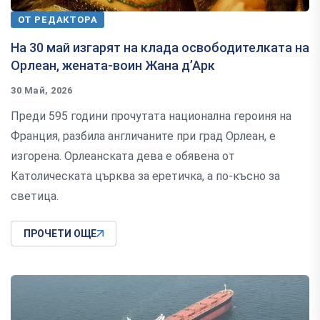
ОТ РЕДАКТОРА
На 30 май изгарят на клада освободителката на
Орлеан, жената-воин Жана д’Арк
30 Май, 2026
Преди 595 години прочутата национална героиня на
Франция, разбила англичаните при град Орлеан, е
изгорена. Орлеанската дева е обявена от
Католическата църква за еретичка, а по-късно за
светица.
ПРОЧЕТИ ОЩЕ