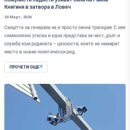
Княгиня в затвора в Ловеч
30 Март, 2026
Смъртта на генерала не е просто лична трагедия. С нея
символично угасва и една представа за чест, дълг и
служба към родината – ценности, които не намират
място в новия политически ред
ПРОЧЕТИ ОЩЕ