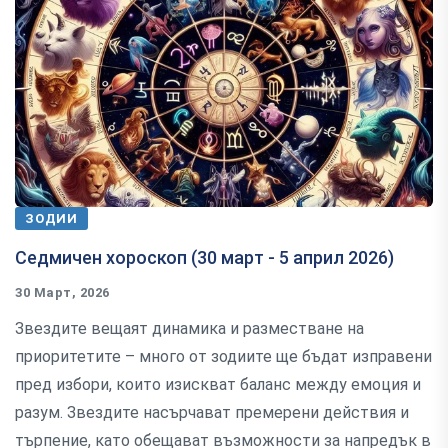
ЗОДИИ
Седмичен хороскоп (30 март - 5 април 2026)
30 Март, 2026
Звездите вещаят динамика и разместване на
приоритетите – много от зодиите ще бъдат изправени
пред избори, които изискват баланс между емоция и
разум. Звездите насърчават премерени действия и
търпение, като обещават възможности за напредък в