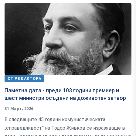
ОТ РЕДАКТОРА
Паметна дата - преди 103 години премиер и
шест министри осъдени на доживотен затвор
31 Март, 2026
В следващите 45 години комунистическата
„справедливост” на Тодор Живков се изразяваше в