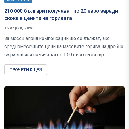
210 000 българи получават по 20 евро заради
скока в цените на горивата
16 Април, 2026
За месец април компенсации ще се дължат, ако
средномесечните цени на масовите горива на дребно
са равни или по-високи от 1.60 евро на литър
ПРОЧЕТИ ОЩЕ