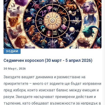
ЗОДИИ
Седмичен хороскоп (30 март - 5 април 2026)
30 Март, 2026
Звездите вещаят динамика и разместване на
приоритетите – много от зодиите ще бъдат изправени
пред избори, които изискват баланс между емоция и
разум. Звездите насърчават премерени действия и
търпение, като обещават възможности за напредък в