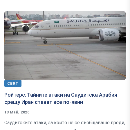
СВЯТ
Ройтерс: Тайните атаки на Саудитска Арабия
срещу Иран стават все по-явни
13 Май, 2026
Саудитските атаки, за които не се съобщаваше преди,