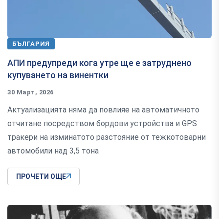
БЪЛГАРИЯ
АПИ предупреди кога утре ще е затруднено
купуването на винентки
30 Март, 2026
Актуализацията няма да повлияе на автоматичното
отчитане посредством бордови устройства и GPS
тракери на изминатото разстояние от тежкотоварни
автомобили над 3,5 тона
ПРОЧЕТИ ОЩЕ