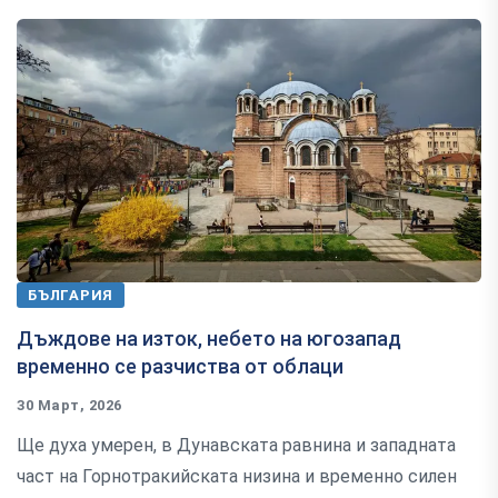
БЪЛГАРИЯ
Дъждове на изток, небето на югозапад
временно се разчиства от облаци
30 Март, 2026
Ще духа умерен, в Дунавската равнина и западната
част на Горнотракийската низина и временно силен