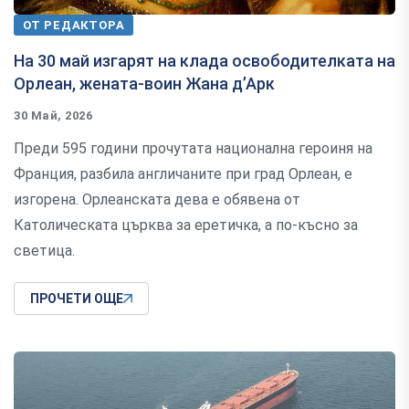
ОТ РЕДАКТОРА
На 30 май изгарят на клада освободителката на
Орлеан, жената-воин Жана д’Арк
30 Май, 2026
Преди 595 години прочутата национална героиня на
Франция, разбила англичаните при град Орлеан, е
изгорена. Орлеанската дева е обявена от
Католическата църква за еретичка, а по-късно за
светица.
ПРОЧЕТИ ОЩЕ