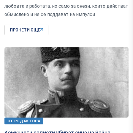
любовта и работата, но само за онези, които действат
обмислено и не се поддават на импулси
ПРОЧЕТИ ОЩЕ
ОТ РЕДАКТОРА
Комунисти садисти убиват сина на Райна