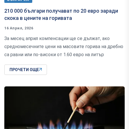
210 000 българи получават по 20 евро заради
скока в цените на горивата
16 Април, 2026
За месец април компенсации ще се дължат, ако
средномесечните цени на масовите горива на дребно
са равни или по-високи от 1.60 евро на литър
ПРОЧЕТИ ОЩЕ