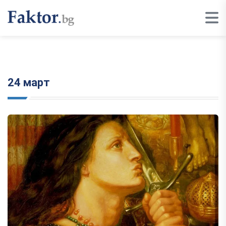
24 март