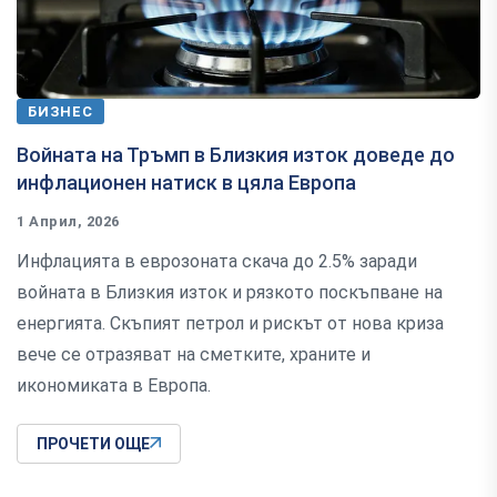
БИЗНЕС
Войната на Тръмп в Близкия изток доведе до
инфлационен натиск в цяла Европа
1 Април, 2026
Инфлацията в еврозоната скача до 2.5% заради
войната в Близкия изток и рязкото поскъпване на
енергията. Скъпият петрол и рискът от нова криза
вече се отразяват на сметките, храните и
икономиката в Европа.
ПРОЧЕТИ ОЩЕ