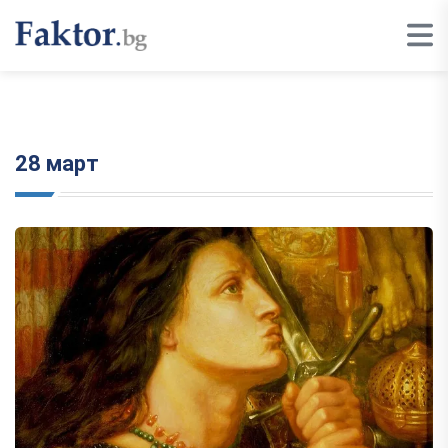
28 март