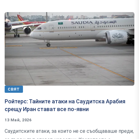
СВЯТ
Ройтерс: Тайните атаки на Саудитска Арабия
срещу Иран стават все по-явни
13 Май, 2026
Саудитските атаки, за които не се съобщаваше преди,