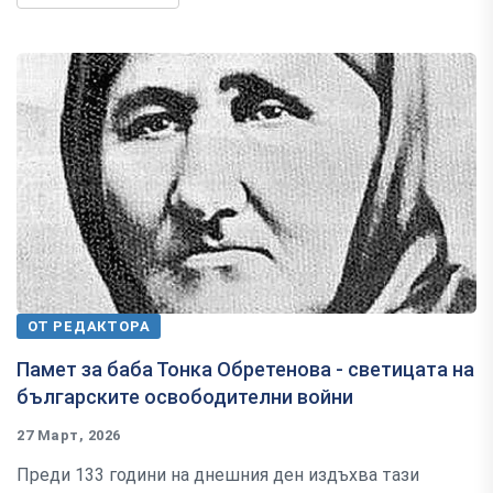
ОТ РЕДАКТОРА
Памет за баба Тонка Обретенова - светицата на
българските освободителни войни
27 Март, 2026
Преди 133 години на днешния ден издъхва тази