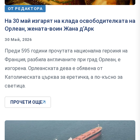
ОТ РЕДАКТОРА
На 30 май изгарят на клада освободителката на
Орлеан, жената-воин Жана д’Арк
30 Май, 2026
Преди 595 години прочутата национална героиня на
Франция, разбила англичаните при град Орлеан, е
изгорена. Орлеанската дева е обявена от
Католическата църква за еретичка, а по-късно за
светица.
ПРОЧЕТИ ОЩЕ