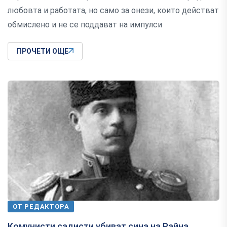
любовта и работата, но само за онези, които действат
обмислено и не се поддават на импулси
ПРОЧЕТИ ОЩЕ
ОТ РЕДАКТОРА
Комунисти садисти убиват сина на Райна