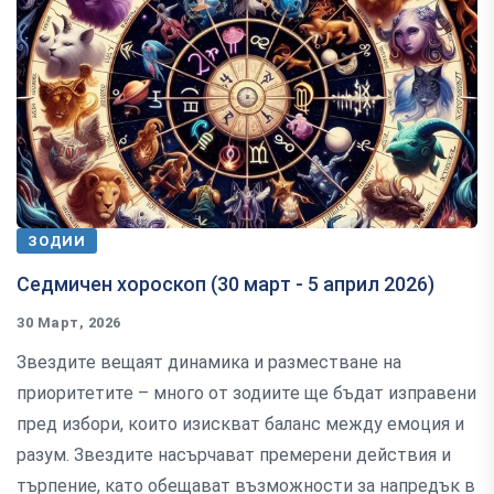
ЗОДИИ
Седмичен хороскоп (30 март - 5 април 2026)
30 Март, 2026
Звездите вещаят динамика и разместване на
приоритетите – много от зодиите ще бъдат изправени
пред избори, които изискват баланс между емоция и
разум. Звездите насърчават премерени действия и
търпение, като обещават възможности за напредък в