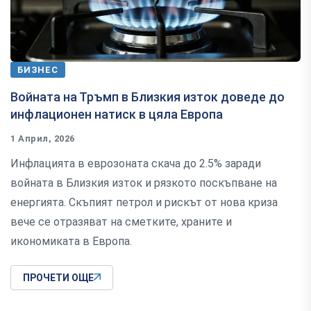
БИЗНЕС
Войната на Тръмп в Близкия изток доведе до
инфлационен натиск в цяла Европа
1 Април, 2026
Инфлацията в еврозоната скача до 2.5% заради
войната в Близкия изток и рязкото поскъпване на
енергията. Скъпият петрол и рискът от нова криза
вече се отразяват на сметките, храните и
икономиката в Европа.
ПРОЧЕТИ ОЩЕ