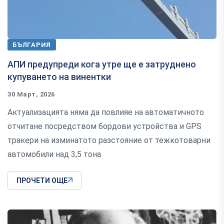
БЪЛГАРИЯ
АПИ предупреди кога утре ще е затруднено
купуването на винентки
30 Март, 2026
Актуализацията няма да повлияе на автоматичното
отчитане посредством бордови устройства и GPS
тракери на изминатото разстояние от тежкотоварни
автомобили над 3,5 тона
ПРОЧЕТИ ОЩЕ