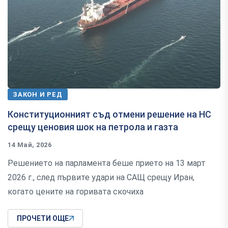
ЗАКОН И РЕД
Конституционният съд отмени решение на НС
срещу ценовия шок на петрола и газта
14 Май, 2026
Решението на парламента беше прието на 13 март
2026 г., след първите удари на САЩ срещу Иран,
когато цените на горивата скочиха
ПРОЧЕТИ ОЩЕ