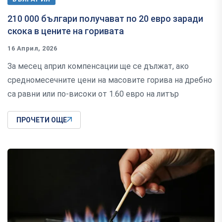
210 000 българи получават по 20 евро заради
скока в цените на горивата
16 Април, 2026
За месец април компенсации ще се дължат, ако
средномесечните цени на масовите горива на дребно
са равни или по-високи от 1.60 евро на литър
ПРОЧЕТИ ОЩЕ