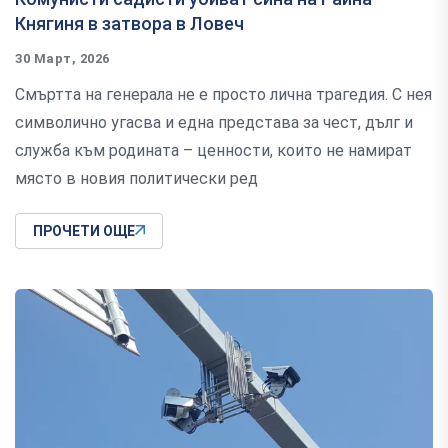
Княгиня в затвора в Ловеч
30 Март, 2026
Смъртта на генерала не е просто лична трагедия. С нея
символично угасва и една представа за чест, дълг и
служба към родината – ценности, които не намират
място в новия политически ред
ПРОЧЕТИ ОЩЕ