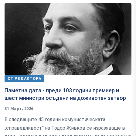
ОТ РЕДАКТОРА
Паметна дата - преди 103 години премиер и
шест министри осъдени на доживотен затвор
31 Март, 2026
В следващите 45 години комунистическата
„справедливост” на Тодор Живков се изразяваше в