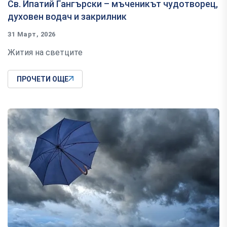
Св. Ипатий Гангърски – мъченикът чудотворец,
духовен водач и закрилник
31 Март, 2026
Жития на светците
ПРОЧЕТИ ОЩЕ