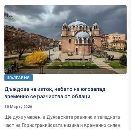
БЪЛГАРИЯ
Дъждове на изток, небето на югозапад
временно се разчиства от облаци
30 Март, 2026
Ще духа умерен, в Дунавската равнина и западната
част на Горнотракийската низина и временно силен