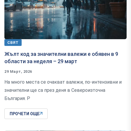
СВЯТ
Жълт код за значителни валежи е обявен в 9
области за неделя – 29 март
29 Март, 2026
На много места се очакват валежи, по-интензивни и
значителни ще са през деня в Североизточна
България. Р
ПРОЧЕТИ ОЩЕ