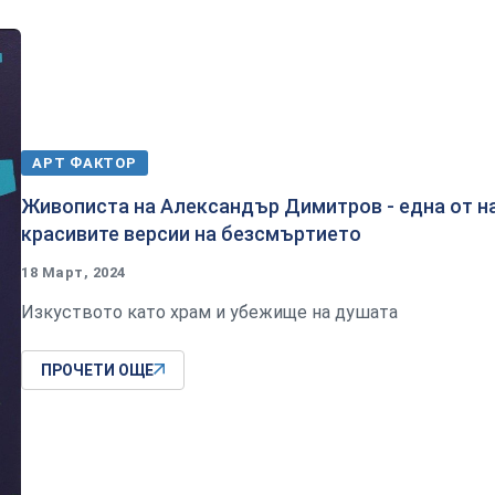
АРТ ФАКТОР
Живописта на Александър Димитров - една от н
красивите версии на безсмъртието
18 Март, 2024
Изкуството като храм и убежище на душата
ПРОЧЕТИ ОЩЕ