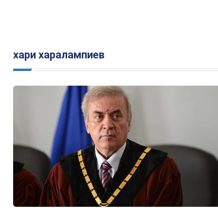
хари харалампиев