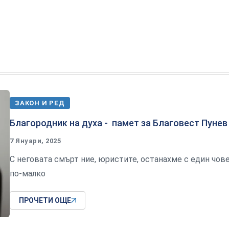
ЗАКОН И РЕД
Благородник на духа - памет за Благовест Пунев
7 Януари, 2025
С неговата смърт ние, юристите, останахме с един чов
по-малко
ПРОЧЕТИ ОЩЕ