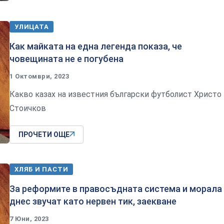
УЛИЦАТА
Как майката на една легенда показа, че
човещината не е погубена
1 Октомври, 2023
Какво казах на известния български футболист Христо
Стоичков
ПРОЧЕТИ ОЩЕ
ХЛЯБ И ПАСТИ
За реформите в правосъдната система и морала
днес звучат като нервен тик, заекване
7 Юни, 2023