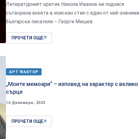
Литературният критик Никола Иванов ни поднася
сътворена анкета в изискан стил с един от най-значим
български писатели – Георги Мишев
ПРОЧЕТИ ОЩЕ
АРТ ФАКТОР
„Моите мемоари” – изповед на характер с велико
сърце
16 Декември, 2023
ПРОЧЕТИ ОЩЕ