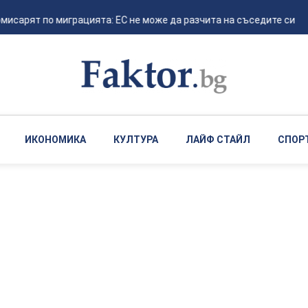
сарят по миграцията: ЕС не може да разчита на съседите си за гра
ИКОНОМИКА
КУЛТУРА
ЛАЙФ СТАЙЛ
СПОР