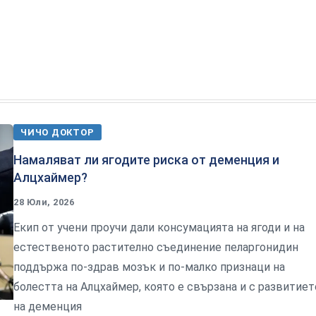
ЧИЧО ДОКТОР
Намаляват ли ягодите риска от деменция и
Алцхаймер?
28 Юли, 2026
Екип от учени проучи дали консумацията на ягоди и на
естественото растително съединение пеларгонидин
поддържа по-здрав мозък и по-малко признаци на
болестта на Алцхаймер, която е свързана и с развитиет
на деменция