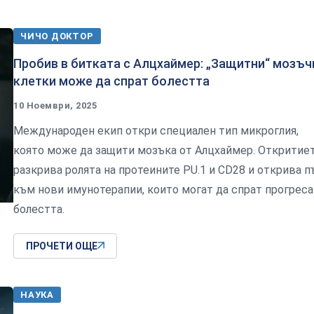
ЧИЧО ДОКТОР
Пробив в битката с Алцхаймер: „Защитни“ мозъч
клетки може да спрат болестта
10 Ноември, 2025
Международен екип откри специален тип микроглия,
която може да защити мозъка от Алцхаймер. Откритие
разкрива ролята на протеините PU.1 и CD28 и открива п
към нови имунотерапии, които могат да спрат прогреса
болестта.
ПРОЧЕТИ ОЩЕ
НАУКА