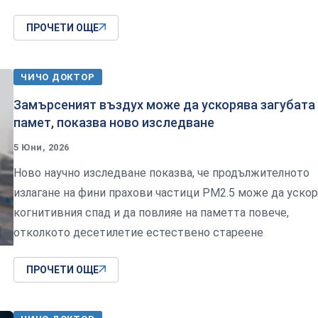
ПРОЧЕТИ ОЩЕ
ЧИЧО ДОКТОР
Замърсеният въздух може да ускорява загубата
памет, показва ново изследване
5 Юни, 2026
Ново научно изследване показва, че продължителното
излагане на фини прахови частици PM2.5 може да уско
когнитивния спад и да повлияе на паметта повече,
отколкото десетилетие естествено стареене
ПРОЧЕТИ ОЩЕ