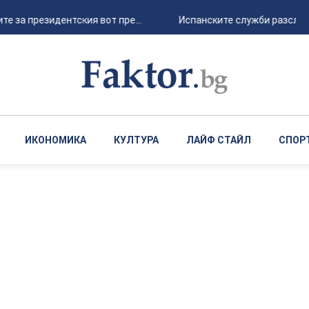
за президентския вот пре...
Испанските служби разследват
ИКОНОМИКА
КУЛТУРА
ЛАЙФ СТАЙЛ
СПОР