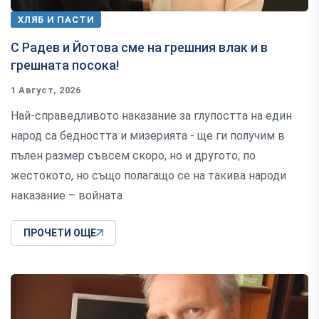
ХЛЯБ И ПАСТИ
С Радев и Йотова сме на грешния влак и в
грешната посока!
1 Август, 2026
Най-справедливото наказание за глупостта на един
народ са бедността и мизерията - ще ги получим в
пълен размер съвсем скоро, но и другото, по
жестокото, но също полагащо се на такива народи
наказание – войната
ПРОЧЕТИ ОЩЕ