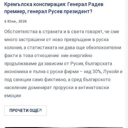
Кремълска конспирация: Генерал Радев
премиер, генерал Русев президент?
6 Юни, 2026
Обстоятелства в страната и в света говорят, че сме
много застрашени от ново превръщане в руска
колония, а статистиката ни дава още обезпокоителни
факти в това отношение: ние енергийно
продължаваме да зависим от Русия, българската
икономика е пълна с руски фирми – над 30%, Лукойл е
под санкции само фиктивно, а сред българското
население доминират проруски и антинатовски
емоции
ПРОЧЕТИ ОЩЕ