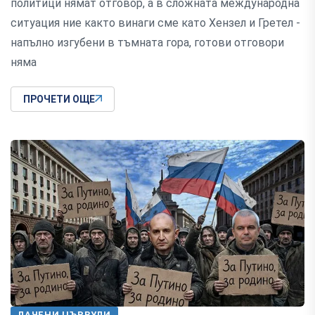
политици нямат отговор, а в сложната международна
ситуация ние както винаги сме като Хензел и Гретел -
напълно изгубени в тъмната гора, готови отговори
няма
ПРОЧЕТИ ОЩЕ
ЛАЧЕНИ ЦЪРВУЛИ