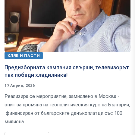
ХЛЯБ И ПАСТИ
Предизборната кампания свърши, телевизорът
пак победи хладилника!
17 Април, 2026
Реализира се мероприятие, замислено в Москва -
опит за промяна на геополитическия курс на България,
финансиран от българските данъкоплатци със 100
милиона