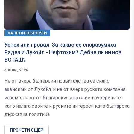
ЛАЧЕНИ ЦЪРВУЛИ
Успех или провал: За какво се споразумяха
Радев и Лукойл - Нефтохим? Дебне ли ни нов
БОТАШ?
4 Юли, 2026
Не от вчера български правителства са силно
зависими от Лукойл, и не от вчера руската компания
изземва част от българския държавен суверенитет
като налага своите и руските интереси като българска
държавна политика
ПРОЧЕТИ ОЩЕ