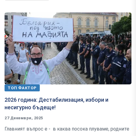
ТОП ФАКТОР
2026 година: Дестабилизация, избори и
несигурно бъдеще!
27 Декември, 2025
Главният въпрос е - в каква посока плуваме, родните