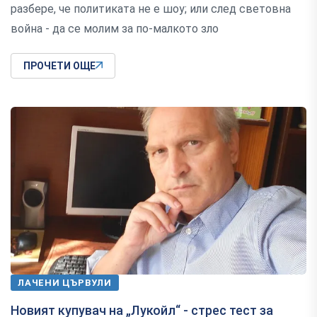
разбере, че политиката не е шоу; или след световна
война - да се молим за по-малкото зло
ПРОЧЕТИ ОЩЕ
ЛАЧЕНИ ЦЪРВУЛИ
Новият купувач на „Лукойл“ - стрес тест за