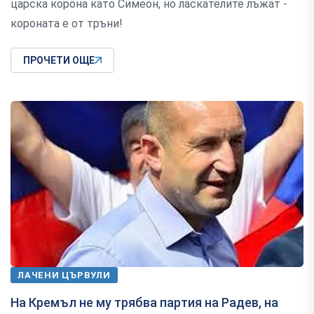
царска корона като Симеон, но ласкателите лъжат -
короната е от тръни!
ПРОЧЕТИ ОЩЕ
ЛАЧЕНИ ЦЪРВУЛИ
На Кремъл не му трябва партия на Радев, на