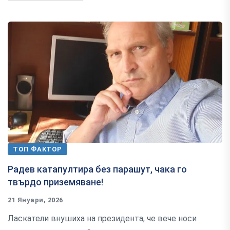
ТОП ФАКТОР
Радев катапултира без парашут, чака го
твърдо приземяване!
21 Януари, 2026
Ласкатели внушиха на президента, че вече носи