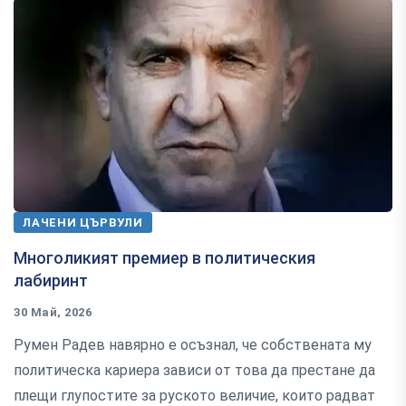
ЛАЧЕНИ ЦЪРВУЛИ
Многоликият премиер в политическия
лабиринт
30 Май, 2026
Румен Радев навярно е осъзнал, че собствената му
политическа кариера зависи от това да престане да
плещи глупостите за руското величие, които радват