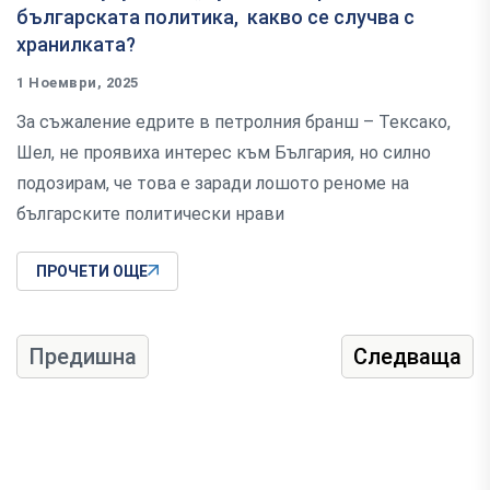
българската политика, какво се случва с
хранилката?
1 Ноември, 2025
За съжаление едрите в петролния бранш – Тексако,
Шел, не проявиха интерес към България, но силно
подозирам, че това е заради лошото реноме на
българските политически нрави
ПРОЧЕТИ ОЩЕ
Предишна
Следваща