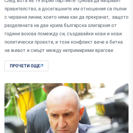
След вота на 19 април партиите трябва да направят
правителство, а досегашните им отношения са пълни
с червени линии, които няма как да прекрачат, защото
разделената на две крила българска олигархия от
години воюва помежду си, създавайки нови и нови
политически проекти, и този конфликт вече е битка
на живот и смърт между непримирими врагове
ПРОЧЕТИ ОЩЕ