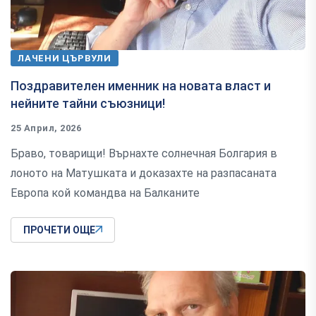
ЛАЧЕНИ ЦЪРВУЛИ
Поздравителен именник на новата власт и
нейните тайни съюзници!
25 Април, 2026
Браво, товарищи! Върнахте солнечная Болгария в
лоното на Матушката и доказахте на разпасаната
Европа кой командва на Балканите
ПРОЧЕТИ ОЩЕ