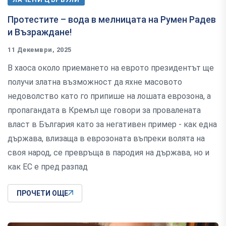
Протестите – вода в мелницата на Румен Радев
и Възраждане!
11 Декември, 2025
В хаоса около приемането на еврото президентът ще
получи златна възможност да яхне масовото
недоволство като го припише на лошата еврозона, а
пропагандата в Кремъл ще говори за провалената
власт в България като за негативен пример - как една
държава, влизаща в еврозоната въпреки волята на
своя народ, се превръща в пародия на държава, но и
как ЕС е пред разпад
ПРОЧЕТИ ОЩЕ